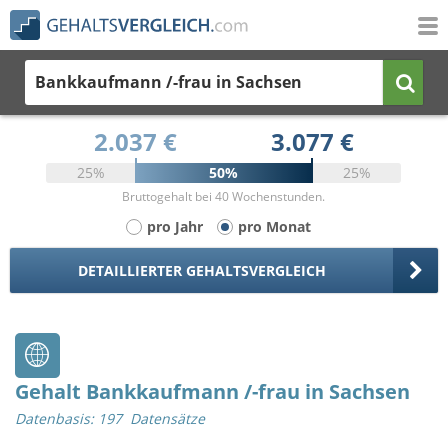
Bankkaufmann /-frau
in Sachsen
2.037 €
3.077 €
25%
50%
25%
Bruttogehalt bei 40 Wochenstunden.
pro Jahr
pro Monat
DETAILLIERTER GEHALTSVERGLEICH
Gehalt Bankkaufmann /-frau in Sachsen
Datenbasis: 197 Datensätze