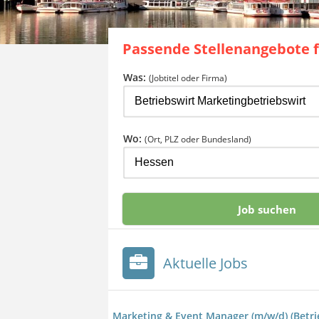
Passende Stellenangebote 
Was:
(Jobtitel oder Firma)
Wo:
(Ort, PLZ oder Bundesland)
Aktuelle Jobs
Marketing & Event Manager (m/w/d) (Betr