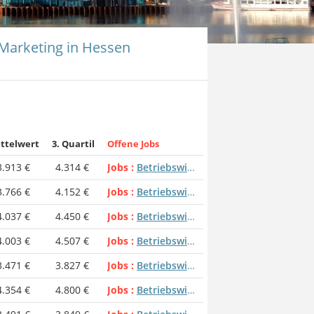
 Marketing in Hessen
ttelwert
3. Quartil
Offene Jobs
3.913 €
4.314 €
Jobs
Betriebswirt - Marketing
3.766 €
4.152 €
Jobs
Betriebswirt - Marketing
4.037 €
4.450 €
Jobs
Betriebswirt - Marketing
4.003 €
4.507 €
Jobs
Betriebswirt - Marketing
3.471 €
3.827 €
Jobs
Betriebswirt - Marketing
4.354 €
4.800 €
Jobs
Betriebswirt - Marketing