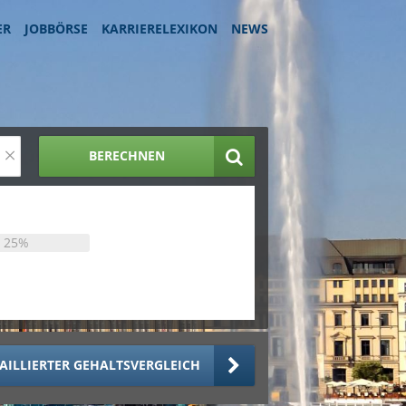
ER
JOBBÖRSE
KARRIERELEXIKON
NEWS
×
BERECHNEN
25%
AILLIERTER GEHALTSVERGLEICH