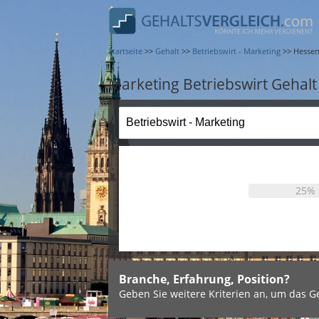
Startseite
>>
Gehalt
>>
Betriebswirt - Marketing
>>
Hesse
Marketing Betriebswirt Gehalt
25%
Branche, Erfahrung, Position?
Geben Sie weitere Kriterien an, um das Ge