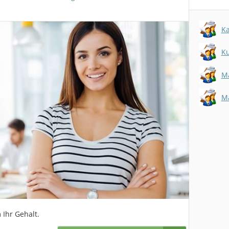
K
Ku
Ma
Ma
 Ihr Gehalt.