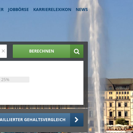
ER
JOBBÖRSE
KARRIERELEXIKON
NEWS
×
BERECHNEN
25%
AILLIERTER GEHALTSVERGLEICH