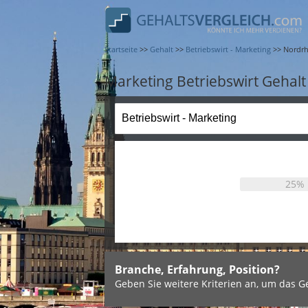
Startseite
>>
Gehalt
>>
Betriebswirt - Marketing
>>
Nordrh
Marketing Betriebswirt Gehalt
25%
Branche, Erfahrung, Position?
Geben Sie weitere Kriterien an, um das Ge