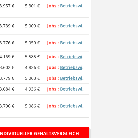
ssional in Wirtschaft)
3.957 €
5.301 €
Jobs
Betriebswirt - Marketing
3.739 €
5.009 €
Jobs
Betriebswirt - Marketing
3.776 €
5.059 €
Jobs
Betriebswirt - Marketing
4.169 €
5.585 €
Jobs
Betriebswirt - Marketing
3.602 €
4.826 €
Jobs
Betriebswirt - Marketing
3.779 €
5.063 €
Jobs
Betriebswirt - Marketing
3.684 €
4.936 €
Jobs
Betriebswirt - Marketing
3.796 €
5.086 €
Jobs
Betriebswirt - Marketing
INDIVIDUELLER GEHALTSVERGLEICH