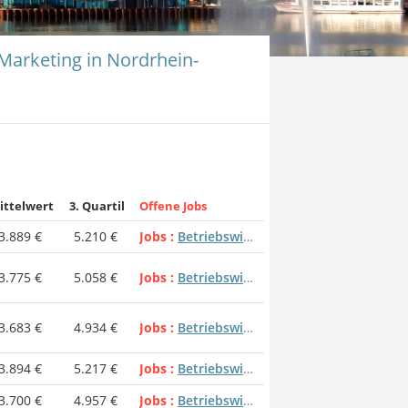
 Marketing in Nordrhein-
ittelwert
3. Quartil
Offene Jobs
3.889 €
5.210 €
Jobs
Betriebswirt - Marketing
3.775 €
5.058 €
Jobs
Betriebswirt - Marketing
3.683 €
4.934 €
Jobs
Betriebswirt - Marketing
3.894 €
5.217 €
Jobs
Betriebswirt - Marketing
3.700 €
4.957 €
Jobs
Betriebswirt - Marketing