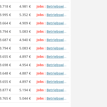
3.718 €
4.981 €
Jobs
Betriebswirt - Marketing
3.995 €
5.352 €
Jobs
Betriebswirt - Marketing
3.664 €
4.909 €
Jobs
Betriebswirt - Marketing
3.794 €
5.083 €
Jobs
Betriebswirt - Marketing
ation/Bachelor Professional in Wirtschaft)
3.687 €
4.940 €
Jobs
Betriebswirt - Marketing
3.794 €
5.083 €
Jobs
Betriebswirt - Marketing
bswirt/in (Hochschule) - Werbung, Marketingkommunikation)
3.655 €
4.897 €
Jobs
Betriebswirt - Marketing
3.698 €
4.954 €
Jobs
Betriebswirt - Marketing
 in Wirtschaft)
3.648 €
4.887 €
Jobs
Betriebswirt - Marketing
für den Bereich Liegenschaften
3.655 €
4.897 €
Jobs
Betriebswirt - Marketing
3.877 €
5.194 €
Jobs
Betriebswirt - Marketing
3.765 €
5.044 €
Jobs
Betriebswirt - Marketing