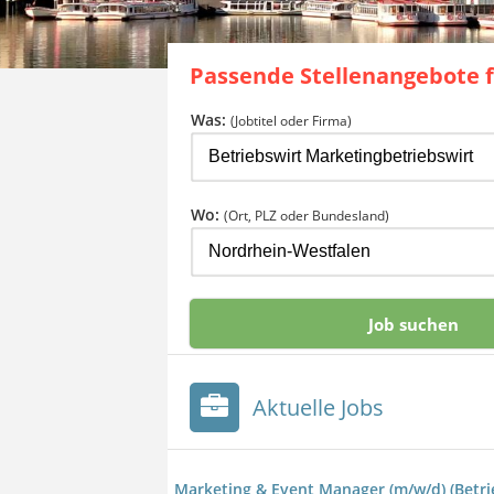
Passende Stellenangebote 
Was:
(Jobtitel oder Firma)
Wo:
(Ort, PLZ oder Bundesland)
Aktuelle Jobs
Marketing & Event Manager (m/w/d) (Betr