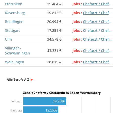
Pforzheim
15.464 €
Jobs
Chefarzt / Chefärztin
Ravensburg
19.812 €
Jobs
Chefarzt / Chefärztin
Reutlingen
20.994 €
Jobs
Chefarzt / Chefärztin
Stuttgart
17.251 €
Jobs
Chefarzt / Chefärztin
Ulm
34.578 €
Jobs
Chefarzt / Chefärztin
Villingen-
43.331 €
Jobs
Chefarzt / Chefärztin
Schwenningen
Waiblingen
28.815 €
Jobs
Chefarzt / Chefärztin
Alle Berufe A-Z
Gehalt Chefarzt / Chefärztin in Baden-Württemberg
Fellbach
14,708€
Freiburg
12,150€