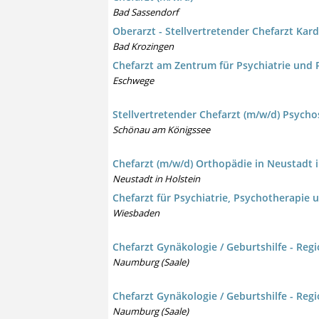
Bad Sassendorf
Oberarzt - Stellvertretender Chefarzt Kard
Bad Krozingen
Chefarzt am Zentrum für Psychiatrie und 
Eschwege
Stellvertretender Chefarzt (m/w/d) Psych
Schönau am Königssee
Chefarzt (m/w/d) Orthopädie in Neustadt i
Neustadt in Holstein
Chefarzt für Psychiatrie, Psychotherapie 
Wiesbaden
Chefarzt Gynäkologie / Geburtshilfe - Re
Naumburg (Saale)
Chefarzt Gynäkologie / Geburtshilfe - Re
Naumburg (Saale)