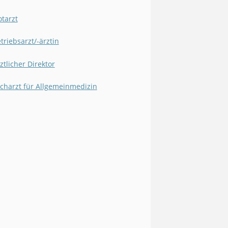
tarzt
triebsarzt/-ärztin
ztlicher Direktor
charzt für Allgemeinmedizin