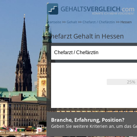
Startseite
>>
Gehalt
>>
Chefarzt / Chefärztin
>>
Hessen
Chefarzt Gehalt in Hessen
25%
Branche, Erfahrung, Position?
Geben Sie weitere Kriterien an, um das Ge