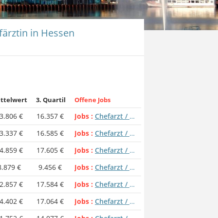
färztin in Hessen
ttelwert
3. Quartil
Offene Jobs
3.806 €
16.357 €
Jobs
Chefarzt / Chefärztin
3.337 €
16.585 €
Jobs
Chefarzt / Chefärztin
4.859 €
17.605 €
Jobs
Chefarzt / Chefärztin
8.879 €
9.456 €
Jobs
Chefarzt / Chefärztin
2.857 €
17.584 €
Jobs
Chefarzt / Chefärztin
4.402 €
17.064 €
Jobs
Chefarzt / Chefärztin