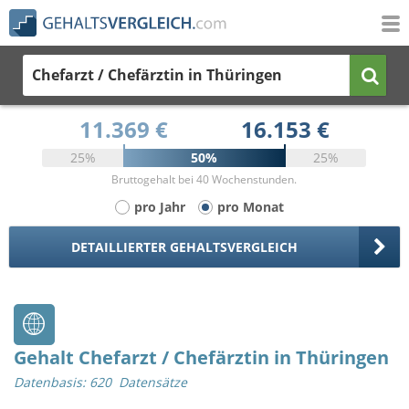
Chefarzt / Chefärztin
in Thüringen
11.369 €
16.153 €
25%
50%
25%
Bruttogehalt bei 40 Wochenstunden.
pro Jahr
pro Monat
DETAILLIERTER GEHALTSVERGLEICH
Gehalt Chefarzt / Chefärztin in Thüringen
Datenbasis: 620 Datensätze