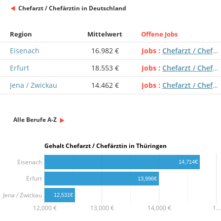
Chefarzt / Chefärztin in Deutschland
Region
Mittelwert
Offene Jobs
Eisenach
16.982 €
Jobs
Chefarzt / Chefärztin
Erfurt
18.553 €
Jobs
Chefarzt / Chefärztin
Jena / Zwickau
14.462 €
Jobs
Chefarzt / Chefärztin
Alle Berufe A-Z
Gehalt Chefarzt / Chefärztin in Thüringen
Eisenach
14,714€
Erfurt
13,996€
Jena / Zwickau
12,531€
12,000 €
13,000 €
14,000 €
1…