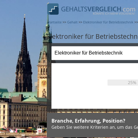
Startseite
>>
Gehalt
>>
Elektroniker für Betriebstechnik
>>
Elektroniker für Betriebstechni
25%
Branche, Erfahrung, Position?
Geben Sie weitere Kriterien an, um das Ge