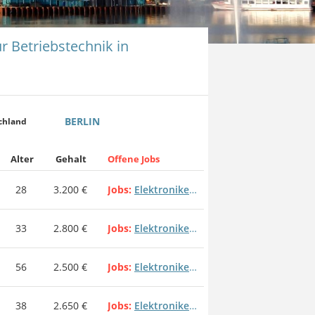
ür Betriebstechnik in
BERLIN
schland
Alter
Gehalt
Offene Jobs
28
3.200 €
Jobs
Elektroniker Betriebstechnik
33
2.800 €
Jobs
Elektroniker Betriebstechnik
56
2.500 €
Jobs
Elektroniker Betriebstechnik
38
2.650 €
Jobs
Elektroniker Betriebstechnik