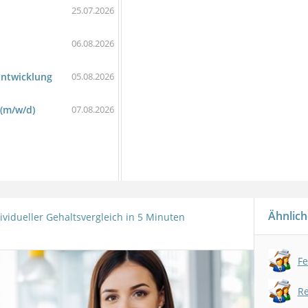
25.07.2026
06.08.2026
Entwicklung
05.08.2026
 (m/w/d)
07.08.2026
Ähnlich
ividueller Gehaltsvergleich in 5 Minuten
Fe
R