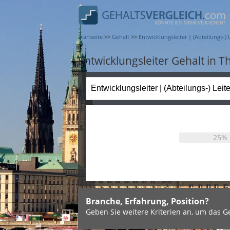
Startseite
>>
Gehalt
>>
Entwicklungsleiter | (Abteilungs-) 
Entwicklungsleiter Gehalt in 
25%
Branche, Erfahrung, Position?
Geben Sie weitere Kriterien an, um das Ge