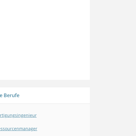
e Berufe
rtigungsingenieur
essourcenmanager