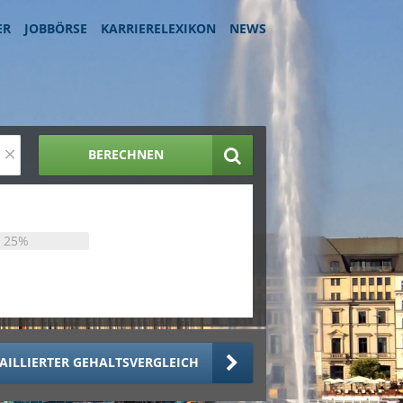
ER
JOBBÖRSE
KARRIERELEXIKON
NEWS
×
BERECHNEN
25%
AILLIERTER GEHALTSVERGLEICH