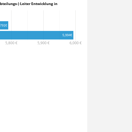
 | (Abteilungs-) Leiter Entwicklung in
,791€
5,994€
5,800 €
5,900 €
6,000 €