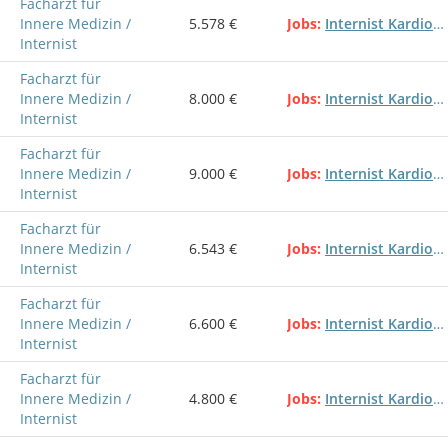
Facharzt für
Innere Medizin /
5.578 €
Jobs
Internist Kardiologe Gastroenterologe Facharzt innere Medizin
Internist
Facharzt für
Innere Medizin /
8.000 €
Jobs
Internist Kardiologe Gastroenterologe Facharzt innere Medizin
Internist
Facharzt für
Innere Medizin /
9.000 €
Jobs
Internist Kardiologe Gastroenterologe Facharzt innere Medizin
Internist
Facharzt für
Innere Medizin /
6.543 €
Jobs
Internist Kardiologe Gastroenterologe Facharzt innere Medizin
Internist
Facharzt für
Innere Medizin /
6.600 €
Jobs
Internist Kardiologe Gastroenterologe Facharzt innere Medizin
Internist
Facharzt für
Innere Medizin /
4.800 €
Jobs
Internist Kardiologe Gastroenterologe Facharzt innere Medizin
Internist