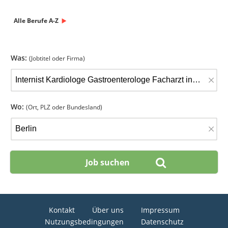
Alle Berufe A-Z
Was:
(Jobtitel oder Firma)
×
Wo:
(Ort, PLZ oder Bundesland)
×
Kontakt
Über uns
Impressum
Nutzungsbedingungen
Datenschutz