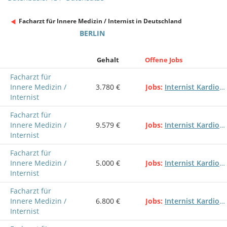
Facharzt für Innere Medizin / Internist in Deutschland
BERLIN
Gehalt
Offene Jobs
Facharzt für
Innere Medizin /
3.780 €
Jobs
Internist Kardiologe Gastroenterologe Facharzt innere Medizin
Internist
Facharzt für
Innere Medizin /
9.579 €
Jobs
Internist Kardiologe Gastroenterologe Facharzt innere Medizin
Internist
Facharzt für
Innere Medizin /
5.000 €
Jobs
Internist Kardiologe Gastroenterologe Facharzt innere Medizin
Internist
Facharzt für
Innere Medizin /
6.800 €
Jobs
Internist Kardiologe Gastroenterologe Facharzt innere Medizin
Internist