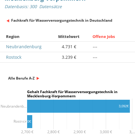
Datenbasis: 300 Datensätze
Fachkraft für Wasserversorgungstechnik in Deutschland
Region
Mittelwert
Offene Jobs
Neubrandenburg
4.731 €
---
Rostock
3.239 €
---
Alle Berufe A-Z
Gehalt Fachkraft für Wasserversorgungstechnik in
Mecklenburg-Vorpommern
Neubrandenb…
3,092€
Rostock
2,720€
2,700 €
2,800 €
2,900 €
3,000 €
3,…