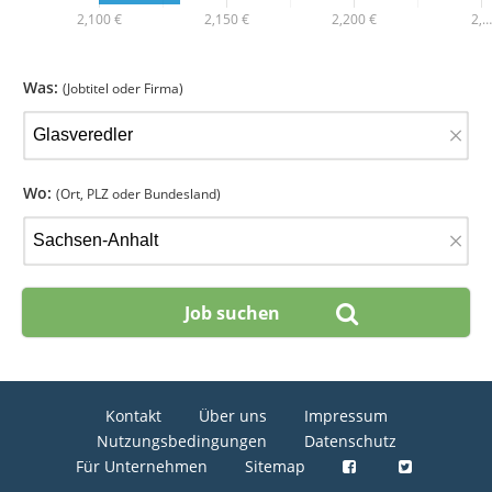
2,100 €
2,150 €
2,200 €
2,…
Was:
(Jobtitel oder Firma)
×
Wo:
(Ort, PLZ oder Bundesland)
×
Kontakt
Über uns
Impressum
Nutzungsbedingungen
Datenschutz
Für Unternehmen
Sitemap