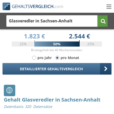
Glasveredler
in Sachsen-Anhalt
1.823 €
2.544 €
25%
50%
25%
Bruttogehalt bei 40 Wochenstunden.
pro Jahr
pro Monat
DETAILLIERTER GEHALTSVERGLEICH
Gehalt Glasveredler in Sachsen-Anhalt
Datenbasis: 320 Datensätze