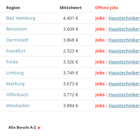
Region
Mittelwert
Offene Jobs
Bad Homburg
4.401 €
Jobs
Haustechniker
Bensheim
3.609 €
Jobs
Haustechniker
Darmstadt
3.868 €
Jobs
Haustechniker
Frankfurt
2.323 €
Jobs
Haustechniker
Fulda
3.326 €
Jobs
Haustechniker
Limburg
3.749 €
Jobs
Haustechniker
Marburg
3.673 €
Jobs
Haustechniker
Offenbach
3.772 €
Jobs
Haustechniker
Wiesbaden
3.884 €
Jobs
Haustechniker
Alle Berufe A-Z