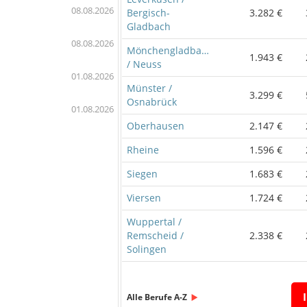
08.08.2026
Bergisch-
3.282 €
Gladbach
08.08.2026
Mönchengladbach
1.943 €
/ Neuss
01.08.2026
Münster /
3.299 €
Osnabrück
01.08.2026
Oberhausen
2.147 €
Rheine
1.596 €
Siegen
1.683 €
Viersen
1.724 €
Wuppertal /
Remscheid /
2.338 €
Solingen
Alle Berufe A-Z