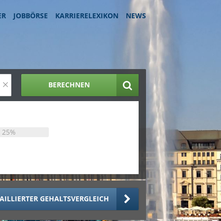
ER
JOBBÖRSE
KARRIERELEXIKON
NEWS
×
BERECHNEN
25%
AILLIERTER GEHALTSVERGLEICH