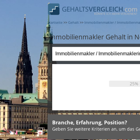
Startseite
>>
Gehalt
>>
Immobilienmakler / Immobilienma
Immobilienmakler Gehalt in N
25%
Branche, Erfahrung, Position?
Geben Sie weitere Kriterien an, um das Ge