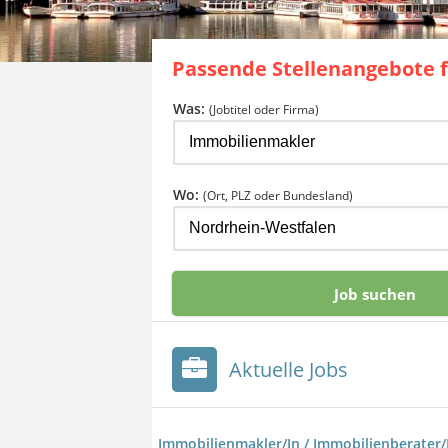
Passende Stellenangebote 
Was:
(Jobtitel oder Firma)
Wo:
(Ort, PLZ oder Bundesland)
Aktuelle Jobs
Immobilienmakler/In / Immobilienberater/I