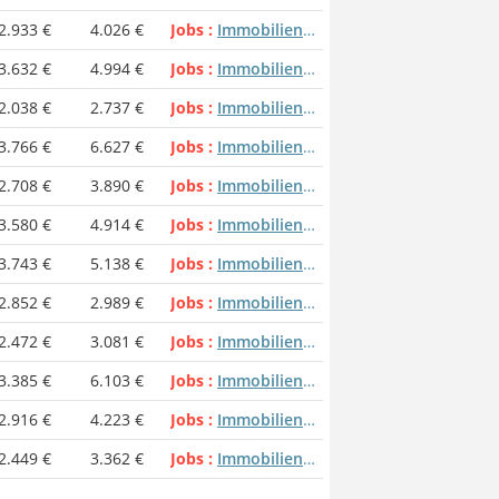
2.933 €
4.026 €
Jobs
Immobilienmakler / Immobilienmaklerin
3.632 €
4.994 €
Jobs
Immobilienmakler / Immobilienmaklerin
2.038 €
2.737 €
Jobs
Immobilienmakler / Immobilienmaklerin
3.766 €
6.627 €
Jobs
Immobilienmakler / Immobilienmaklerin
2.708 €
3.890 €
Jobs
Immobilienmakler / Immobilienmaklerin
3.580 €
4.914 €
Jobs
Immobilienmakler / Immobilienmaklerin
3.743 €
5.138 €
Jobs
Immobilienmakler / Immobilienmaklerin
2.852 €
2.989 €
Jobs
Immobilienmakler / Immobilienmaklerin
2.472 €
3.081 €
Jobs
Immobilienmakler / Immobilienmaklerin
3.385 €
6.103 €
Jobs
Immobilienmakler / Immobilienmaklerin
2.916 €
4.223 €
Jobs
Immobilienmakler / Immobilienmaklerin
2.449 €
3.362 €
Jobs
Immobilienmakler / Immobilienmaklerin