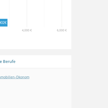
902€
4,000 €
6,000 €
e Berufe
mmobilien-Ökonom