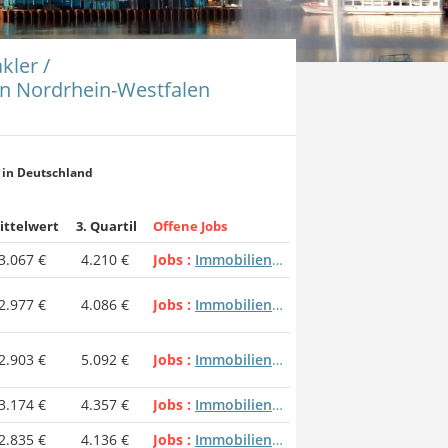
kler /
in Nordrhein-Westfalen
 in Deutschland
ittelwert
3. Quartil
Offene Jobs
3.067 €
4.210 €
Jobs
Immobilienmakler / Immobilienmaklerin
2.977 €
4.086 €
Jobs
Immobilienmakler / Immobilienmaklerin
2.903 €
5.092 €
Jobs
Immobilienmakler / Immobilienmaklerin
3.174 €
4.357 €
Jobs
Immobilienmakler / Immobilienmaklerin
2.835 €
4.136 €
Jobs
Immobilienmakler / Immobilienmaklerin