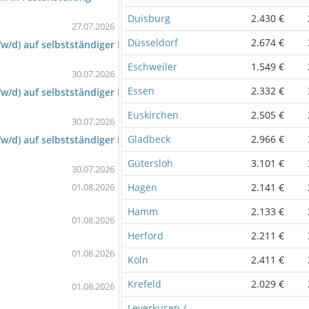
Duisburg
2.430 €
27.07.2026
Düsseldorf
2.674 €
/d) auf selbstständiger Basis
Eschweiler
1.549 €
30.07.2026
Essen
2.332 €
/d) auf selbstständiger Basis
Euskirchen
2.505 €
30.07.2026
Gladbeck
2.966 €
/d) auf selbstständiger Basis
Gütersloh
3.101 €
30.07.2026
Hagen
2.141 €
01.08.2026
Hamm
2.133 €
01.08.2026
Herford
2.211 €
01.08.2026
Köln
2.411 €
Krefeld
2.029 €
01.08.2026
Leverkusen /