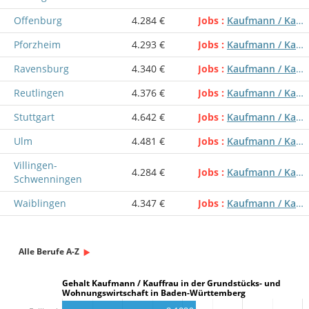
Offenburg
4.284 €
Jobs
Kaufmann / Kauffrau in der Grundstücks- und Wohnungswirtschaft
Pforzheim
4.293 €
Jobs
Kaufmann / Kauffrau in der Grundstücks- und Wohnungswirtschaft
Ravensburg
4.340 €
Jobs
Kaufmann / Kauffrau in der Grundstücks- und Wohnungswirtschaft
Reutlingen
4.376 €
Jobs
Kaufmann / Kauffrau in der Grundstücks- und Wohnungswirtschaft
Stuttgart
4.642 €
Jobs
Kaufmann / Kauffrau in der Grundstücks- und Wohnungswirtschaft
Ulm
4.481 €
Jobs
Kaufmann / Kauffrau in der Grundstücks- und Wohnungswirtschaft
Villingen-
4.284 €
Jobs
Kaufmann / Kauffrau in der Grundstücks- und Wohnungswirtschaft
Schwenningen
Waiblingen
4.347 €
Jobs
Kaufmann / Kauffrau in der Grundstücks- und Wohnungswirtschaft
Alle Berufe A-Z
Gehalt Kaufmann / Kauffrau in der Grundstücks- und
Wohnungswirtschaft in Baden-Württemberg