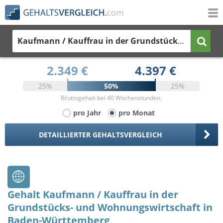
Kaufmann / Kauffrau in der Grundstücks- und Wohnungswirtschaft
2.349 €
4.397 €
25%
50%
25%
Bruttogehalt bei 40 Wochenstunden.
pro Jahr
pro Monat
DETAILLIERTER GEHALTSVERGLEICH
Gehalt Kaufmann / Kauffrau in der
Grundstücks- und Wohnungswirtschaft in
Baden-Württemberg