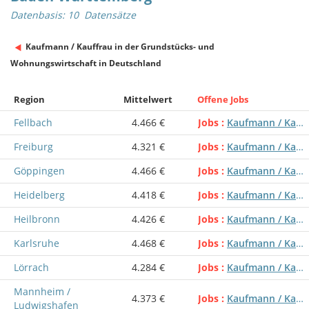
Datenbasis: 10 Datensätze
Kaufmann / Kauffrau in der Grundstücks- und
Wohnungswirtschaft in Deutschland
Region
Mittelwert
Offene Jobs
Fellbach
4.466 €
Jobs
Kaufmann / Kauffrau in der Grundstücks- und Wohnungswirtschaft
Freiburg
4.321 €
Jobs
Kaufmann / Kauffrau in der Grundstücks- und Wohnungswirtschaft
Göppingen
4.466 €
Jobs
Kaufmann / Kauffrau in der Grundstücks- und Wohnungswirtschaft
Heidelberg
4.418 €
Jobs
Kaufmann / Kauffrau in der Grundstücks- und Wohnungswirtschaft
Heilbronn
4.426 €
Jobs
Kaufmann / Kauffrau in der Grundstücks- und Wohnungswirtschaft
Karlsruhe
4.468 €
Jobs
Kaufmann / Kauffrau in der Grundstücks- und Wohnungswirtschaft
Lörrach
4.284 €
Jobs
Kaufmann / Kauffrau in der Grundstücks- und Wohnungswirtschaft
Mannheim /
4.373 €
Jobs
Kaufmann / Kauffrau in der Grundstücks- und Wohnungswirtschaft
Ludwigshafen