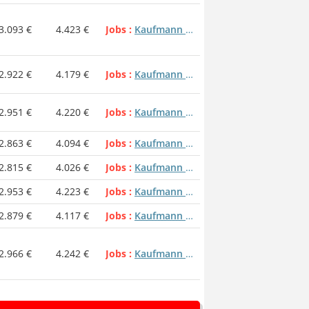
3.093 €
4.423 €
Jobs
Kaufmann / Kauffrau in der Grundstücks- und Wohnungswirtschaft
roßhandel))
2.922 €
4.179 €
Jobs
Kaufmann / Kauffrau in der Grundstücks- und Wohnungswirtschaft
2.951 €
4.220 €
Jobs
Kaufmann / Kauffrau in der Grundstücks- und Wohnungswirtschaft
2.863 €
4.094 €
Jobs
Kaufmann / Kauffrau in der Grundstücks- und Wohnungswirtschaft
2.815 €
4.026 €
Jobs
Kaufmann / Kauffrau in der Grundstücks- und Wohnungswirtschaft
2.953 €
4.223 €
Jobs
Kaufmann / Kauffrau in der Grundstücks- und Wohnungswirtschaft
2.879 €
4.117 €
Jobs
Kaufmann / Kauffrau in der Grundstücks- und Wohnungswirtschaft
2.966 €
4.242 €
Jobs
Kaufmann / Kauffrau in der Grundstücks- und Wohnungswirtschaft