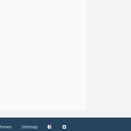
ehmen
Sitemap