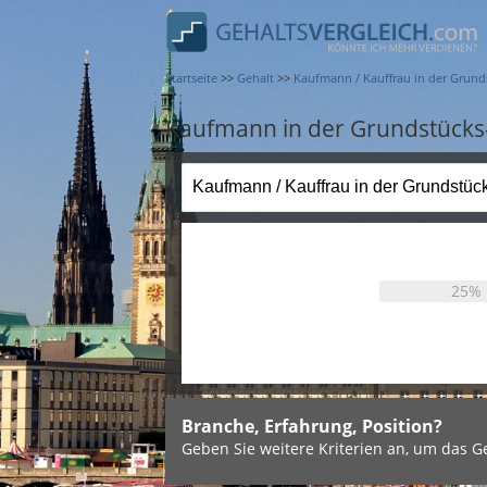
Startseite
>>
Gehalt
>>
Kaufmann / Kauffrau in der Grun
Kaufmann in der Grundstücks-
25%
Branche, Erfahrung, Position?
Geben Sie weitere Kriterien an, um das Ge