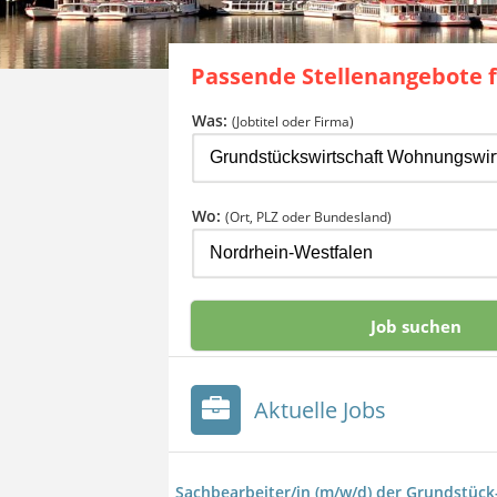
Passende Stellenangebote 
Was:
(Jobtitel oder Firma)
Wo:
(Ort, PLZ oder Bundesland)
Aktuelle Jobs
Sachbearbeiter/in (m/w/d) der Grundstück-