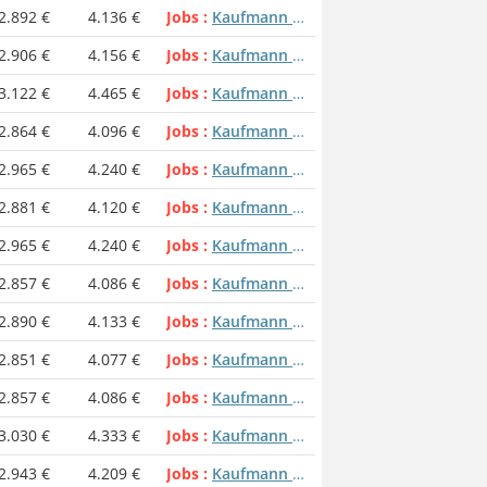
2.892 €
4.136 €
Jobs
Kaufmann / Kauffrau in der Grundstücks- und Wohnungswirtschaft
2.906 €
4.156 €
Jobs
Kaufmann / Kauffrau in der Grundstücks- und Wohnungswirtschaft
3.122 €
4.465 €
Jobs
Kaufmann / Kauffrau in der Grundstücks- und Wohnungswirtschaft
2.864 €
4.096 €
Jobs
Kaufmann / Kauffrau in der Grundstücks- und Wohnungswirtschaft
2.965 €
4.240 €
Jobs
Kaufmann / Kauffrau in der Grundstücks- und Wohnungswirtschaft
2.881 €
4.120 €
Jobs
Kaufmann / Kauffrau in der Grundstücks- und Wohnungswirtschaft
2.965 €
4.240 €
Jobs
Kaufmann / Kauffrau in der Grundstücks- und Wohnungswirtschaft
2.857 €
4.086 €
Jobs
Kaufmann / Kauffrau in der Grundstücks- und Wohnungswirtschaft
2.890 €
4.133 €
Jobs
Kaufmann / Kauffrau in der Grundstücks- und Wohnungswirtschaft
2.851 €
4.077 €
Jobs
Kaufmann / Kauffrau in der Grundstücks- und Wohnungswirtschaft
2.857 €
4.086 €
Jobs
Kaufmann / Kauffrau in der Grundstücks- und Wohnungswirtschaft
3.030 €
4.333 €
Jobs
Kaufmann / Kauffrau in der Grundstücks- und Wohnungswirtschaft
2.943 €
4.209 €
Jobs
Kaufmann / Kauffrau in der Grundstücks- und Wohnungswirtschaft