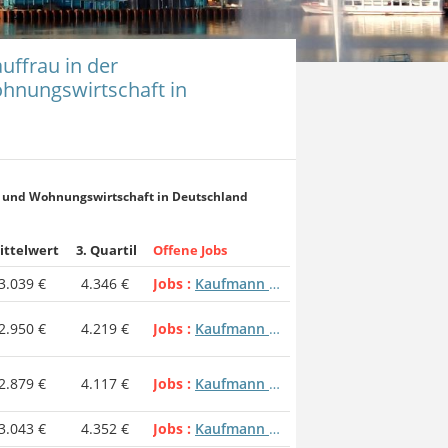
uffrau in der
hnungswirtschaft in
- und Wohnungswirtschaft in Deutschland
ittelwert
3. Quartil
Offene Jobs
3.039 €
4.346 €
Jobs
Kaufmann / Kauffrau in der Grundstücks- und Wohnungswirtschaft
2.950 €
4.219 €
Jobs
Kaufmann / Kauffrau in der Grundstücks- und Wohnungswirtschaft
2.879 €
4.117 €
Jobs
Kaufmann / Kauffrau in der Grundstücks- und Wohnungswirtschaft
3.043 €
4.352 €
Jobs
Kaufmann / Kauffrau in der Grundstücks- und Wohnungswirtschaft