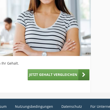
 Ihr Gehalt.
JETZT GEHALT VERGLEICHEN
ssum
Nutzungsbedingungen
Datenschutz
Für Untern