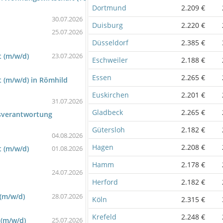
Dortmund
2.209 €
30.07.2026
Duisburg
2.220 €
25.07.2026
Düsseldorf
2.385 €
 (m/w/d)
23.07.2026
Eschweiler
2.188 €
Essen
2.265 €
 (m/w/d) in Römhild
Euskirchen
2.201 €
31.07.2026
Gladbeck
2.265 €
gsverantwortung
Gütersloh
2.182 €
04.08.2026
Hagen
2.208 €
 (m/w/d)
01.08.2026
Hamm
2.178 €
24.07.2026
Herford
2.182 €
(m/w/d)
28.07.2026
Köln
2.315 €
Krefeld
2.248 €
 (m/w/d)
25.07.2026