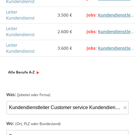
Kundendienst
Leiter
3.500 €
Jobs
Kundendienstleiter Customer service Kundendienstleitung Kundendienst
Kundendienst
Leiter
2.600 €
Jobs
Kundendienstleiter Customer service Kundendienstleitung Kundendienst
Kundendienst
Leiter
3.600 €
Jobs
Kundendienstleiter Customer service Kundendienstleitung Kundendienst
Kundendienst
Alle Berufe A-Z
Was:
(Jobtitel oder Firma)
×
Wo:
(Ort, PLZ oder Bundesland)