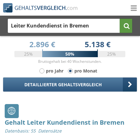
Leiter Kundendienst
in Bremen
2.896 €
5.138 €
25%
50%
25%
Bruttogehalt bei 40 Wochenstunden.
pro Jahr
pro Monat
DETAILLIERTER GEHALTSVERGLEICH
Gehalt Leiter Kundendienst in Bremen
Datenbasis: 55 Datensätze