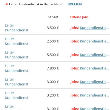
BREMEN
Leiter Kundendienst in Deutschland
Gehalt
Offene Jobs
Leiter
3.500 €
Jobs
Kundendienstleiter Customer service Kundendienstleitung Kundendienst
Kundendienst
Leiter
2.500 €
Jobs
Kundendienstleiter Customer service Kundendienstleitung Kundendienst
Kundendienst
Leiter
5.500 €
Jobs
Kundendienstleiter Customer service Kundendienstleitung Kundendienst
Kundendienst
Leiter
7.800 €
Jobs
Kundendienstleiter Customer service Kundendienstleitung Kundendienst
Kundendienst
Leiter
3.000 €
Jobs
Kundendienstleiter Customer service Kundendienstleitung Kundendienst
Kundendienst
Leiter
3.200 €
Jobs
Kundendienstleiter Customer service Kundendienstleitung Kundendienst
Kundendienst
Leiter
3.100 €
Jobs
Kundendienstleiter Customer service Kundendienstleitung Kundendienst