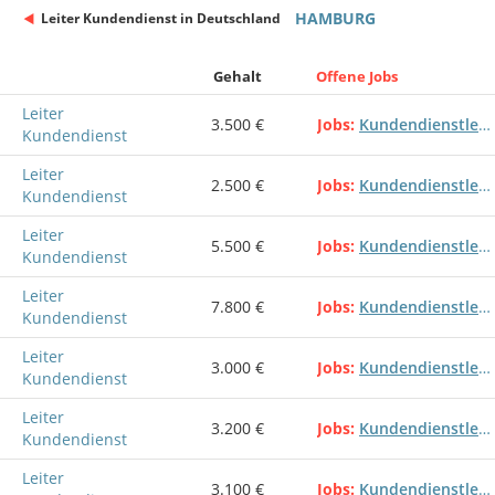
HAMBURG
Leiter Kundendienst in Deutschland
Gehalt
Offene Jobs
Leiter
3.500 €
Jobs
Kundendienstleiter Customer service Kundendienstleitung Kundendienst
Kundendienst
Leiter
2.500 €
Jobs
Kundendienstleiter Customer service Kundendienstleitung Kundendienst
Kundendienst
Leiter
5.500 €
Jobs
Kundendienstleiter Customer service Kundendienstleitung Kundendienst
Kundendienst
Leiter
7.800 €
Jobs
Kundendienstleiter Customer service Kundendienstleitung Kundendienst
Kundendienst
Leiter
3.000 €
Jobs
Kundendienstleiter Customer service Kundendienstleitung Kundendienst
Kundendienst
Leiter
3.200 €
Jobs
Kundendienstleiter Customer service Kundendienstleitung Kundendienst
Kundendienst
Leiter
3.100 €
Jobs
Kundendienstleiter Customer service Kundendienstleitung Kundendienst