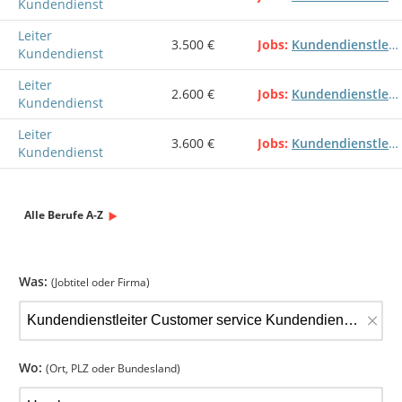
Kundendienst
Leiter
3.500 €
Jobs
Kundendienstleiter Customer service Kundendienstleitung Kundendienst
Kundendienst
Leiter
2.600 €
Jobs
Kundendienstleiter Customer service Kundendienstleitung Kundendienst
Kundendienst
Leiter
3.600 €
Jobs
Kundendienstleiter Customer service Kundendienstleitung Kundendienst
Kundendienst
Alle Berufe A-Z
Was:
(Jobtitel oder Firma)
×
Wo:
(Ort, PLZ oder Bundesland)