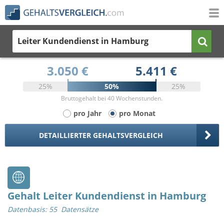
Leiter Kundendienst
in Hamburg
3.050 €
5.411 €
25%
50%
25%
Bruttogehalt bei 40 Wochenstunden.
pro Jahr
pro Monat
DETAILLIERTER GEHALTSVERGLEICH
Gehalt Leiter Kundendienst in Hamburg
Datenbasis: 55 Datensätze