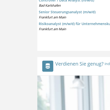
Controller / Data Analyst (m/w/d)
Bad Karlshafen
Senior Steuerungsanalyst (m/w/d)
Frankfurt am Main
Risikoanalyst (m/w/d) für Unternehmens
Frankfurt am Main
Verdienen Sie genug?
Ind