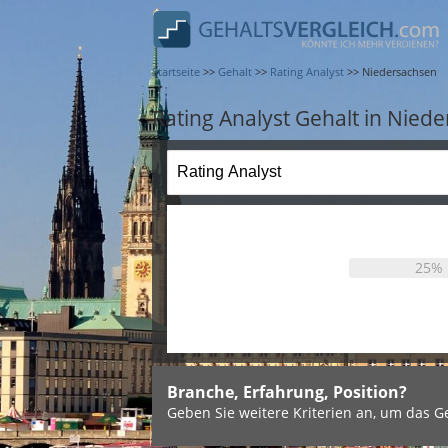
Startseite
>>
Gehalt
>>
Rating Analyst
>>
Niedersachsen
Rating Analyst Gehalt in Nied
25%
Branche, Erfahrung, Position?
Geben Sie weitere Kriterien an, um das Ge