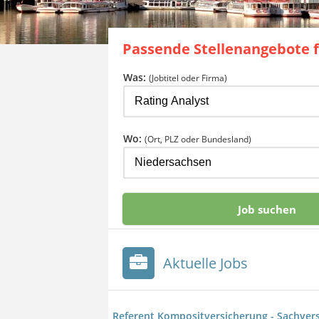
Passende Stellenangebote 
Was:
(Jobtitel oder Firma)
Wo:
(Ort, PLZ oder Bundesland)
Aktuelle Jobs
Referent Kompositversicherung - Sachvers