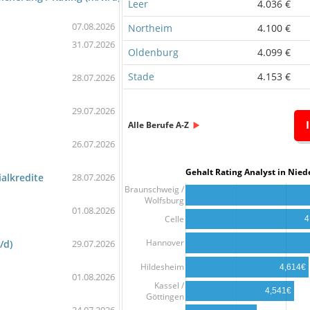
Leer
4.036 €
07.08.2026
Northeim
4.100 €
31.07.2026
Oldenburg
4.099 €
Stade
4.153 €
28.07.2026
29.07.2026
Alle Berufe A-Z
26.07.2026
Gehalt Rating Analyst in N
ialkredite
28.07.2026
Braunschweig /
Wolfsburg
01.08.2026
Celle
4
Hannover
/d)
29.07.2026
Hildesheim
4,614€
01.08.2026
Kassel /
4,541€
Göttingen