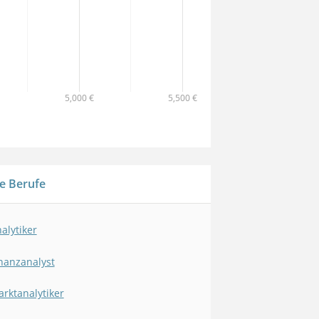
5,000 €
5,500 €
e Berufe
alytiker
nanzanalyst
rktanalytiker