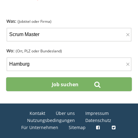
Was:
(Jobtitel oder Firma)
×
Wo:
(Ort, PLZ oder Bundesland)
×
Kontakt
Über uns
Impressum
Nutzungsbedingungen
Datenschutz
Für Unternehmen
Sitemap