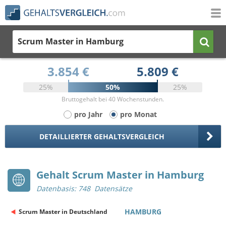
Scrum Master
in Hamburg
3.854 €
5.809 €
25%
50%
25%
Bruttogehalt bei 40 Wochenstunden.
pro Jahr
pro Monat
DETAILLIERTER GEHALTSVERGLEICH
Gehalt Scrum Master in Hamburg
Datenbasis: 748 Datensätze
HAMBURG
Scrum Master in Deutschland