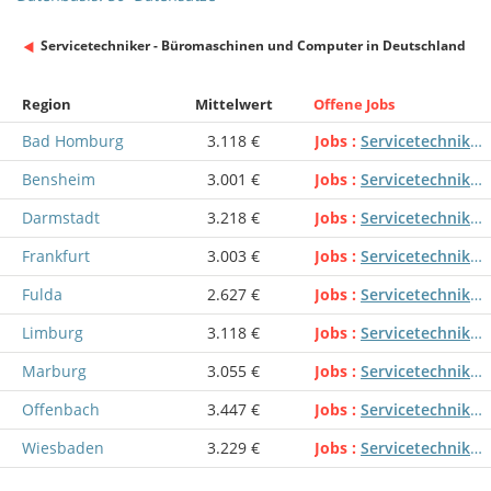
Servicetechniker - Büromaschinen und Computer in Deutschland
Region
Mittelwert
Offene Jobs
Bad Homburg
3.118 €
Jobs
Servicetechniker - Büromaschinen und Computer
Bensheim
3.001 €
Jobs
Servicetechniker - Büromaschinen und Computer
Darmstadt
3.218 €
Jobs
Servicetechniker - Büromaschinen und Computer
Frankfurt
3.003 €
Jobs
Servicetechniker - Büromaschinen und Computer
Fulda
2.627 €
Jobs
Servicetechniker - Büromaschinen und Computer
Limburg
3.118 €
Jobs
Servicetechniker - Büromaschinen und Computer
Marburg
3.055 €
Jobs
Servicetechniker - Büromaschinen und Computer
Offenbach
3.447 €
Jobs
Servicetechniker - Büromaschinen und Computer
Wiesbaden
3.229 €
Jobs
Servicetechniker - Büromaschinen und Computer