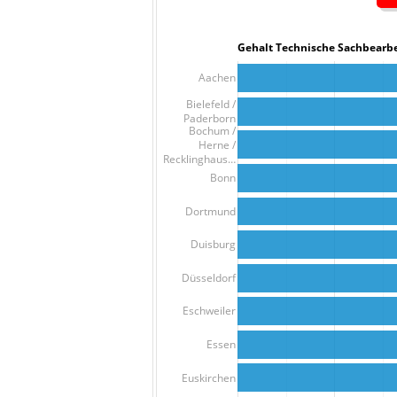
Gehalt Technische Sachbe
Aachen
Bielefeld /
Paderborn
Bochum /
Herne /
Recklinghaus…
Bonn
Dortmund
Duisburg
Düsseldorf
Eschweiler
Essen
Euskirchen