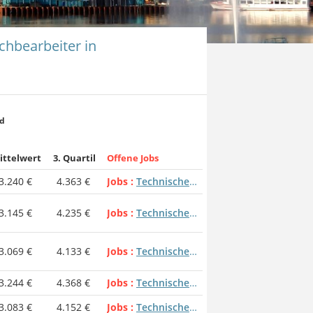
chbearbeiter in
nd
ittelwert
3. Quartil
Offene Jobs
3.240 €
4.363 €
Jobs
Technische Sachbearbeiter
3.145 €
4.235 €
Jobs
Technische Sachbearbeiter
3.069 €
4.133 €
Jobs
Technische Sachbearbeiter
3.244 €
4.368 €
Jobs
Technische Sachbearbeiter
3.083 €
4.152 €
Jobs
Technische Sachbearbeiter