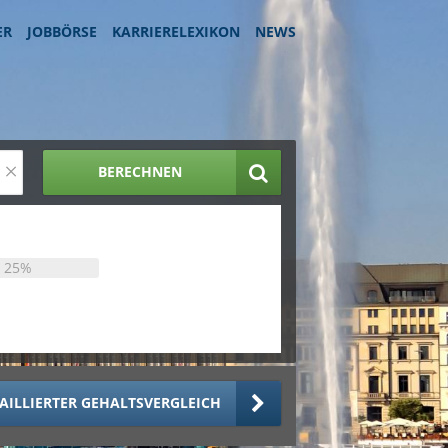
ER
JOBBÖRSE
KARRIERELEXIKON
NEWS
×
BERECHNEN
25%
AILLIERTER GEHALTSVERGLEICH