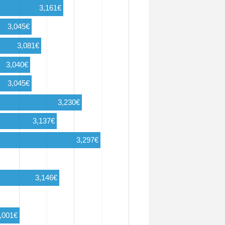
3,161€
3,045€
3,081€
3,040€
3,045€
3,230€
3,137€
3,297€
3,146€
,001€