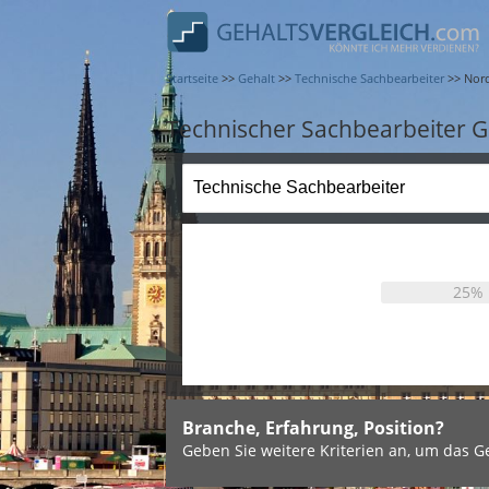
Startseite
>>
Gehalt
>>
Technische Sachbearbeiter
>>
Nord
Technischer Sachbearbeiter G
25%
Branche, Erfahrung, Position?
Geben Sie weitere Kriterien an, um das Ge