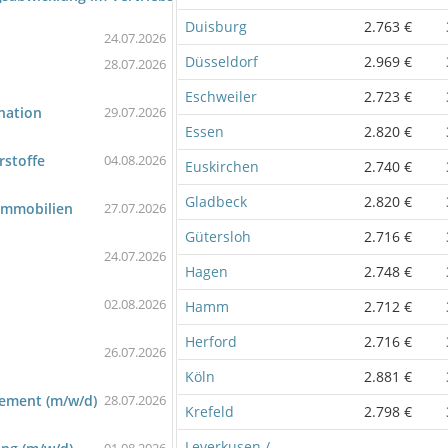
Duisburg
2.763 €
24.07.2026
Düsseldorf
2.969 €
28.07.2026
Eschweiler
2.723 €
nation
29.07.2026
Essen
2.820 €
rstoffe
04.08.2026
Euskirchen
2.740 €
Gladbeck
2.820 €
 Immobilien
27.07.2026
Gütersloh
2.716 €
24.07.2026
Hagen
2.748 €
02.08.2026
Hamm
2.712 €
Herford
2.716 €
26.07.2026
Köln
2.881 €
gement (m/w/d)
28.07.2026
Krefeld
2.798 €
Leverkusen /