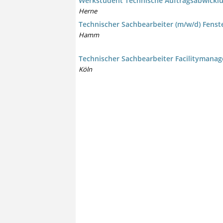
Werkstudent Technische Auftragsabwicklu
Herne
Technischer Sachbearbeiter (m/w/d) Fenst
Hamm
Technischer Sachbearbeiter Facilitymana
Köln