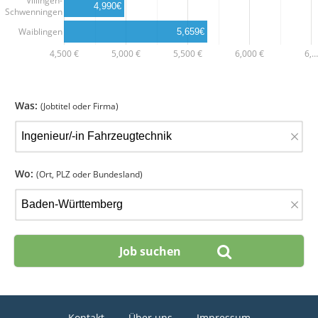
Villingen-
4,990€
Schwenningen
Waiblingen
5,659€
4,500 €
5,000 €
5,500 €
6,000 €
6,…
Was:
(Jobtitel oder Firma)
×
Wo:
(Ort, PLZ oder Bundesland)
×
Kontakt
Über uns
Impressum