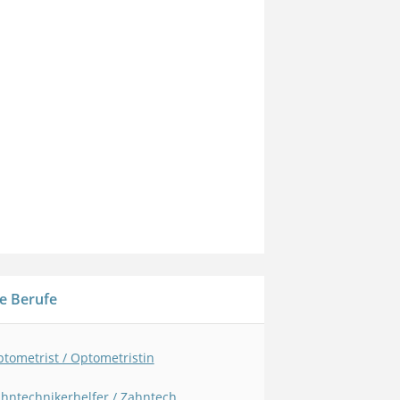
e Berufe
tometrist / Optometristin
Zahntechnikerhelfer / Zahntechnikerhelferin