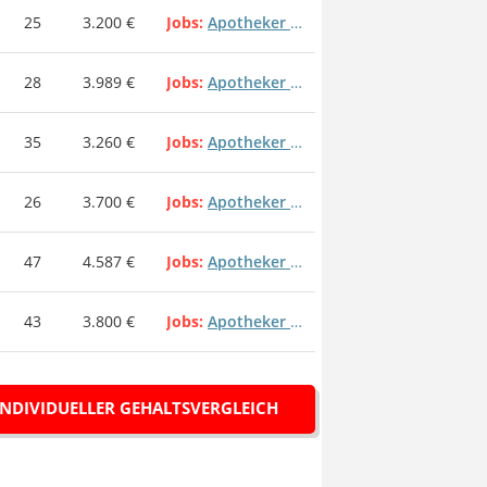
25
3.200 €
Jobs
Apotheker Apothekenleiter Apothekenleitung
28
3.989 €
Jobs
Apotheker Apothekenleiter Apothekenleitung
35
3.260 €
Jobs
Apotheker Apothekenleiter Apothekenleitung
26
3.700 €
Jobs
Apotheker Apothekenleiter Apothekenleitung
47
4.587 €
Jobs
Apotheker Apothekenleiter Apothekenleitung
43
3.800 €
Jobs
Apotheker Apothekenleiter Apothekenleitung
INDIVIDUELLER GEHALTSVERGLEICH
are Disease, Diabetes – in Direktvermittlung