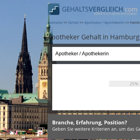
Startseite
>>
Gehalt
>>
Apotheker / Apothekerin
>>
Hamb
Apotheker Gehalt in Hamburg
25%
Branche, Erfahrung, Position?
Geben Sie weitere Kriterien an, um das Ge