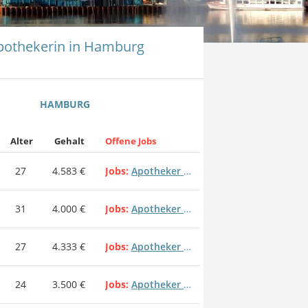
Apothekerin in Hamburg
HAMBURG
Alter
Gehalt
Offene Jobs
27
4.583 €
Jobs
Apotheker Apothekenleiter Apothekenleitung
31
4.000 €
Jobs
Apotheker Apothekenleiter Apothekenleitung
27
4.333 €
Jobs
Apotheker Apothekenleiter Apothekenleitung
24
3.500 €
Jobs
Apotheker Apothekenleiter Apothekenleitung