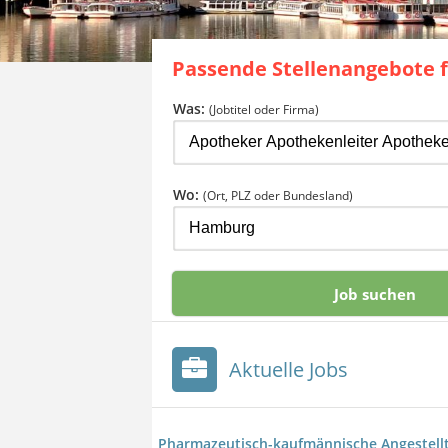
Passende Stellenangebote 
Was:
(Jobtitel oder Firma)
Wo:
(Ort, PLZ oder Bundesland)
Aktuelle Jobs
Pharmazeutisch-kaufmännische Angestellt