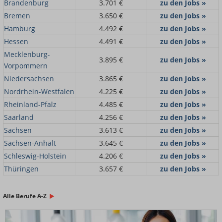
Brandenburg
3.701 €
zu den Jobs »
Bremen
3.650 €
zu den Jobs »
Hamburg
4.492 €
zu den Jobs »
Hessen
4.491 €
zu den Jobs »
Mecklenburg-
3.895 €
zu den Jobs »
Vorpommern
Niedersachsen
3.865 €
zu den Jobs »
Nordrhein-Westfalen
4.225 €
zu den Jobs »
Rheinland-Pfalz
4.485 €
zu den Jobs »
Saarland
4.256 €
zu den Jobs »
Sachsen
3.613 €
zu den Jobs »
Sachsen-Anhalt
3.645 €
zu den Jobs »
Schleswig-Holstein
4.206 €
zu den Jobs »
Thüringen
3.657 €
zu den Jobs »
Alle Berufe A-Z