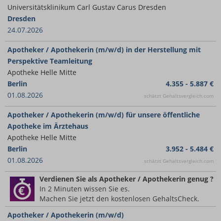
Universitätsklinikum Carl Gustav Carus Dresden
Dresden
24.07.2026
Apotheker / Apothekerin (m/w/d) in der Herstellung mit
Perspektive Teamleitung
Apotheke Helle Mitte
Berlin
4.355 - 5.887 €
01.08.2026
schätzt Gehaltsvergleich.com
Apotheker / Apothekerin (m/w/d) für unsere öffentliche
Apotheke im Ärztehaus
Apotheke Helle Mitte
Berlin
3.952 - 5.484 €
01.08.2026
schätzt Gehaltsvergleich.com
Verdienen Sie
als Apotheker / Apothekerin
genug ?
In 2 Minuten wissen Sie es.
Machen Sie jetzt den kostenlosen GehaltsCheck.
Apotheker / Apothekerin (m/w/d)