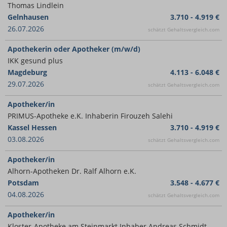
Thomas Lindlein
Gelnhausen
3.710 - 4.919 €
26.07.2026
schätzt Gehaltsvergleich.com
Apothekerin oder Apotheker (m/w/d)
IKK gesund plus
Magdeburg
4.113 - 6.048 €
29.07.2026
schätzt Gehaltsvergleich.com
Apotheker/in
PRIMUS-Apotheke e.K. Inhaberin Firouzeh Salehi
Kassel Hessen
3.710 - 4.919 €
03.08.2026
schätzt Gehaltsvergleich.com
Apotheker/in
Alhorn-Apotheken Dr. Ralf Alhorn e.K.
Potsdam
3.548 - 4.677 €
04.08.2026
schätzt Gehaltsvergleich.com
Apotheker/in
Kloster-Apotheke am Steinmarkt Inhaber Andreas Schmidt