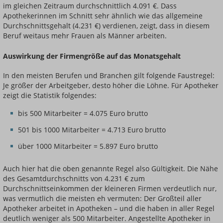
im gleichen Zeitraum durchschnittlich 4.091 €. Dass
Apothekerinnen im Schnitt sehr ähnlich wie das allgemeine
Durchschnittsgehalt (4.231 €) verdienen, zeigt, dass in diesem
Beruf weitaus mehr Frauen als Männer arbeiten.
Auswirkung der Firmengröße auf das Monatsgehalt
In den meisten Berufen und Branchen gilt folgende Faustregel:
Je größer der Arbeitgeber, desto höher die Löhne. Für Apotheker
zeigt die Statistik folgendes:
bis 500 Mitarbeiter = 4.075 Euro brutto
501 bis 1000 Mitarbeiter = 4.713 Euro brutto
über 1000 Mitarbeiter = 5.897 Euro brutto
Auch hier hat die oben genannte Regel also Gültigkeit. Die Nähe
des Gesamtdurchschnitts von 4.231 € zum
Durchschnittseinkommen der kleineren Firmen verdeutlich nur,
was vermutlich die meisten eh vermuten: Der Großteil aller
Apotheker arbeitet in Apotheken – und die haben in aller Regel
deutlich weniger als 500 Mitarbeiter. Angestellte Apotheker in