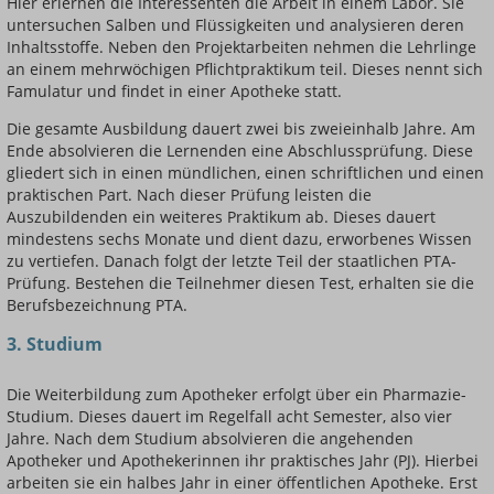
Hier erlernen die Interessenten die Arbeit in einem Labor. Sie
untersuchen Salben und Flüssigkeiten und analysieren deren
Inhaltsstoffe. Neben den Projektarbeiten nehmen die Lehrlinge
an einem mehrwöchigen Pflichtpraktikum teil. Dieses nennt sich
Famulatur und findet in einer Apotheke statt.
Die gesamte Ausbildung dauert zwei bis zweieinhalb Jahre. Am
Ende absolvieren die Lernenden eine Abschlussprüfung. Diese
gliedert sich in einen mündlichen, einen schriftlichen und einen
praktischen Part. Nach dieser Prüfung leisten die
Auszubildenden ein weiteres Praktikum ab. Dieses dauert
mindestens sechs Monate und dient dazu, erworbenes Wissen
zu vertiefen. Danach folgt der letzte Teil der staatlichen PTA-
Prüfung. Bestehen die Teilnehmer diesen Test, erhalten sie die
Berufsbezeichnung PTA.
3. Studium
Die Weiterbildung zum Apotheker erfolgt über ein Pharmazie-
Studium. Dieses dauert im Regelfall acht Semester, also vier
Jahre. Nach dem Studium absolvieren die angehenden
Apotheker und Apothekerinnen ihr praktisches Jahr (PJ). Hierbei
arbeiten sie ein halbes Jahr in einer öffentlichen Apotheke. Erst