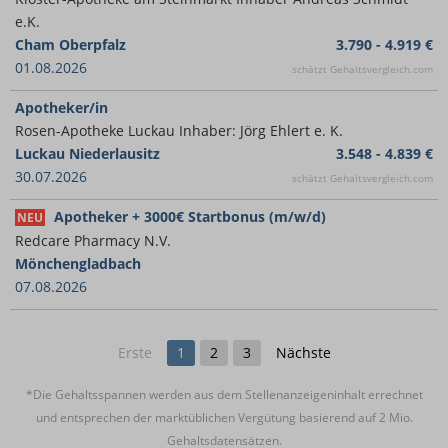
e.K.
Cham Oberpfalz
3.790 - 4.919 €
01.08.2026
schätzt Gehaltsvergleich.com
Apotheker/in
Rosen-Apotheke Luckau Inhaber: Jörg Ehlert e. K.
Luckau Niederlausitz
3.548 - 4.839 €
30.07.2026
schätzt Gehaltsvergleich.com
Apotheker + 3000€ Startbonus (m/w/d)
NEU
Redcare Pharmacy N.V.
Mönchengladbach
07.08.2026
Erste
1
2
3
Nächste
*Die Gehaltsspannen werden aus dem Stellenanzeigeninhalt errechnet
und entsprechen der marktüblichen Vergütung basierend auf 2 Mio.
Gehaltsdatensätzen.