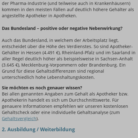
der Pharma-Industrie (und teilweise auch in Krankenhäusern)
kommen in den meisten Fällen auf deutlich höhere Gehälter als
angestellte Apotheker in Apotheken.
Das Bundesland – positive oder negative Nebenwirkung?
Auch das Bundesland, in welchem der Arbeitsplatz liegt,
entscheidet über die Höhe des Verdienstes. So sind Apotheker-
Gehälter in Hessen (4.491 €), Rheinland-Pfalz und im Saarland in
aller Regel deutlich höher als beispielsweise in Sachsen-Anhalt
(3.645 €), Mecklenburg-Vorpommern oder Brandenburg. Ein
Grund für diese Gehaltsdifferenzen sind regional
unterschiedlich hohe Lebenshaltungskosten.
Sie möchten es noch genauer wissen?
Bei allen genannten Angaben zum Gehalt als Apotheker bzw.
Apothekerin handelt es sich um Durchschnittswerte. Für
genauere Informationen empfehlen wir unseren kostenlosen
Gehaltscheck oder eine individuelle Gehaltsanalyse (zum
Gehaltsvergleich
).
2. Ausbildung / Weiterbildung