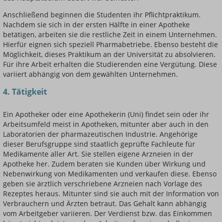
Anschließend beginnen die Studenten ihr Pflichtpraktikum.
Nachdem sie sich in der ersten Hälfte in einer Apotheke
betätigen, arbeiten sie die restliche Zeit in einem Unternehmen.
Hierfür eignen sich speziell Pharmabetriebe. Ebenso besteht die
Möglichkeit, dieses Praktikum an der Universität zu absolvieren.
Für ihre Arbeit erhalten die Studierenden eine Vergütung. Diese
variiert abhängig von dem gewählten Unternehmen.
4. Tätigkeit
Ein Apotheker oder eine Apothekerin (Uni) findet sein oder ihr
Arbeitsumfeld meist in Apotheken, mitunter aber auch in den
Laboratorien der pharmazeutischen Industrie. Angehörige
dieser Berufsgruppe sind staatlich geprüfte Fachleute für
Medikamente aller Art. Sie stellen eigene Arzneien in der
Apotheke her. Zudem beraten sie Kunden über Wirkung und
Nebenwirkung von Medikamenten und verkaufen diese. Ebenso
geben sie ärztlich verschriebene Arzneien nach Vorlage des
Rezeptes heraus. Mitunter sind sie auch mit der Information von
Verbrauchern und Ärzten betraut. Das Gehalt kann abhängig
vom Arbeitgeber variieren. Der Verdienst bzw. das Einkommen