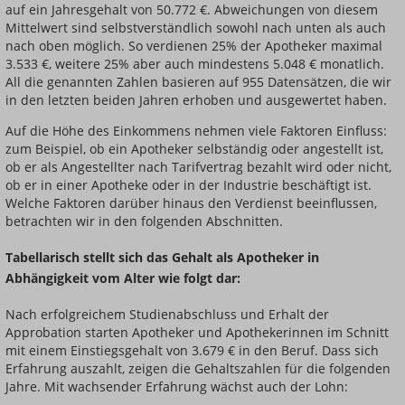
auf ein Jahresgehalt von 50.772 €. Abweichungen von diesem
Mittelwert sind selbstverständlich sowohl nach unten als auch
nach oben möglich. So verdienen 25% der Apotheker maximal
3.533 €, weitere 25% aber auch mindestens 5.048 € monatlich.
All die genannten Zahlen basieren auf 955 Datensätzen, die wir
in den letzten beiden Jahren erhoben und ausgewertet haben.
Auf die Höhe des Einkommens nehmen viele Faktoren Einfluss:
zum Beispiel, ob ein Apotheker selbständig oder angestellt ist,
ob er als Angestellter nach Tarifvertrag bezahlt wird oder nicht,
ob er in einer Apotheke oder in der Industrie beschäftigt ist.
Welche Faktoren darüber hinaus den Verdienst beeinflussen,
betrachten wir in den folgenden Abschnitten.
Tabellarisch stellt sich das Gehalt als Apotheker in
Abhängigkeit vom Alter wie folgt dar:
Nach erfolgreichem Studienabschluss und Erhalt der
Approbation starten Apotheker und Apothekerinnen im Schnitt
mit einem Einstiegsgehalt von 3.679 € in den Beruf. Dass sich
Erfahrung auszahlt, zeigen die Gehaltszahlen für die folgenden
Jahre. Mit wachsender Erfahrung wächst auch der Lohn: