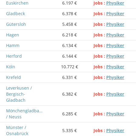
Euskirchen
6.197 €
Jobs
Physiker
Gladbeck
6.378 €
Jobs
Physiker
Gütersloh
5.458 €
Jobs
Physiker
Hagen
6.218 €
Jobs
Physiker
Hamm
6.134 €
Jobs
Physiker
Herford
6.144 €
Jobs
Physiker
Köln
10.772 €
Jobs
Physiker
Krefeld
6.331 €
Jobs
Physiker
Leverkusen /
Bergisch-
6.382 €
Jobs
Physiker
Gladbach
Mönchengladbach
6.285 €
Jobs
Physiker
/ Neuss
Münster /
5.335 €
Jobs
Physiker
Osnabrück