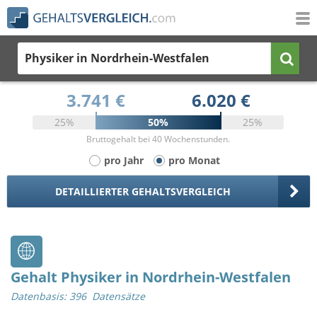
Physiker
in Nordrhein-Westfalen
3.741 €
6.020 €
25%
50%
25%
Bruttogehalt bei 40 Wochenstunden.
pro Jahr
pro Monat
DETAILLIERTER GEHALTSVERGLEICH
Gehalt Physiker in Nordrhein-Westfalen
Datenbasis: 396 Datensätze