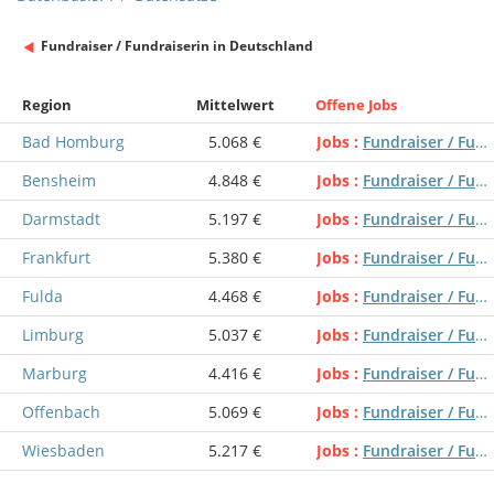
Fundraiser / Fundraiserin in Deutschland
Region
Mittelwert
Offene Jobs
Bad Homburg
5.068 €
Jobs
Fundraiser / Fundraiserin
Bensheim
4.848 €
Jobs
Fundraiser / Fundraiserin
Darmstadt
5.197 €
Jobs
Fundraiser / Fundraiserin
Frankfurt
5.380 €
Jobs
Fundraiser / Fundraiserin
Fulda
4.468 €
Jobs
Fundraiser / Fundraiserin
Limburg
5.037 €
Jobs
Fundraiser / Fundraiserin
Marburg
4.416 €
Jobs
Fundraiser / Fundraiserin
Offenbach
5.069 €
Jobs
Fundraiser / Fundraiserin
Wiesbaden
5.217 €
Jobs
Fundraiser / Fundraiserin