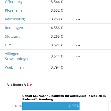
Offenburg
3.544 €
---
Pforzheim
3.552 €
---
Ravensburg
3.268 €
---
Reutlingen
4.586 €
---
Stuttgart
3.265 €
---
Ulm
3.521 €
---
Villingen-
3.544 €
---
Schwenningen
Waiblingen
3.794 €
---
Alle Berufe A-Z
Gehalt Kaufmann / Kauffrau für audiovisuelle Medien in
Baden-Württemberg
Fellbach
2,997€