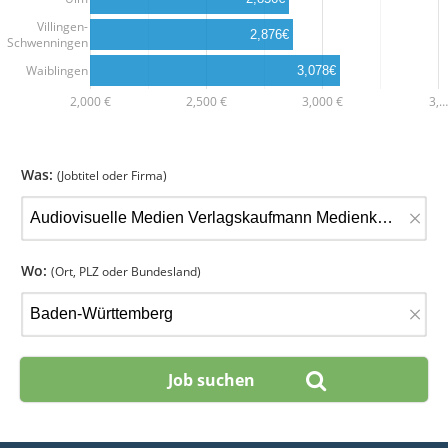
Villingen-
2,876€
Schwenningen
Waiblingen
3,078€
2,000 €
2,500 €
3,000 €
3,…
Was:
(Jobtitel oder Firma)
×
Wo:
(Ort, PLZ oder Bundesland)
×