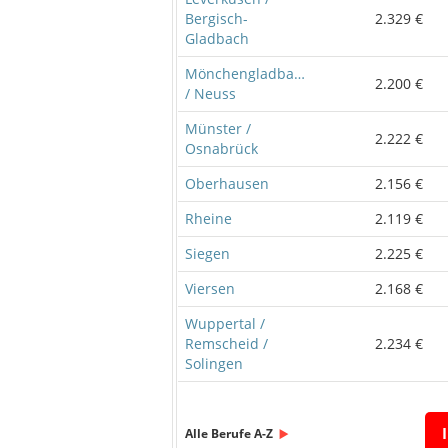
Bergisch-
2.329 €
Gladbach
Mönchengladbach
2.200 €
/ Neuss
Münster /
2.222 €
Osnabrück
Oberhausen
2.156 €
Rheine
2.119 €
Siegen
2.225 €
Viersen
2.168 €
Wuppertal /
Remscheid /
2.234 €
Solingen
Alle Berufe A-Z