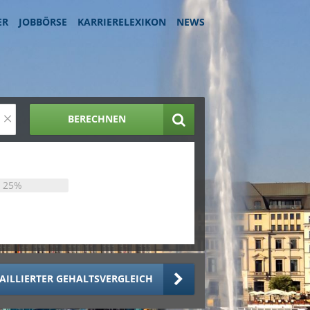
ER
JOBBÖRSE
KARRIERELEXIKON
NEWS
×
BERECHNEN
25%
AILLIERTER GEHALTSVERGLEICH