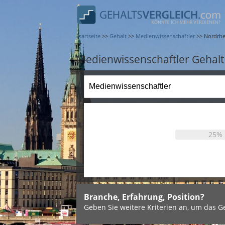
Startseite
>>
Gehalt
>>
Medienwissenschaftler
>>
Nordrhe
Medienwissenschaftler Gehalt
25%
Branche, Erfahrung, Position?
Geben Sie weitere Kriterien an, um das Ge