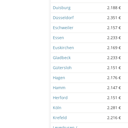
Duisburg
2.188 €
Düsseldorf
2.351 €
Eschweiler
2.157 €
Essen
2.233 €
Euskirchen
2.169 €
Gladbeck
2.233 €
Gütersloh
2.151 €
Hagen
2.176 €
Hamm
2.147 €
Herford
2.151 €
Köln
2.281 €
Krefeld
2.216 €
Leverkusen /