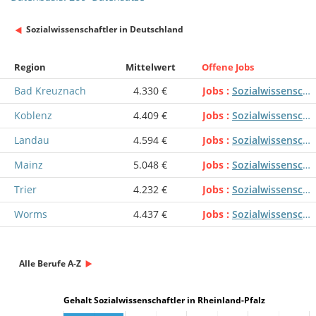
Sozialwissenschaftler in Deutschland
Region
Mittelwert
Offene Jobs
Bad Kreuznach
4.330 €
Jobs
Sozialwissenschaftler
Koblenz
4.409 €
Jobs
Sozialwissenschaftler
Landau
4.594 €
Jobs
Sozialwissenschaftler
Mainz
5.048 €
Jobs
Sozialwissenschaftler
Trier
4.232 €
Jobs
Sozialwissenschaftler
Worms
4.437 €
Jobs
Sozialwissenschaftler
Alle Berufe A-Z
Gehalt Sozialwissenschaftler in Rheinland-Pfalz