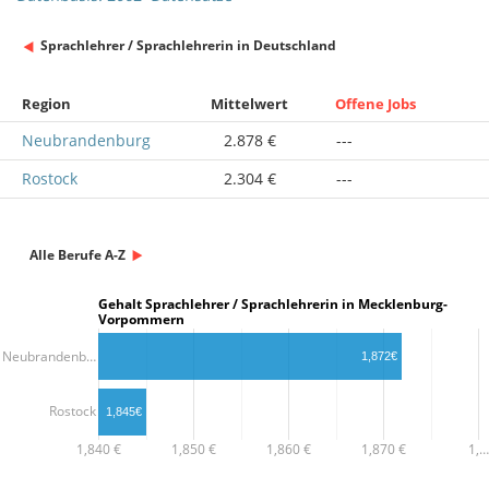
Sprachlehrer / Sprachlehrerin in Deutschland
Region
Mittelwert
Offene Jobs
Neubrandenburg
2.878 €
---
Rostock
2.304 €
---
Alle Berufe A-Z
Gehalt Sprachlehrer / Sprachlehrerin in Mecklenburg-
Vorpommern
Neubrandenb…
1,872€
Rostock
1,845€
1,840 €
1,850 €
1,860 €
1,870 €
1,…