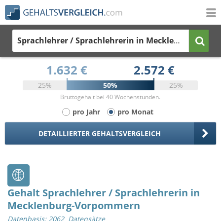
Sprachlehrer / Sprachlehrerin
in Mecklenburg-Vorpommern
1.632 €
2.572 €
25%
50%
25%
Bruttogehalt bei 40 Wochenstunden.
pro Jahr
pro Monat
DETAILLIERTER GEHALTSVERGLEICH
Gehalt Sprachlehrer / Sprachlehrerin in
Mecklenburg-Vorpommern
Datenbasis: 2062 Datensätze