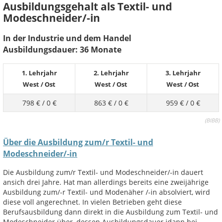
Ausbildungsgehalt als Textil- und
Modeschneider/-in
In der Industrie und dem Handel
Ausbildungsdauer: 36 Monate
1. Lehrjahr
2. Lehrjahr
3. Lehrjahr
West
/
Ost
West
/
Ost
West
/
Ost
798 €
/
0 €
863 €
/
0 €
959 €
/
0 €
(
BIBB)
Über die Ausbildung zum/r Textil- und
Modeschneider/-in
Die Ausbildung zum/r Textil- und Modeschneider/-in dauert
ansich drei Jahre. Hat man allerdings bereits eine zweijährige
Ausbildung zum/-r Textil- und Modenäher /-in absolviert, wird
diese voll angerechnet. In vielen Betrieben geht diese
Berufsausbildung dann direkt in die Ausbildung zum Textil- und
Modeschneider über, dessen Ausbildungsdauer idann bei