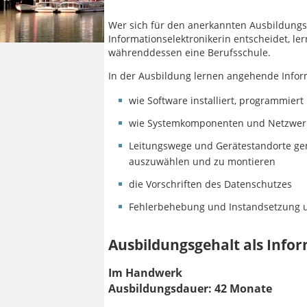
Wer sich für den anerkannten Ausbildungs
Informationselektronikerin entscheidet, ler
währenddessen eine Berufsschule.
In der Ausbildung lernen angehende Infor
wie Software installiert, programmiert
wie Systemkomponenten und Netzwerke
Leitungswege und Gerätestandorte gem
auszuwählen und zu montieren
die Vorschriften des Datenschutzes
Fehlerbehebung und Instandsetzung 
Ausbildungsgehalt als Infor
Im Handwerk
Ausbildungsdauer: 42 Monate