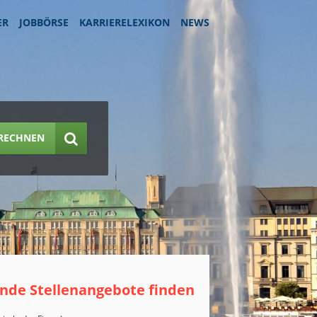
ER
JOBBÖRSE
KARRIERELEXIKON
NEWS
RECHNEN
nde Stellenangebote finden