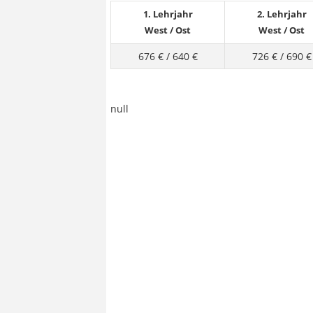
1. Lehrjahr
2. Lehrjahr
West
/
Ost
West
/
Ost
676 €
/
640 €
726 €
/
690 €
null