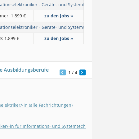
ationselektroniker - Geräte- und Systemtechnik
ner: 1.899 €
zu den Jobs »
ationselektroniker - Geräte- und Systemtechnik
Ø: 1.899 €
zu den Jobs »
e Ausbildungsberufe
1
/ 4
eelektriker/-in (alle Fachrichtungen)
iker/-in für Informations- und Systemtechnik