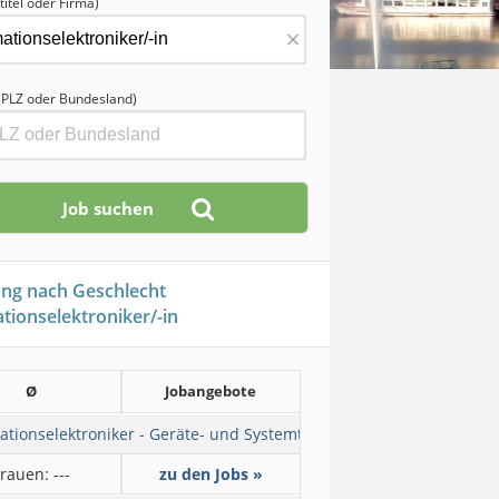
titel oder Firma)
×
, PLZ oder Bundesland)
ung nach Geschlecht
tionselektroniker/-in
Ø
Jobangebote
ationselektroniker - Geräte- und Systemtechnik
rauen: ---
zu den Jobs »