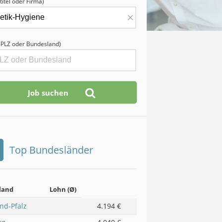
titel oder Firma)
×
, PLZ oder Bundesland)
Top Bundesländer
land
Lohn (Ø)
nd-Pfalz
4.194 €