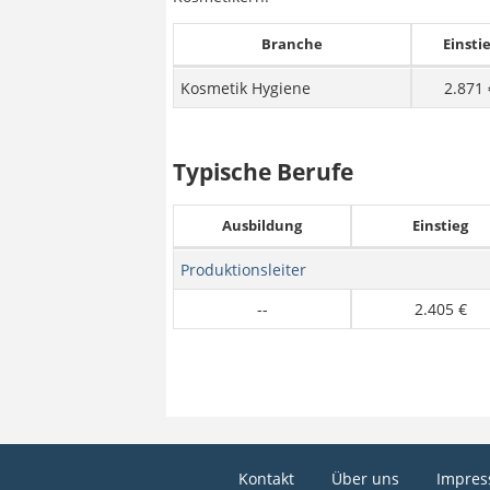
Branche
Einsti
Kosmetik Hygiene
2.871 
Typische Berufe
Ausbildung
Einstieg
Produktionsleiter
--
2.405 €
Kontakt
Über uns
Impre