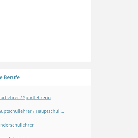
e Berufe
ortlehrer / Sportlehrerin
Hauptschullehrer / Hauptschullehrerin
nderschullehrer