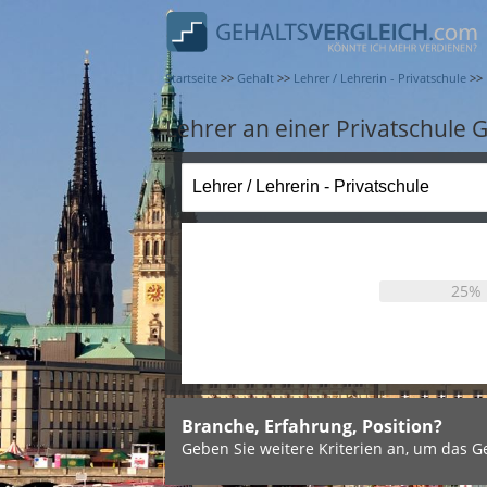
Startseite
>>
Gehalt
>>
Lehrer / Lehrerin - Privatschule
>>
Lehrer an einer Privatschule G
25%
Branche, Erfahrung, Position?
Geben Sie weitere Kriterien an, um das Ge