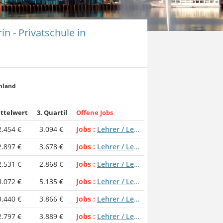
in - Privatschule in
chland
ttelwert
3. Quartil
Offene Jobs
2.454 €
3.094 €
Jobs
Lehrer / Lehrerin - Privatschule
2.897 €
3.678 €
Jobs
Lehrer / Lehrerin - Privatschule
2.531 €
2.868 €
Jobs
Lehrer / Lehrerin - Privatschule
4.072 €
5.135 €
Jobs
Lehrer / Lehrerin - Privatschule
3.440 €
3.866 €
Jobs
Lehrer / Lehrerin - Privatschule
2.797 €
3.889 €
Jobs
Lehrer / Lehrerin - Privatschule