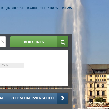
ER
JOBBÖRSE
KARRIERELEXIKON
NEWS
×
BERECHNEN
25%
AILLIERTER GEHALTSVERGLEICH