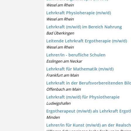
Wesel am Rhein
Lehrkraft Physioherapie (m/w/d)
Wesel am Rhein
Lehrkraft (m/w/d) im Bereich Nahrung
Bad Überkingen
Leitende Lehrkraft Ergotherapie (m/w/d)
Wesel am Rhein
Lehrer/in - berufliche Schulen
Esslingen am Neckar
Lehrkraft für Mathematik (m/w/d)
Frankfurt am Main
Lehrkraft in der Berufsvorbereitenden Bil
Offenbach am Main
Lehrkraft (m/w/d) für Physiotherapie
Ludwigshafen
Ergotherapeut (m/w/d) als Lehrkraft Ergot
Minden
Lehrer/in für Kunst (m/w/d) an der Realsc