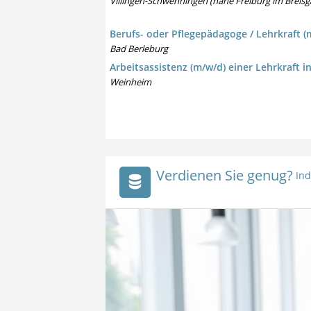
Villingen-Schwenningen (nahe Freiburg im Breisg
Berufs- oder Pflegepädagoge / Lehrkraft (
Bad Berleburg
Arbeitsassistenz (m/w/d) einer Lehrkraft 
Weinheim
Verdienen Sie genug?
Ind