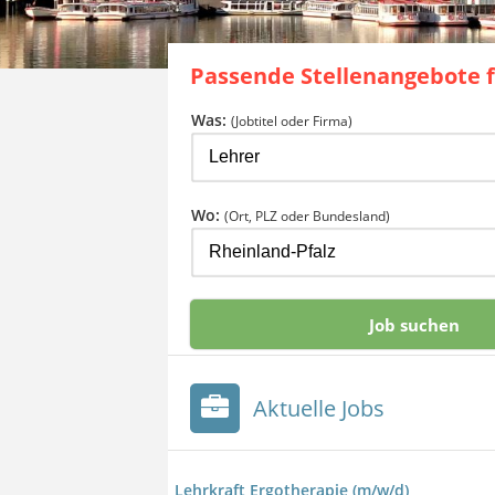
Passende Stellenangebote 
Was:
(Jobtitel oder Firma)
Wo:
(Ort, PLZ oder Bundesland)
Aktuelle Jobs
Lehrkraft Ergotherapie (m/w/d)