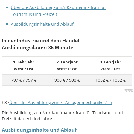
Über die Ausbildung zum/r Kaufmann/-frau für
Tourismus und Freizeit
Ausbildungsinhalte und Ablauf
In der Industrie und dem Handel
Ausbildungsdauer: 36 Monate
1. Lehrjahr
2. Lehrjahr
3. Lehrjahr
West
/
Ost
West
/
Ost
West
/
Ost
797 €
/
797 €
908 €
/
908 €
1052 €
/
1052 €
(
BIBB)
h3>
Über die Ausbildung zum/r Anlagenmechaniker/-in
Die Ausbildung zum/zur Kaufmann/-frau für Tourismus und
Freizeit dauert drei Jahre.
Ausbildungsinhalte und Ablauf