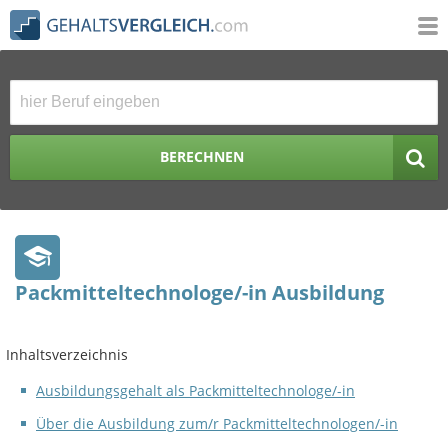
BERECHNEN
Packmitteltechnologe/-in Ausbildung
Inhaltsverzeichnis
Ausbildungsgehalt als Packmitteltechnologe/-in
Über die Ausbildung zum/r Packmitteltechnologen/-in