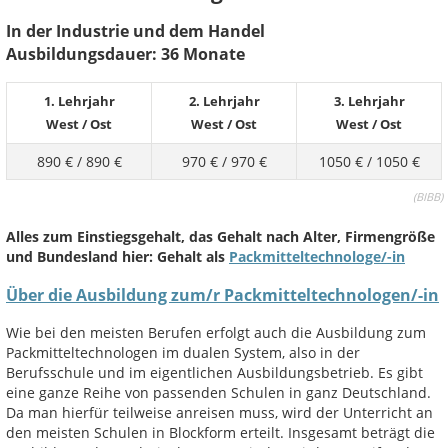
In der Industrie und dem Handel
Ausbildungsdauer: 36 Monate
1. Lehrjahr
2. Lehrjahr
3. Lehrjahr
West
/
Ost
West
/
Ost
West
/
Ost
890 €
/
890 €
970 €
/
970 €
1050 €
/
1050 €
(
BIBB)
Alles zum Einstiegsgehalt, das Gehalt nach Alter, Firmengröße
und Bundesland hier: Gehalt als
Packmitteltechnologe/-in
Über die Ausbildung zum/r Packmitteltechnologen/-in
Wie bei den meisten Berufen erfolgt auch die Ausbildung zum
Packmitteltechnologen im dualen System, also in der
Berufsschule und im eigentlichen Ausbildungsbetrieb. Es gibt
eine ganze Reihe von passenden Schulen in ganz Deutschland.
Da man hierfür teilweise anreisen muss, wird der Unterricht an
den meisten Schulen in Blockform erteilt. Insgesamt beträgt die