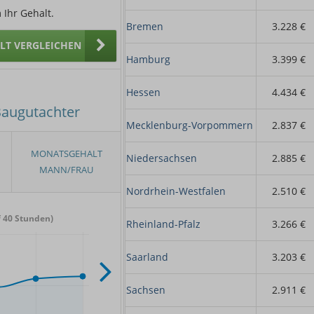
 Ihr Gehalt.
Bremen
3.228 €
ALT VERGLEICHEN
Hamburg
3.399 €
Hessen
4.434 €
Baugutachter
Mecklenburg-Vorpommern
2.837 €
Niedersachsen
2.885 €
Nordrhein-Westfalen
2.510 €
 40 Stunden)
Rheinland-Pfalz
3.266 €
Saarland
3.203 €
Sachsen
2.911 €