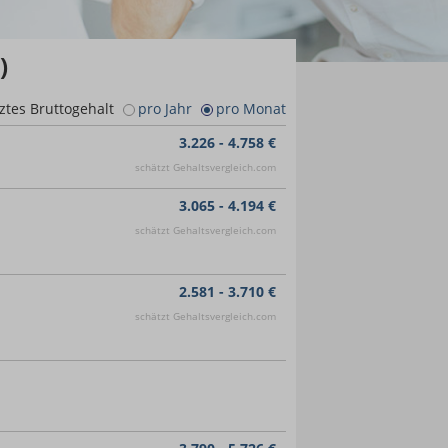
)
ztes Bruttogehalt
pro Jahr
pro Monat
3.226 - 4.758 €
schätzt Gehaltsvergleich.com
3.065 - 4.194 €
schätzt Gehaltsvergleich.com
2.581 - 3.710 €
schätzt Gehaltsvergleich.com