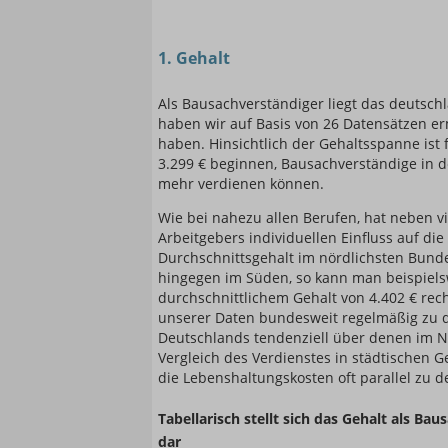
1. Gehalt
Als Bausachverständiger liegt das deutsch
haben wir auf Basis von 26 Datensätzen ermi
haben. Hinsichtlich der Gehaltsspanne ist 
3.299 € beginnen, Bausachverständige in 
mehr verdienen können.
Wie bei nahezu allen Berufen, hat neben v
Arbeitgebers individuellen Einfluss auf di
Durchschnittsgehalt im nördlichsten Bunde
hingegen im Süden, so kann man beispiel
durchschnittlichem Gehalt von 4.402 € rec
unserer Daten bundesweit regelmäßig zu d
Deutschlands tendenziell über denen im No
Vergleich des Verdienstes in städtischen 
die Lebenshaltungskosten oft parallel zu d
Tabellarisch stellt sich das Gehalt als Ba
dar