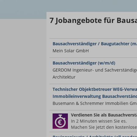
7
Jobangebote
für Baus
Bausachverständiger / Baugutachter (m/
Mein Solar GmbH
Bausachverständiger (w/m/d)
GERDOM Ingenieur- und Sachverständig
Architektur
Technischer Objektbetreuer WEG-Verw
Immobileinverwaltung Bausachverständ
Busemann & Schremmer Immobilien G
Verdienen Sie
als Bausachverst
In 2 Minuten wissen Sie es.
Machen Sie jetzt den kostenlos