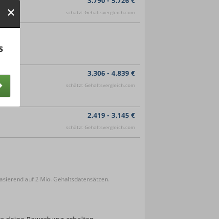
3.790 - 5.726 €
schätzt Gehaltsvergleich.com
s
3.306 - 4.839 €
schätzt Gehaltsvergleich.com
2.419 - 3.145 €
schätzt Gehaltsvergleich.com
sierend auf 2 Mio. Gehaltsdatensätzen.