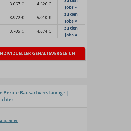
zu den
3.667 €
4.626 €
Jobs »
zu den
3.972 €
5.010 €
Jobs »
zu den
3.705 €
4.674 €
Jobs »
INDIVIDUELLER GEHALTSVERGLEICH
e Berufe Bausachverständige |
achter
auplaner