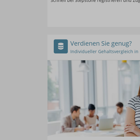
Schnell bei Stepstone registrieren und Z
Verdienen Sie genug?
Individueller Gehaltsvergleich i