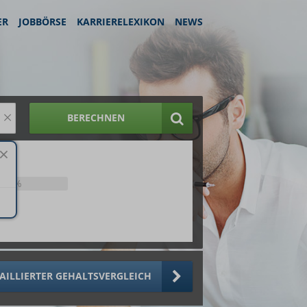
ER
JOBBÖRSE
KARRIERELEXIKON
NEWS
×
BERECHNEN
25%
AILLIERTER GEHALTSVERGLEICH