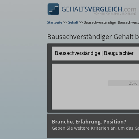
Startseite
>>
Gehalt
>>
Bausachverständiger Bausachvers
Bausachverständiger Gehalt 
25%
Branche, Erfahrung, Position?
Geben Sie weitere Kriterien an, um das Ge