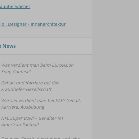
auüberwacher
ipl. Designer - Innenarchitektur
le News
Was verdient man beim Eurovision
Song Contest?
Gehalt und Karriere bei der
Fraunhofer-Gesellschaft
Wie viel verdient man bei SAP? Gehalt,
Karriere, Ausbildung
NFL Super Bowl – Gehälter im
American Football
Douglas: Gehalt, Ausbildung und Jobs