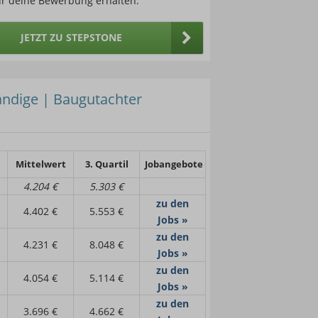
ür deine Bewerbung erhalten.
JETZT ZU STEPSTONE
ändige | Baugutachter
Mittelwert
3. Quartil
Jobangebote
4.204 €
5.303 €
zu den
4.402 €
5.553 €
Jobs »
zu den
4.231 €
8.048 €
Jobs »
zu den
4.054 €
5.114 €
Jobs »
zu den
3.696 €
4.662 €