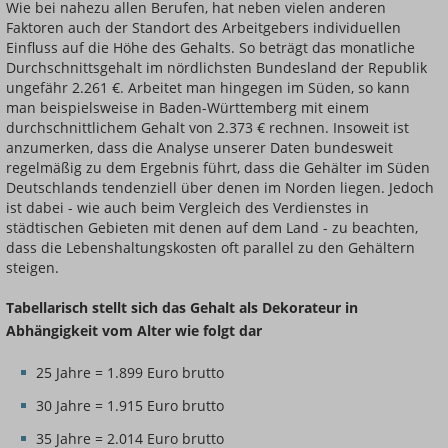
Wie bei nahezu allen Berufen, hat neben vielen anderen
Faktoren auch der Standort des Arbeitgebers individuellen
Einfluss auf die Höhe des Gehalts. So beträgt das monatliche
Durchschnittsgehalt im nördlichsten Bundesland der Republik
ungefähr 2.261 €. Arbeitet man hingegen im Süden, so kann
man beispielsweise in Baden-Württemberg mit einem
durchschnittlichem Gehalt von 2.373 € rechnen. Insoweit ist
anzumerken, dass die Analyse unserer Daten bundesweit
regelmäßig zu dem Ergebnis führt, dass die Gehälter im Süden
Deutschlands tendenziell über denen im Norden liegen. Jedoch
ist dabei - wie auch beim Vergleich des Verdienstes in
städtischen Gebieten mit denen auf dem Land - zu beachten,
dass die Lebenshaltungskosten oft parallel zu den Gehältern
steigen.
Tabellarisch stellt sich das Gehalt als Dekorateur in
Abhängigkeit vom Alter wie folgt dar
25 Jahre = 1.899 Euro brutto
30 Jahre = 1.915 Euro brutto
35 Jahre = 2.014 Euro brutto