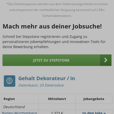
*Die Gehaltsspannen werden aus dem Stellenanzeigeninhalt errechnet
und entsprechen der marktüblichen Vergütung basierend auf 2 Mio.
Gehaltsdatensätzen.
Mach mehr aus deiner Jobsuche!
Schnell bei Stepstone registrieren und Zugang zu
personalisieren Jobempfehlungen und innovativen Tools für
deine Bewerbung erhalten.
JETZT ZU STEPSTONE
Gehalt Dekorateur / in
Datenbasis: 29 Datensätze
Region
Mittelwert
Jobangebote
Deutschland
Baden-Württemberg
2.373 €
zu den Jobs »