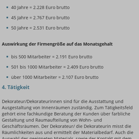
40 Jahre = 2.228 Euro brutto
45 Jahre = 2.767 Euro brutto
50 Jahre = 2.531 Euro brutto
Auswirkung der Firmengröße auf das Monatsgehalt
bis 500 Mitarbeiter = 2.191 Euro brutto
501 bis 1000 Mitarbeiter = 2.409 Euro brutto
über 1000 Mitarbeiter = 2.107 Euro brutto
4. Tätigkeit
Dekorateur/Dekorateurinnen sind für die Ausstattung und
Ausgestaltung von Innenräumen zuständig. Zum Tätigkeitsfeld
gehört eine fachkundige Beratung der Kunden über farbliche
Gestaltung und Raumaufteilung von Wohn- und
Geschäftsräumen. Der Dekorateur/ die Dekorateurin misst die
Räumlichkeiten aus und ermittelt der Materialbedarf. Auch die
Auswahl des geeigneten Materials, sowie der Kontakt mit dem