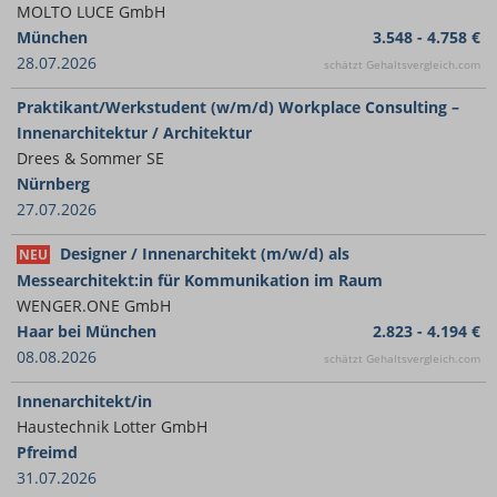
MOLTO LUCE GmbH
München
3.548 - 4.758 €
28.07.2026
schätzt Gehaltsvergleich.com
Praktikant/Werkstudent (w/m/d) Workplace Consulting –
Innenarchitektur / Architektur
Drees & Sommer SE
Nürnberg
27.07.2026
Designer / Innenarchitekt (m/w/d) als
NEU
Messearchitekt:in für Kommunikation im Raum
WENGER.ONE GmbH
Haar bei München
2.823 - 4.194 €
08.08.2026
schätzt Gehaltsvergleich.com
Innenarchitekt/in
Haustechnik Lotter GmbH
Pfreimd
31.07.2026