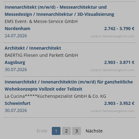
Innenarchitekt (m/w/d) - Messearchitektur und
Messedesign / Innenarchitektur / 3D-Visualisierung
EMS Event- & Messe-Service GmbH
Nordenham
2.742 - 3.790 €
24.07.2026
schätzt Gehaltsvergleich.com
Architekt / Innenarchitekt
BAERTIG Fliesen und Parkett GmbH
Augsburg
2.903 - 3.871 €
30.07.2026
schätzt Gehaltsvergleich.com
Innenarchitekt / Innenarchitektin (m/w/d) für ganzheitliche
Wohnkonzepte Vollzeit oder Teilzeit
La Cucina*****Küchenspezialist GmbH & Co. KG
Schweinfurt
2.903 - 3.952 €
30.07.2026
schätzt Gehaltsvergleich.com
Erste
1
2
3
Nächste