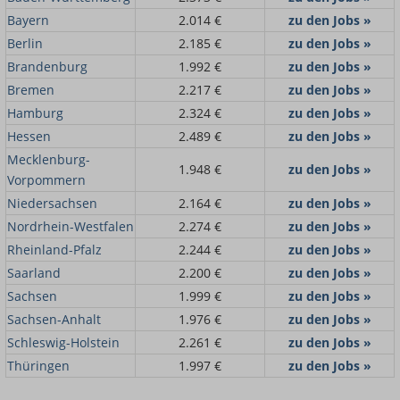
Bayern
2.014 €
zu den Jobs »
Berlin
2.185 €
zu den Jobs »
Brandenburg
1.992 €
zu den Jobs »
Bremen
2.217 €
zu den Jobs »
Hamburg
2.324 €
zu den Jobs »
Hessen
2.489 €
zu den Jobs »
Mecklenburg-
1.948 €
zu den Jobs »
Vorpommern
Niedersachsen
2.164 €
zu den Jobs »
Nordrhein-Westfalen
2.274 €
zu den Jobs »
Rheinland-Pfalz
2.244 €
zu den Jobs »
Saarland
2.200 €
zu den Jobs »
Sachsen
1.999 €
zu den Jobs »
Sachsen-Anhalt
1.976 €
zu den Jobs »
Schleswig-Holstein
2.261 €
zu den Jobs »
Thüringen
1.997 €
zu den Jobs »