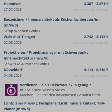
Hannover
3.387 - 3.871 €
27.07.2026
schätzt Gehaltsvergleich.com
Bauzeichner / Innenarchitekt als Küchenfachberater/in
(m/w/d)
Seipp Wohnen GmbH
Waldshut-Tiengen
2.742 - 4.113 €
02.08.2026
schätzt Gehaltsvergleich.com
Projektleiter / Projektmanager mit Schwerpunkt
Innenarchitektur (m/w/d)
Schwitzke & Partner GmbH
Düsseldorf
4.113 - 6.210 €
04.08.2026
schätzt Gehaltsvergleich.com
Verdienen Sie
als Dekorateur / in
genug ?
In 2 Minuten wissen Sie es.
Machen Sie jetzt den kostenlosen GehaltsCheck.
Lichtplaner Projekt, Fachplaner Licht, Innenarchitekt, TGA-
Planer (m/w/d)