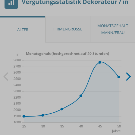
Vergütungsstatistik Dekorateur / in
Monatsgehalt (hochgerechnet auf 40 Stunden)