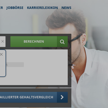
ER
JOBBÖRSE
KARRIERELEXIKON
NEWS
×
BERECHNEN
25%
AILLIERTER GEHALTSVERGLEICH