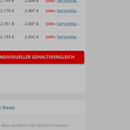
2.195 €
2.434 €
Jobs
Servicefachkraft für Dialogmarketing
2.170 €
2.407 €
Jobs
Servicefachkraft für Dialogmarketing
2.351 €
2.607 €
Jobs
Servicefachkraft für Dialogmarketing
2.193 €
2.432 €
Jobs
Servicefachkraft für Dialogmarketing
INDIVIDUELLER GEHALTSVERGLEICH
le News
Was verdient man beim Eurovision