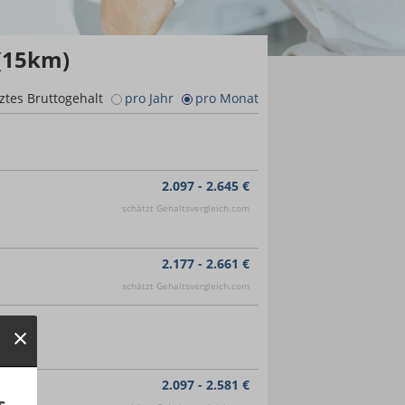
 (15km)
ztes Bruttogehalt
pro Jahr
pro Monat
2.097 - 2.645 €
schätzt Gehaltsvergleich.com
2.177 - 2.661 €
schätzt Gehaltsvergleich.com
2.097 - 2.581 €
s