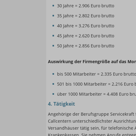
30 Jahre = 2.906 Euro brutto
35 Jahre = 2.802 Euro brutto
40 Jahre = 3.276 Euro brutto
45 Jahre = 2.620 Euro brutto
50 Jahre = 2.856 Euro brutto
Auswirkung der Firmengröße auf das Mon
bis 500 Mitarbeiter = 2.335 Euro brutt
501 bis 1000 Mitarbeiter = 2.216 Euro 
über 1000 Mitarbeiter = 4.408 Euro br
4. Tätigkeit
Angehörige der Berufsgruppe Servicekraft 
Callcentern unterschiedlichster Ausrichtu
Versandhäuser tätig sein, für telefonisch
Krankenkassen. Sie nehmen Anrufe entgege