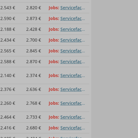
2.543 €
2.820 €
Jobs
Servicefachkraft für Dialogmarketing
2.590 €
2.873 €
Jobs
Servicefachkraft für Dialogmarketing
2.188 €
2.428 €
Jobs
Servicefachkraft für Dialogmarketing
2.434 €
2.700 €
Jobs
Servicefachkraft für Dialogmarketing
2.565 €
2.845 €
Jobs
Servicefachkraft für Dialogmarketing
2.588 €
2.870 €
Jobs
Servicefachkraft für Dialogmarketing
2.140 €
2.374 €
Jobs
Servicefachkraft für Dialogmarketing
2.376 €
2.636 €
Jobs
Servicefachkraft für Dialogmarketing
2.260 €
2.768 €
Jobs
Servicefachkraft für Dialogmarketing
2.464 €
2.733 €
Jobs
Servicefachkraft für Dialogmarketing
2.416 €
2.680 €
Jobs
Servicefachkraft für Dialogmarketing