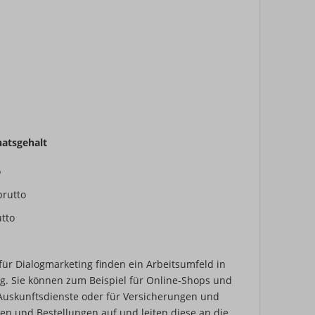
atsgehalt
o
brutto
utto
für Dialogmarketing finden ein Arbeitsumfeld in
ng. Sie können zum Beispiel für Online-Shops und
e Auskunftsdienste oder für Versicherungen und
n und Bestellungen auf und leiten diese an die