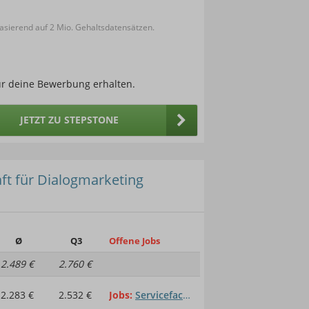
sierend auf 2 Mio. Gehaltsdatensätzen.
ür deine Bewerbung erhalten.
JETZT ZU STEPSTONE
ft für Dialogmarketing
Ø
Q3
Offene Jobs
2.489 €
2.760 €
2.283 €
2.532 €
Jobs
Servicefachkraft für Dialogmarketing