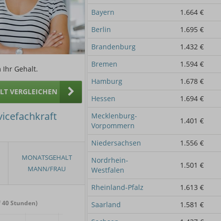
Bayern
1.664 €
Berlin
1.695 €
Brandenburg
1.432 €
Bremen
1.594 €
 Ihr Gehalt.
Hamburg
1.678 €
ALT VERGLEICHEN
Hessen
1.694 €
vicefachkraft
Mecklenburg-
1.401 €
Vorpommern
Niedersachsen
1.556 €
Nordrhein-
1.501 €
Westfalen
Rheinland-Pfalz
1.613 €
 40 Stunden)
Saarland
1.581 €