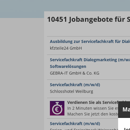
10451
Jobangebote
für 
Ausbildung zur Servicefachkraft für Di
kfzteile24 GmbH
Servicefachkraft Dialogmarketing (m/w/
Softwarelösungen
GEBRA-IT GmbH & Co. KG
Servicefachkraft (m/w/d)
Schlosshotel Weilburg
Verdienen Sie
als Servicefachk
In 2 Minuten wissen Sie es.
Ma
Machen Sie jetzt den kostenlos
Servicefachkraft (m/w/d)
Je