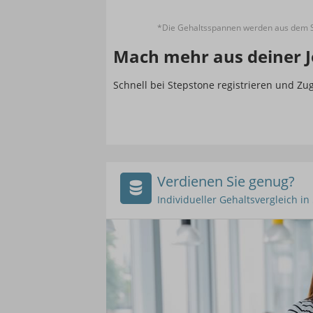
*Die Gehaltsspannen werden aus dem St
Mach mehr aus deiner J
Schnell bei Stepstone registrieren und Z
Verdienen Sie genug?
Individueller Gehaltsvergleich i