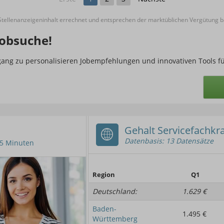
ellenanzeigeninhalt errechnet und entsprechen der marktüblichen Vergütung ba
obsuche!
ugang zu personalisieren Jobempfehlungen und innovativen Tools f
Gehalt Servicefachkra
Datenbasis: 13 Datensätze
n 5 Minuten
Region
Q1
Deutschland:
1.629 €
Baden-
1.495 €
Württemberg