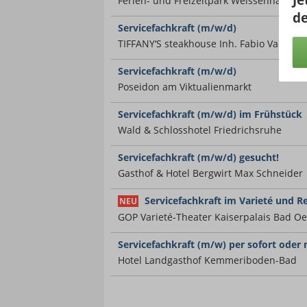
Ferien- und Freizeitpark Weissenhäuser 
de
Servicefachkraft (m/w/d)
TIFFANY‘S steakhouse Inh. Fabio Valiani
Servicefachkraft (m/w/d)
Poseidon am Viktualienmarkt
Servicefachkraft (m/w/d) im Frühstück
Wald & Schlosshotel Friedrichsruhe
Servicefachkraft (m/w/d) gesucht!
Gasthof & Hotel Bergwirt Max Schneider
Servicefachkraft im Varieté und R
NEU
GOP Varieté-Theater Kaiserpalais Bad 
Servicefachkraft (m/w) per sofort oder
Hotel Landgasthof Kemmeriboden-Bad