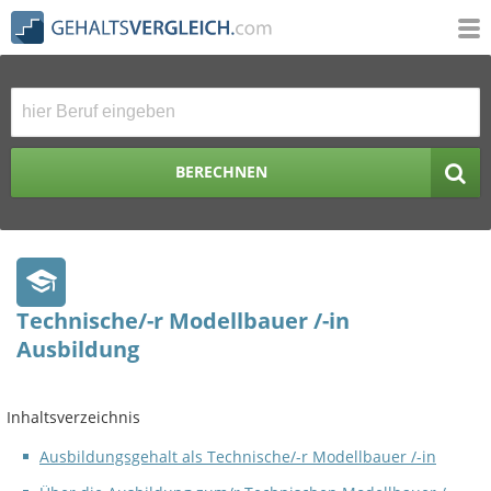
BERECHNEN
Technische/-r Modellbauer /-in
Ausbildung
Inhaltsverzeichnis
Ausbildungsgehalt als Technische/-r Modellbauer /-in