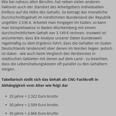
Wie bei nahezu allen Berufen, hat neben vielen anderen
Faktoren auch der Standort des Arbeitgebers individuellen
Einfluss auf die Höhe des Gehalts. So beträgt das monatliche
Durchschnittsgehalt im nördlichsten Bundesland der Republik
ungefähr 2.536 €. Arbeitet man hingegen im Süden, so kann
man beispielsweise in Baden-Württemberg mit einem
durchschnittlichem Gehalt von 3.149 € rechnen. Insoweit ist
anzumerken, dass die Analyse unserer Daten bundesweit
regelmäßig zu dem Ergebnis führt, dass die Gehälter im Süden
Deutschlands tendenziell über denen im Norden liegen. Jedoch
ist dabei - wie auch beim Vergleich des Verdienstes in
städtischen Gebieten mit denen auf dem Land - zu beachten,
dass die Lebenshaltungskosten oft parallel zu den Gehältern
steigen.
Tabellarisch stellt sich das Gehalt als CNC-Fachkraft in
Abhängigkeit vom Alter wie folgt dar
25 Jahre = 2.322 Euro brutto
30 Jahre = 2.509 Euro brutto
35 Jahre = 2.866 Euro brutto