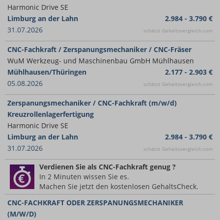
Harmonic Drive SE
Limburg an der Lahn
2.984 - 3.790 €
31.07.2026
schätzt Gehaltsvergleich.com
CNC-Fachkraft / Zerspanungsmechaniker / CNC-Fräser
WuM Werkzeug- und Maschinenbau GmbH Mühlhausen
Mühlhausen/Thüringen
2.177 - 2.903 €
05.08.2026
schätzt Gehaltsvergleich.com
Zerspanungsmechaniker / CNC-Fachkraft (m/w/d)
Kreuzrollenlagerfertigung
Harmonic Drive SE
Limburg an der Lahn
2.984 - 3.790 €
31.07.2026
schätzt Gehaltsvergleich.com
Verdienen Sie
als CNC-Fachkraft
genug ?
In 2 Minuten wissen Sie es.
Machen Sie jetzt den kostenlosen GehaltsCheck.
CNC-FACHKRAFT ODER ZERSPANUNGSMECHANIKER
(M/W/D)