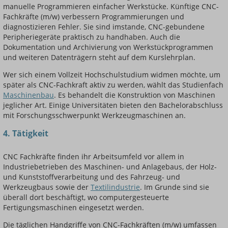
manuelle Programmieren einfacher Werkstücke. Künftige CNC-
Fachkräfte (m/w) verbessern Programmierungen und
diagnostizieren Fehler. Sie sind imstande, CNC-gebundene
Peripheriegeräte praktisch zu handhaben. Auch die
Dokumentation und Archivierung von Werkstückprogrammen
und weiteren Datenträgern steht auf dem Kurslehrplan.
Wer sich einem Vollzeit Hochschulstudium widmen möchte, um
später als CNC-Fachkraft aktiv zu werden, wählt das Studienfach
Maschinenbau
. Es behandelt die Konstruktion von Maschinen
jeglicher Art. Einige Universitäten bieten den Bachelorabschluss
mit Forschungsschwerpunkt Werkzeugmaschinen an.
4. Tätigkeit
CNC Fachkräfte finden ihr Arbeitsumfeld vor allem in
Industriebetrieben des Maschinen- und Anlagebaus, der Holz-
und Kunststoffverarbeitung und des Fahrzeug- und
Werkzeugbaus sowie der
Textilindustrie
. Im Grunde sind sie
überall dort beschäftigt, wo computergesteuerte
Fertigungsmaschinen eingesetzt werden.
Die täglichen Handgriffe von CNC-Fachkräften (m/w) umfassen