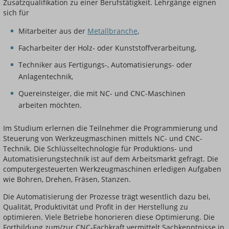
Zusatzqualifikation zu einer Berufstätigkeit. Lehrgänge eignen
sich für
Mitarbeiter aus der
Metallbranche
,
Facharbeiter der Holz- oder Kunststoffverarbeitung,
Techniker aus Fertigungs-, Automatisierungs- oder
Anlagentechnik,
Quereinsteiger, die mit NC- und CNC-Maschinen
arbeiten möchten.
Im Studium erlernen die Teilnehmer die Programmierung und
Steuerung von Werkzeugmaschinen mittels NC- und CNC-
Technik. Die Schlüsseltechnologie für Produktions- und
Automatisierungstechnik ist auf dem Arbeitsmarkt gefragt. Die
computergesteuerten Werkzeugmaschinen erledigen Aufgaben
wie Bohren, Drehen, Fräsen, Stanzen.
Die Automatisierung der Prozesse trägt wesentlich dazu bei,
Qualität, Produktivität und Profit in der Herstellung zu
optimieren. Viele Betriebe honorieren diese Optimierung. Die
Fortbildung zum/zur CNC-Fachkraft vermittelt Sachkenntnisse in