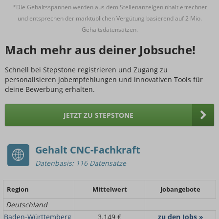
*Die Gehaltsspannen werden aus dem Stellenanzeigeninhalt errechnet
und entsprechen der marktüblichen Vergütung basierend auf 2 Mio.
Gehaltsdatensätzen.
Mach mehr aus deiner Jobsuche!
Schnell bei Stepstone registrieren und Zugang zu
personalisieren Jobempfehlungen und innovativen Tools für
deine Bewerbung erhalten.
JETZT ZU STEPSTONE
Gehalt CNC-Fachkraft
Datenbasis: 116 Datensätze
Region
Mittelwert
Jobangebote
Deutschland
Baden-Württemberg
3.149 €
zu den Jobs »