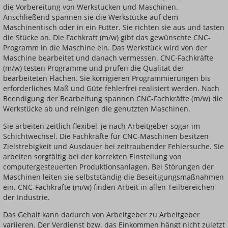
die Vorbereitung von Werkstücken und Maschinen.
Anschließend spannen sie die Werkstücke auf dem
Maschinentisch oder in ein Futter. Sie richten sie aus und tasten
die Stücke an. Die Fachkraft (m/w) gibt das gewünschte CNC-
Programm in die Maschine ein. Das Werkstück wird von der
Maschine bearbeitet und danach vermessen. CNC-Fachkräfte
(m/w) testen Programme und prüfen die Qualität der
bearbeiteten Flächen. Sie korrigieren Programmierungen bis
erforderliches Maß und Güte fehlerfrei realisiert werden. Nach
Beendigung der Bearbeitung spannen CNC-Fachkräfte (m/w) die
Werkstücke ab und reinigen die genutzten Maschinen.
Sie arbeiten zeitlich flexibel, je nach Arbeitgeber sogar im
Schichtwechsel. Die Fachkräfte für CNC-Maschinen besitzen
Zielstrebigkeit und Ausdauer bei zeitraubender Fehlersuche. Sie
arbeiten sorgfältig bei der korrekten Einstellung von
computergesteuerten Produktionsanlagen. Bei Störungen der
Maschinen leiten sie selbstständig die Beseitigungsmaßnahmen
ein. CNC-Fachkräfte (m/w) finden Arbeit in allen Teilbereichen
der Industrie.
Das Gehalt kann dadurch von Arbeitgeber zu Arbeitgeber
variieren. Der Verdienst bzw. das Einkommen hängt nicht zuletzt