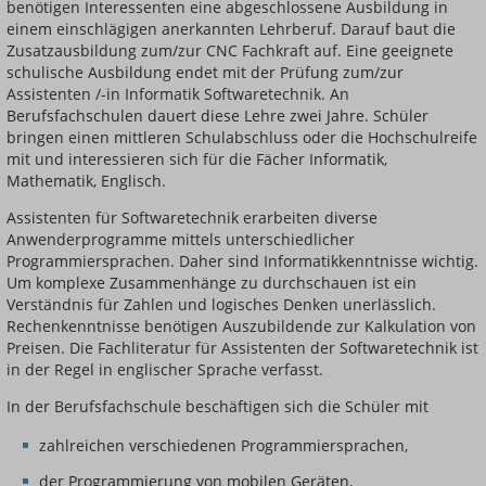
benötigen Interessenten eine abgeschlossene Ausbildung in
einem einschlägigen anerkannten Lehrberuf. Darauf baut die
Zusatzausbildung zum/zur CNC Fachkraft auf. Eine geeignete
schulische Ausbildung endet mit der Prüfung zum/zur
Assistenten /-in Informatik Softwaretechnik. An
Berufsfachschulen dauert diese Lehre zwei Jahre. Schüler
bringen einen mittleren Schulabschluss oder die Hochschulreife
mit und interessieren sich für die Fächer Informatik,
Mathematik, Englisch.
Assistenten für Softwaretechnik erarbeiten diverse
Anwenderprogramme mittels unterschiedlicher
Programmiersprachen. Daher sind Informatikkenntnisse wichtig.
Um komplexe Zusammenhänge zu durchschauen ist ein
Verständnis für Zahlen und logisches Denken unerlässlich.
Rechenkenntnisse benötigen Auszubildende zur Kalkulation von
Preisen. Die Fachliteratur für Assistenten der Softwaretechnik ist
in der Regel in englischer Sprache verfasst.
In der Berufsfachschule beschäftigen sich die Schüler mit
zahlreichen verschiedenen Programmiersprachen,
der Programmierung von mobilen Geräten,