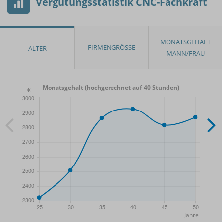
Vergütungsstatistik CNC-Fachkraft
Monatsgehalt (hochgerechnet auf 40 Stunden)