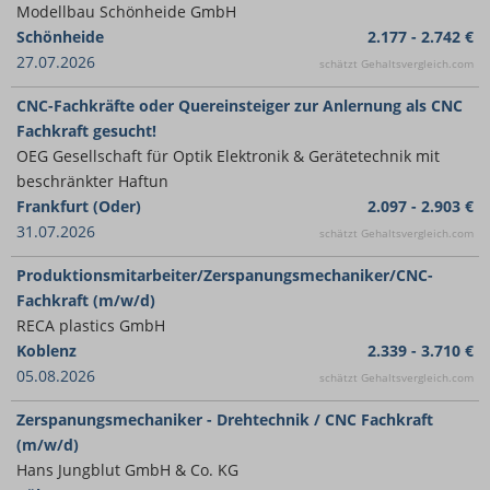
Modellbau Schönheide GmbH
Schönheide
2.177 - 2.742 €
27.07.2026
schätzt Gehaltsvergleich.com
CNC-Fachkräfte oder Quereinsteiger zur Anlernung als CNC
Fachkraft gesucht!
OEG Gesellschaft für Optik Elektronik & Gerätetechnik mit
beschränkter Haftun
Frankfurt (Oder)
2.097 - 2.903 €
31.07.2026
schätzt Gehaltsvergleich.com
Produktionsmitarbeiter/Zerspanungsmechaniker/CNC-
Fachkraft (m/w/d)
RECA plastics GmbH
Koblenz
2.339 - 3.710 €
05.08.2026
schätzt Gehaltsvergleich.com
Zerspanungsmechaniker - Drehtechnik / CNC Fachkraft
(m/w/d)
Hans Jungblut GmbH & Co. KG