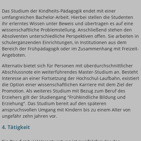
Das Studium der Kindheits-Pädagogik endet mit einer
umfangreichen Bachelor-Arbeit. Hierbei stellen die Studenten
ihr erlerntes Wissen unter Beweis und übertragen es auf eine
wissenschaftliche Problemstellung. Anschließend stehen den
Absolventen unterschiedliche Perspektiven offen. Sie arbeiten in
schulergänzenden Einrichtungen, in Institutionen aus dem
Bereich der Frühpädagogik oder im Zusammenhang mit Freizeit-
Angeboten.
Alternativ bietet sich für Personen mit überdurchschnittlicher
Abschlussnote ein weiterführendes Master-Studium an. Besteht
Interesse an einer Fortsetzung der Hochschul-Laufbahn, existiert
die Option einer wissenschaftlichen Karriere mit dem Ziel der
Promotion. Als weiteres Studium mit Bezug zum Beruf des
Erziehers gilt der Studiengang "Frühkindliche Bildung und
Erziehung". Das Studium bereit auf den späteren
anspruchsvollen Umgang mit Kindern bis zu einem Alter von
ungefähr zehn Jahren vor.
4. Tätigkeit