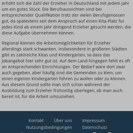
erhöht sich die Zahl der Erzieher in Deutschland mit jedem Jahr
um ein gutes Stück. Die Berufsaussichten sind bei
entsprechender Qualifikation trotz der vielen Berufsgenossen
gut, da spätestens seit dem Anspruch auf einen Kita-Platz für
jedes Kind ab einem Jahr dringend Erzieher gesucht werden, die
diese Aufgabe übernehmen können.
Regional können die Arbeitsmöglichkeiten für Erzieher
allerdings stark schwanken. Insbesondere in größeren Städten
gibt es zahlreiche Kitas und Kindergärten, so dass das
Jobangebot hier sehr gut ist. Auf dem Land hingegen fehlt es oft
an entsprechenden Einrichtungen. Der Bedarf wäre dort zwar
auch gegeben, aber häufig sind die Gemeinden zu klein, um
einen eigenen Kindergarten führen zu wollen oder zu können.
Aus diesem Grund sollte man sich schon während der
Ausbildung zum Erzieher frühzeitig überlegen, ob man auch
bereit ist, für die Arbeit umzuziehen.
Kontakt
Über uns
Impressum
Nutzungsbedingungen
Datenschutz