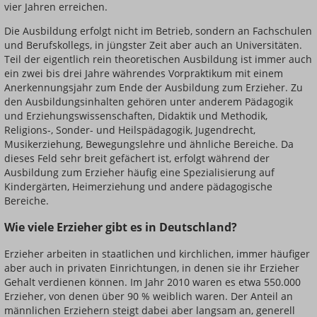
vier Jahren erreichen.
Die Ausbildung erfolgt nicht im Betrieb, sondern an Fachschulen
und Berufskollegs, in jüngster Zeit aber auch an Universitäten.
Teil der eigentlich rein theoretischen Ausbildung ist immer auch
ein zwei bis drei Jahre währendes Vorpraktikum mit einem
Anerkennungsjahr zum Ende der Ausbildung zum Erzieher. Zu
den Ausbildungsinhalten gehören unter anderem Pädagogik
und Erziehungswissenschaften, Didaktik und Methodik,
Religions-, Sonder- und Heilspädagogik, Jugendrecht,
Musikerziehung, Bewegungslehre und ähnliche Bereiche. Da
dieses Feld sehr breit gefächert ist, erfolgt während der
Ausbildung zum Erzieher häufig eine Spezialisierung auf
Kindergärten, Heimerziehung und andere pädagogische
Bereiche.
Wie viele Erzieher gibt es in Deutschland?
Erzieher arbeiten in staatlichen und kirchlichen, immer häufiger
aber auch in privaten Einrichtungen, in denen sie ihr Erzieher
Gehalt verdienen können. Im Jahr 2010 waren es etwa 550.000
Erzieher, von denen über 90 % weiblich waren. Der Anteil an
männlichen Erziehern steigt dabei aber langsam an, generell