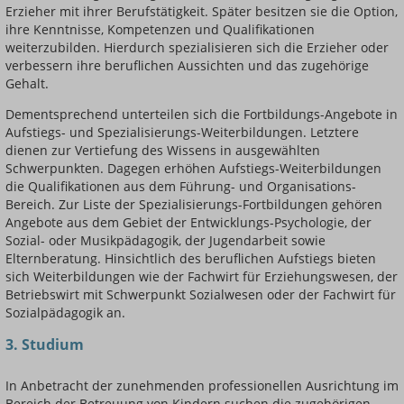
Erzieher mit ihrer Berufstätigkeit. Später besitzen sie die Option,
ihre Kenntnisse, Kompetenzen und Qualifikationen
weiterzubilden. Hierdurch spezialisieren sich die Erzieher oder
verbessern ihre beruflichen Aussichten und das zugehörige
Gehalt.
Dementsprechend unterteilen sich die Fortbildungs-Angebote in
Aufstiegs- und Spezialisierungs-Weiterbildungen. Letztere
dienen zur Vertiefung des Wissens in ausgewählten
Schwerpunkten. Dagegen erhöhen Aufstiegs-Weiterbildungen
die Qualifikationen aus dem Führung- und Organisations-
Bereich. Zur Liste der Spezialisierungs-Fortbildungen gehören
Angebote aus dem Gebiet der Entwicklungs-Psychologie, der
Sozial- oder Musikpädagogik, der Jugendarbeit sowie
Elternberatung. Hinsichtlich des beruflichen Aufstiegs bieten
sich Weiterbildungen wie der Fachwirt für Erziehungswesen, der
Betriebswirt mit Schwerpunkt Sozialwesen oder der Fachwirt für
Sozialpädagogik an.
3. Studium
In Anbetracht der zunehmenden professionellen Ausrichtung im
Bereich der Betreuung von Kindern suchen die zugehörigen