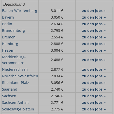
Deutschland
Baden-Württemberg
3.011 €
zu den Jobs »
Bayern
3.050 €
zu den Jobs »
Berlin
2.634 €
zu den Jobs »
Brandenburg
2.793 €
zu den Jobs »
Bremen
2.554 €
zu den Jobs »
Hamburg
2.808 €
zu den Jobs »
Hessen
3.004 €
zu den Jobs »
Mecklenburg-
2.488 €
zu den Jobs »
Vorpommern
Niedersachsen
2.877 €
zu den Jobs »
Nordrhein-Westfalen
2.834 €
zu den Jobs »
Rheinland-Pfalz
3.056 €
zu den Jobs »
Saarland
2.740 €
zu den Jobs »
Sachsen
2.746 €
zu den Jobs »
Sachsen-Anhalt
2.771 €
zu den Jobs »
Schleswig-Holstein
2.775 €
zu den Jobs »