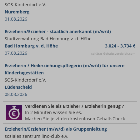
SOS-Kinderdorf e.V.
Nuremberg
01.08.2026
Erzieherin/Erzieher - staatlich anerkannt (m/w/d)
Stadtverwaltung Bad Homburg v. d. Höhe
Bad Homburg v. d. Höhe
3.024 - 3.734 €
07.08.2026
schätzt Gehaltsvergleich.com
Erzieherin / Heilerziehungspflegerin (m/w/d) für unsere
Kindertagestätten
SOS-Kinderdorf e.V.
Lüdenscheid
08.08.2026
Verdienen Sie
als Erzieher / Erzieherin
genug ?
In 2 Minuten wissen Sie es.
Machen Sie jetzt den kostenlosen GehaltsCheck.
Erzieherin/Erzieher (m/w/d) als Gruppenleitung
soziales zentrum lino-club e.v.