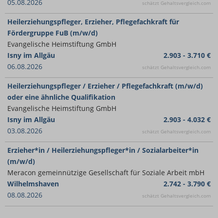
05.08.2026
schätzt Gehaltsvergleich.com
Heilerziehungspfleger, Erzieher, Pflegefachkraft für
Fördergruppe FuB (m/w/d)
Evangelische Heimstiftung GmbH
Isny im Allgäu
2.903 - 3.710 €
06.08.2026
schätzt Gehaltsvergleich.com
Heilerziehungspfleger / Erzieher / Pflegefachkraft (m/w/d)
oder eine ähnliche Qualifikation
Evangelische Heimstiftung GmbH
Isny im Allgäu
2.903 - 4.032 €
03.08.2026
schätzt Gehaltsvergleich.com
Erzieher*in / Heilerziehungspfleger*in / Sozialarbeiter*in
(m/w/d)
Meracon gemeinnützige Gesellschaft für Soziale Arbeit mbH
Wilhelmshaven
2.742 - 3.790 €
08.08.2026
schätzt Gehaltsvergleich.com