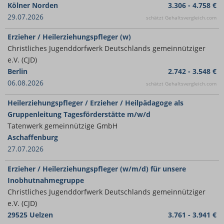
Kölner Norden
3.306 - 4.758 €
29.07.2026
schätzt Gehaltsvergleich.com
Erzieher / Heilerziehungspfleger (w)
Christliches Jugenddorfwerk Deutschlands gemeinnütziger
e.V. (CJD)
Berlin
2.742 - 3.548 €
06.08.2026
schätzt Gehaltsvergleich.com
Heilerziehungspfleger / Erzieher / Heilpädagoge als
Gruppenleitung Tagesförderstätte m/w/d
Tatenwerk gemeinnützige GmbH
Aschaffenburg
27.07.2026
Erzieher / Heilerziehungspfleger (w/m/d) für unsere
Inobhutnahmegruppe
Christliches Jugenddorfwerk Deutschlands gemeinnütziger
e.V. (CJD)
29525 Uelzen
3.761 - 3.941 €