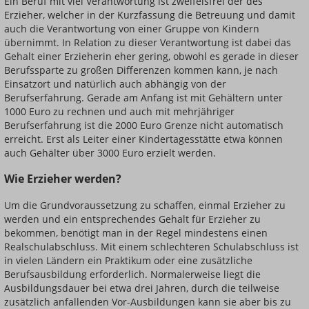
Ein Beruf mit viel Verantwortung ist zweifelsfrei der des
Erzieher, welcher in der Kurzfassung die Betreuung und damit
auch die Verantwortung von einer Gruppe von Kindern
übernimmt. In Relation zu dieser Verantwortung ist dabei das
Gehalt einer Erzieherin eher gering, obwohl es gerade in dieser
Berufssparte zu großen Differenzen kommen kann, je nach
Einsatzort und natürlich auch abhängig von der
Berufserfahrung. Gerade am Anfang ist mit Gehältern unter
1000 Euro zu rechnen und auch mit mehrjähriger
Berufserfahrung ist die 2000 Euro Grenze nicht automatisch
erreicht. Erst als Leiter einer Kindertagesstätte etwa können
auch Gehälter über 3000 Euro erzielt werden.
Wie Erzieher werden?
Um die Grundvoraussetzung zu schaffen, einmal Erzieher zu
werden und ein entsprechendes Gehalt für Erzieher zu
bekommen, benötigt man in der Regel mindestens einen
Realschulabschluss. Mit einem schlechteren Schulabschluss ist
in vielen Ländern ein Praktikum oder eine zusätzliche
Berufsausbildung erforderlich. Normalerweise liegt die
Ausbildungsdauer bei etwa drei Jahren, durch die teilweise
zusätzlich anfallenden Vor-Ausbildungen kann sie aber bis zu