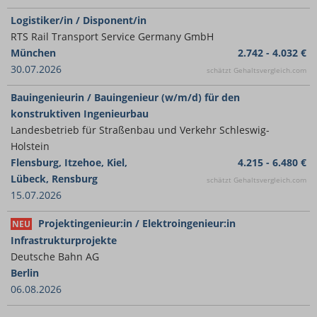
Logistiker/in / Disponent/in
RTS Rail Transport Service Germany GmbH
München
2.742 - 4.032 €
30.07.2026
schätzt Gehaltsvergleich.com
Bauingenieurin / Bauingenieur (w/m/d) für den
konstruktiven Ingenieurbau
Landesbetrieb für Straßenbau und Verkehr Schleswig-
Holstein
Flensburg, Itzehoe, Kiel,
4.215 - 6.480 €
Lübeck, Rensburg
schätzt Gehaltsvergleich.com
15.07.2026
Projektingenieur:in / Elektroingenieur:in
NEU
Infrastrukturprojekte
Deutsche Bahn AG
Berlin
06.08.2026