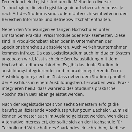
Ferner lehrt ein Logistikstudium die Methoden diverser
Technologien, die ein Logistikingenieur beherrschen muss. Je
nach Art des Studiums sind zudem Unterrichtseinheiten in den
Bereichen Informatik und Betriebswirtschaft enthalten.
Neben den Vorlesungen verlangen Hochschulen unter
Umständen Praktika, Praxismodule oder Praxissemester. Diese
sind in Produktionsbetrieben oder in Unternehmen der
Speditionsbranche zu absolvieren. Auch Verkehrsunternehmen
kommen infrage. Da das Logistikstudium auch im dualen System
angeboten wird, lässt sich eine Berufsausbildung mit dem
Hochschulstudium verbinden. Es gibt das duale Studium in
ausbildungsintegrierender und in praxisintegrierende Form.
Ausbildung integriert heißt, dass neben dem Studium parallel
der Abschluss in einem Ausbildungsberuf erworben wird. Praxis
integrieren heißt, dass während des Studiums praktische
Abschnitte in Betrieben geleistet werden.
Nach der Regelstudienzeit von sechs Semestern erfolgt die
berufsqualifizierende Abschlussprüfung zum Bachelor. Zum Teil
können Semester auch im Ausland geleistet werden. Wen diese
Alternative interessiert, der sollte sich an der Hochschule für
Technik und Wirtschaft des Saarlandes einschreiben, da diese