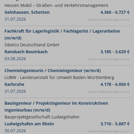
Hessen Mobil – Straßen- und Verkehrsmanagement
Gelnhausen, Schotten
4.360 - 6.727 €
31.07.2026
schätzt Gehaltsvergleich.com
Fachkraft für Lagerlogistik / Fachlagerist / Lagerarbeiter
(m/w/d)
Sibelco Deutschland GmbH
Ransbach-Baumbach
3.185 - 3.629 €
03.08.2026
schätzt Gehaltsvergleich.com
Chemieingenieurin / Chemieingenieur (w/m/d)
LUBW - Landesanstalt für Umwelt Baden-Württemberg
Karlsruhe
4.178 - 6.050 €
31.07.2026
schätzt Gehaltsvergleich.com
Bauingenieur / Projektingenieur im Konstruktiven
Ingenieurbau (m/w/d)
Bauprojektgesellschaft Ludwigshafen
Ludwigshafen am Rhein
3.710 - 5.887 €
30.07.2026
schätzt Gehaltsvergleich.com