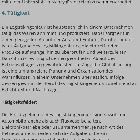
mit einer Universität in Nancy (Frankreich) zusammenarbeitet.
4. Tätigkeit
Ein Logistikingenieur ist hauptsächlich in einem Unternehmen
tätig, das Waren annimmt und produziert. Dabei sorgt er für
einen geregelten Ablauf der Aus- und Einfuhr. Darüber hinaus
ist es Aufgabe des Logistikingenieurs, die eintreffenden
Produkte auf Mängel hin zu überprüfen und weiterzuleiten.
Dank ihm ist es möglich, einen geordneten Ablauf des
Betriebsalltages zu gewährleisten. Im Zuge der Globalisierung
ist eine umfangreiche Planung und Organisation des
Warenflusses in einem Unternehmen unerlässlich. Infolge
dessen gewinnt der Beruf des Logistikingenieurs zunehmend an
Beliebtheit und Nachfrage.
Tätigkeitsfelder:
Die Einsatzgebiete eines Logistikingenieurs sind sowohl die
Automobilbranche als auch Fluggesellschaften,
Elektronikbetriebe oder Bauunternehmen. Je nach Art des
Betriebs unterscheiden sich die Aufgaben, die ein
Logistikingenieur zu erfüllen hat. In der Regel ist er