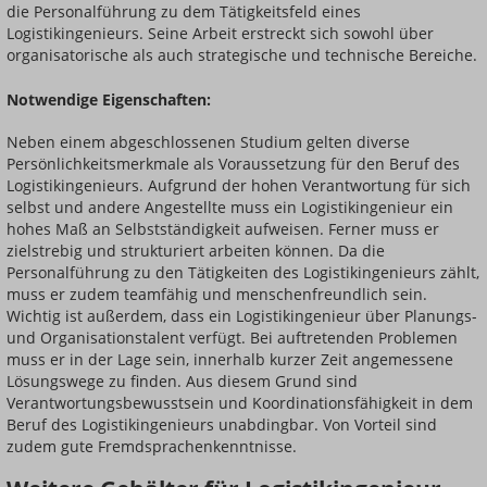
die Personalführung zu dem Tätigkeitsfeld eines
Logistikingenieurs. Seine Arbeit erstreckt sich sowohl über
organisatorische als auch strategische und technische Bereiche.
Notwendige Eigenschaften:
Neben einem abgeschlossenen Studium gelten diverse
Persönlichkeitsmerkmale als Voraussetzung für den Beruf des
Logistikingenieurs. Aufgrund der hohen Verantwortung für sich
selbst und andere Angestellte muss ein Logistikingenieur ein
hohes Maß an Selbstständigkeit aufweisen. Ferner muss er
zielstrebig und strukturiert arbeiten können. Da die
Personalführung zu den Tätigkeiten des Logistikingenieurs zählt,
muss er zudem teamfähig und menschenfreundlich sein.
Wichtig ist außerdem, dass ein Logistikingenieur über Planungs-
und Organisationstalent verfügt. Bei auftretenden Problemen
muss er in der Lage sein, innerhalb kurzer Zeit angemessene
Lösungswege zu finden. Aus diesem Grund sind
Verantwortungsbewusstsein und Koordinationsfähigkeit in dem
Beruf des Logistikingenieurs unabdingbar. Von Vorteil sind
zudem gute Fremdsprachenkenntnisse.