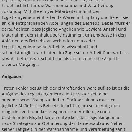
hauptsächlich für die Warenannahme und Verarbeitung
zuständig. Mithilfe einiger Mitarbeiter nimmt der
Logistikingenieur eintreffende Waren in Empfang und liefert sie
an die entsprechenden Abteilungen des Betriebs. Dabei muss er
darauf achten, dass jegliche Angaben wie Gewicht, Anzahl und
Material mit dem Inhalt übereinstimmen. Um Engpässe in den
Abläufen des Betriebs zu verhindern, muss der
Logistikingenieur seine Arbeit gewissenhaft und
schnellstmöglich verrichten. Im Zuge seiner Arbeit überwacht er
sowohl betriebswirtschaftliche als auch technische Aspekte
diverser Vorgänge.
Aufgaben:
Treten Fehler bezüglich der eintreffenden Ware auf, so ist es die
Aufgabe des Logistikingenieurs, in kürzester Zeit eine
angemessene Lösung zu finden. Darüber hinaus muss er
jegliche Abläufe des Betriebs beachten, um seine Aufgaben
möglichst zeit- und kostensparend zu erfüllen. Je nach
bestehenden Möglichkeiten entwickelt der Logistikingenieur
neue Strategien zur Optimierung der Betriebsabläufe. Neben
seiner Tätigkeit in der Warenannahme und Verarbeitung zählt