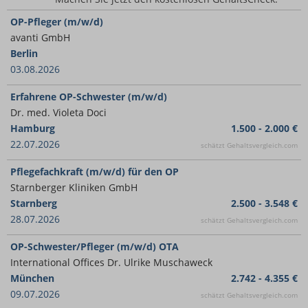
OP-Pfleger (m/w/d)
avanti GmbH
Berlin
03.08.2026
Erfahrene OP-Schwester (m/w/d)
Dr. med. Violeta Doci
Hamburg
1.500 - 2.000 €
22.07.2026
schätzt Gehaltsvergleich.com
Pflegefachkraft (m/w/d) für den OP
Starnberger Kliniken GmbH
Starnberg
2.500 - 3.548 €
28.07.2026
schätzt Gehaltsvergleich.com
OP-Schwester/Pfleger (m/w/d) OTA
International Offices Dr. Ulrike Muschaweck
München
2.742 - 4.355 €
09.07.2026
schätzt Gehaltsvergleich.com