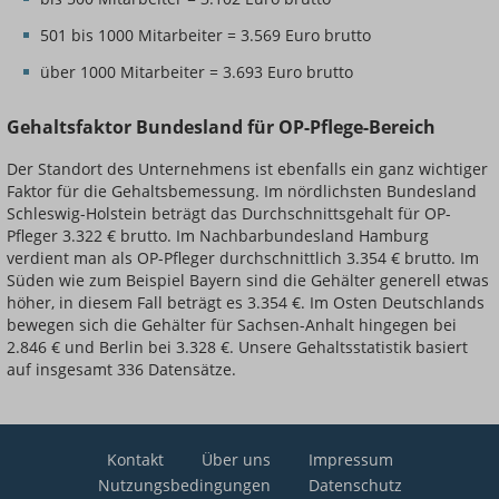
501 bis 1000 Mitarbeiter = 3.569 Euro brutto
über 1000 Mitarbeiter = 3.693 Euro brutto
Gehaltsfaktor Bundesland für OP-Pflege-Bereich
Der Standort des Unternehmens ist ebenfalls ein ganz wichtiger
Faktor für die Gehaltsbemessung. Im nördlichsten Bundesland
Schleswig-Holstein beträgt das Durchschnittsgehalt für OP-
Pfleger 3.322 € brutto. Im Nachbarbundesland Hamburg
verdient man als OP-Pfleger durchschnittlich 3.354 € brutto. Im
Süden wie zum Beispiel Bayern sind die Gehälter generell etwas
höher, in diesem Fall beträgt es 3.354 €. Im Osten Deutschlands
bewegen sich die Gehälter für Sachsen-Anhalt hingegen bei
2.846 € und Berlin bei 3.328 €. Unsere Gehaltsstatistik basiert
auf insgesamt 336 Datensätze.
Kontakt
Über uns
Impressum
Nutzungsbedingungen
Datenschutz