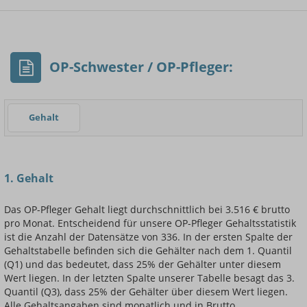
- Min.
Frauen / Männer
- Mittelwert
- Max.
OP-Schwester / OP-Pfleger:
Gehalt
Einsteigerin / Einsteiger
1. Gehalt
Das OP-Pfleger Gehalt liegt durchschnittlich bei 3.516 € brutto
pro Monat. Entscheidend für unsere OP-Pfleger Gehaltsstatistik
ist die Anzahl der Datensätze von 336. In der ersten Spalte der
Gehaltstabelle befinden sich die Gehälter nach dem 1. Quantil
(Q1) und das bedeutet, dass 25% der Gehälter unter diesem
Wert liegen. In der letzten Spalte unserer Tabelle besagt das 3.
Quantil (Q3), dass 25% der Gehälter über diesem Wert liegen.
Alle Gehaltsangaben sind monatlich und in Brutto.