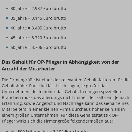
30 Jahre = 2.987 Euro brutto
35 Jahre = 3.145 Euro brutto
40 Jahre = 3.405 Euro brutto
45 Jahre = 3.720 Euro brutto
50 Jahre = 3.706 Euro brutto
Das Gehalt für OP-Pfleger in Abhängigkeit von der
Anzahl der Mitarbeiter
Die Firmengröße ist einer der relevanten Gehaltsfaktoren für die
Gehaltshöhe. Pauschal lässt sich sagen, je größer das
Unternehmen, desto höher das Gehalt. In einigen speziellen
Branchen muss das allerdings nicht immer der Fall sein. Je nach
Erfahrung, sowie Angebot und Nachfrage kann das Gehalt eines
Mitarbeiters in einer kleinen Firma durchaus höher sein als in
einem großen Unternehmen. Für diese Gehaltsstatistik OP-
Pfleger wirkt sich die Firmengröße folgendermaßen aus:
bis 500 Mitarbeiter = 3.102 Euro brutto