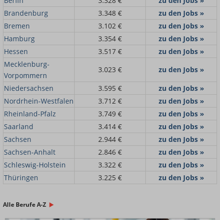
Berlin
3.328 €
zu den Jobs »
Brandenburg
3.348 €
zu den Jobs »
Bremen
3.102 €
zu den Jobs »
Hamburg
3.354 €
zu den Jobs »
Hessen
3.517 €
zu den Jobs »
Mecklenburg-
3.023 €
zu den Jobs »
Vorpommern
Niedersachsen
3.595 €
zu den Jobs »
Nordrhein-Westfalen
3.712 €
zu den Jobs »
Rheinland-Pfalz
3.749 €
zu den Jobs »
Saarland
3.414 €
zu den Jobs »
Sachsen
2.944 €
zu den Jobs »
Sachsen-Anhalt
2.846 €
zu den Jobs »
Schleswig-Holstein
3.322 €
zu den Jobs »
Thüringen
3.225 €
zu den Jobs »
Alle Berufe A-Z