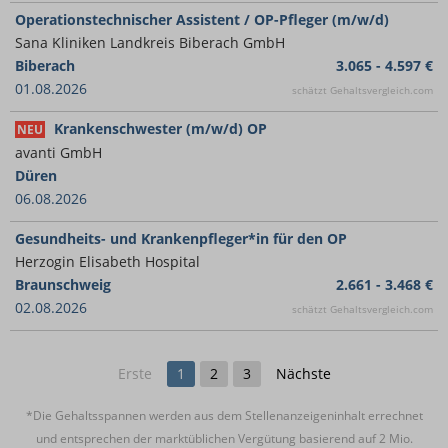
Operationstechnischer Assistent / OP-Pfleger (m/w/d)
Sana Kliniken Landkreis Biberach GmbH
Biberach
3.065 - 4.597 €
01.08.2026
schätzt Gehaltsvergleich.com
Krankenschwester (m/w/d) OP
NEU
avanti GmbH
Düren
06.08.2026
Gesundheits- und Krankenpfleger*in für den OP
Herzogin Elisabeth Hospital
Braunschweig
2.661 - 3.468 €
02.08.2026
schätzt Gehaltsvergleich.com
Erste
1
2
3
Nächste
*Die Gehaltsspannen werden aus dem Stellenanzeigeninhalt errechnet
und entsprechen der marktüblichen Vergütung basierend auf 2 Mio.