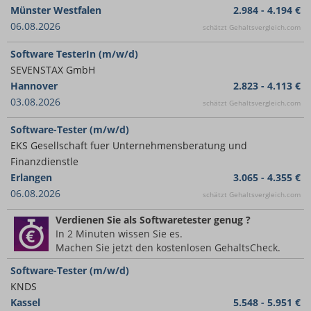
Münster Westfalen
2.984 - 4.194 €
06.08.2026
schätzt Gehaltsvergleich.com
Software TesterIn (m/w/d)
SEVENSTAX GmbH
Hannover
2.823 - 4.113 €
03.08.2026
schätzt Gehaltsvergleich.com
Software-Tester (m/w/d)
EKS Gesellschaft fuer Unternehmensberatung und
Finanzdienstle
Erlangen
3.065 - 4.355 €
06.08.2026
schätzt Gehaltsvergleich.com
Verdienen Sie
als Softwaretester
genug ?
In 2 Minuten wissen Sie es.
Machen Sie jetzt den kostenlosen GehaltsCheck.
Software-Tester (m/w/d)
KNDS
Kassel
5.548 - 5.951 €