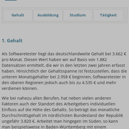
Gehalt
Ausbildung
Studium
Tätigkeit
Einsteigerin / Einsteiger
1. Gehalt
Als Softwaretester liegt das deutschlandweite Gehalt bei 3.662 €
pro Monat. Diesen Wert haben wir auf Basis von 1.882
Datensätzen ermittelt, die wir in den letzten zwei Jahren erfasst
haben. Hinsichtlich der Gehaltsspanne ist festzustellen, dass die
unteren Monatsgehälter bei 2.958 € beginnen, Softwaretester in
den oberen Regionen jedoch auch bis zu 4.535 € und mehr
verdienen können.
Wie bei nahezu allen Berufen, hat neben vielen anderen
Faktoren auch der Standort des Arbeitgebers individuellen
Einfluss auf die Höhe des Gehalts. So beträgt das monatliche
Durchschnittsgehalt im nördlichsten Bundesland der Republik
ungefähr 3.820 €. Arbeitet man hingegen im Süden, so kann
man beispielsweise in Baden-Württemberg mit einem