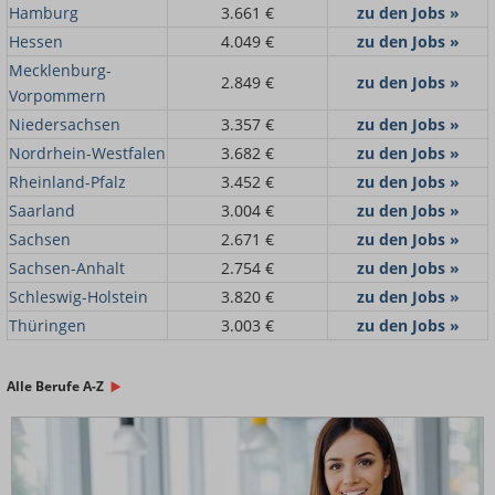
Hamburg
3.661 €
zu den Jobs »
Hessen
4.049 €
zu den Jobs »
Mecklenburg-
2.849 €
zu den Jobs »
Vorpommern
Niedersachsen
3.357 €
zu den Jobs »
Nordrhein-Westfalen
3.682 €
zu den Jobs »
Rheinland-Pfalz
3.452 €
zu den Jobs »
Saarland
3.004 €
zu den Jobs »
Sachsen
2.671 €
zu den Jobs »
Sachsen-Anhalt
2.754 €
zu den Jobs »
Schleswig-Holstein
3.820 €
zu den Jobs »
Thüringen
3.003 €
zu den Jobs »
Alle Berufe A-Z