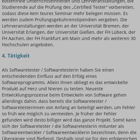
kostenfreie Unterrichtseinheiten und Lehrveranstaltungen, die
Studierende auf die Prüfung des „Certified Tester“ vorbereiten,
sodass diese kein teures Seminar mehr belegen müssen. Es
werden zudem Prüfungsgebührenstipendien vergeben. Die
Lehrveranstaltungen werden an der Universität Bremen, der
Universität Erlangen, der Universität Gießen, der FH Lübeck, der
FH Aachen, der FH Frankfurt am Main und mehr als weiteren 30
Hochschulen angeboten.
4. Tätigkeit
Als Softwaretester / Softwaretesterin haben Sie einen
entscheidenden Einfluss auf den Erfolg eines
Softwareprogramms. Allein ihnen obliegt es das entwickelte
Produkt auf Herz und Nieren zu testen. Neueste
Entwicklungsprozesse beim Entwickeln von Software gehen
allerdings dahin, dass bereits die Softwaretester /
Softwaretesterinnen von Anfang an beteiligt werden, um Fehler
so früh wie möglich zu vermeiden. Je früher der Fehler
gefunden wird desto billiger wird das ganze Projekt. Somit kann
sich der Softwaretester / die Softwaretesterin mitunter als
Softwareentwickler / Softwareentwicklerin bezeichnen, denn die
Übergänge sind fließend. Deshalb sind sie für den erfolgreichen