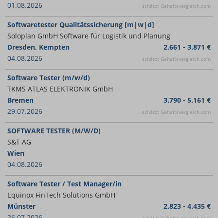
01.08.2026
schätzt Gehaltsvergleich.com
Softwaretester Qualitätssicherung [m|w|d]
Soloplan GmbH Software für Logistik und Planung
Dresden, Kempten
2.661 - 3.871 €
04.08.2026
schätzt Gehaltsvergleich.com
Software Tester (m/w/d)
TKMS ATLAS ELEKTRONIK GmbH
Bremen
3.790 - 5.161 €
29.07.2026
schätzt Gehaltsvergleich.com
SOFTWARE TESTER (M/W/D)
S&T AG
Wien
04.08.2026
Software Tester / Test Manager/in
Equinox FinTech Solutions GmbH
Münster
2.823 - 4.435 €
26.07.2026