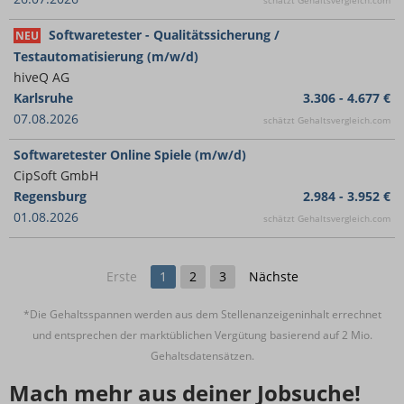
schätzt Gehaltsvergleich.com
Softwaretester - Qualitätssicherung /
NEU
Testautomatisierung (m/w/d)
hiveQ AG
Karlsruhe
3.306 - 4.677 €
07.08.2026
schätzt Gehaltsvergleich.com
Softwaretester Online Spiele (m/w/d)
CipSoft GmbH
Regensburg
2.984 - 3.952 €
01.08.2026
schätzt Gehaltsvergleich.com
Erste
1
2
3
Nächste
*Die Gehaltsspannen werden aus dem Stellenanzeigeninhalt errechnet
und entsprechen der marktüblichen Vergütung basierend auf 2 Mio.
Gehaltsdatensätzen.
Mach mehr aus deiner Jobsuche!