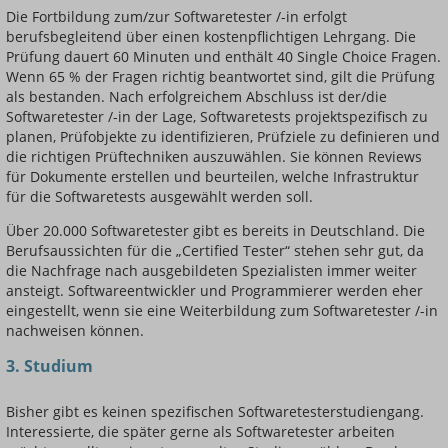
Die Fortbildung zum/zur Softwaretester /-in erfolgt
berufsbegleitend über einen kostenpflichtigen Lehrgang. Die
Prüfung dauert 60 Minuten und enthält 40 Single Choice Fragen.
Wenn 65 % der Fragen richtig beantwortet sind, gilt die Prüfung
als bestanden. Nach erfolgreichem Abschluss ist der/die
Softwaretester /-in der Lage, Softwaretests projektspezifisch zu
planen, Prüfobjekte zu identifizieren, Prüfziele zu definieren und
die richtigen Prüftechniken auszuwählen. Sie können Reviews
für Dokumente erstellen und beurteilen, welche Infrastruktur
für die Softwaretests ausgewählt werden soll.
Über 20.000 Softwaretester gibt es bereits in Deutschland. Die
Berufsaussichten für die „Certified Tester“ stehen sehr gut, da
die Nachfrage nach ausgebildeten Spezialisten immer weiter
ansteigt. Softwareentwickler und Programmierer werden eher
eingestellt, wenn sie eine Weiterbildung zum Softwaretester /-in
nachweisen können.
3. Studium
Bisher gibt es keinen spezifischen Softwaretesterstudiengang.
Interessierte, die später gerne als Softwaretester arbeiten