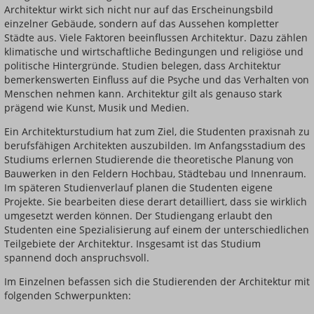
Architektur wirkt sich nicht nur auf das Erscheinungsbild
einzelner Gebäude, sondern auf das Aussehen kompletter
Städte aus. Viele Faktoren beeinflussen Architektur. Dazu zählen
klimatische und wirtschaftliche Bedingungen und religiöse und
politische Hintergründe. Studien belegen, dass Architektur
bemerkenswerten Einfluss auf die Psyche und das Verhalten von
Menschen nehmen kann. Architektur gilt als genauso stark
prägend wie Kunst, Musik und Medien.
Ein Architekturstudium hat zum Ziel, die Studenten praxisnah zu
berufsfähigen Architekten auszubilden. Im Anfangsstadium des
Studiums erlernen Studierende die theoretische Planung von
Bauwerken in den Feldern Hochbau, Städtebau und Innenraum.
Im späteren Studienverlauf planen die Studenten eigene
Projekte. Sie bearbeiten diese derart detailliert, dass sie wirklich
umgesetzt werden können. Der Studiengang erlaubt den
Studenten eine Spezialisierung auf einem der unterschiedlichen
Teilgebiete der Architektur. Insgesamt ist das Studium
spannend doch anspruchsvoll.
Im Einzelnen befassen sich die Studierenden der Architektur mit
folgenden Schwerpunkten: