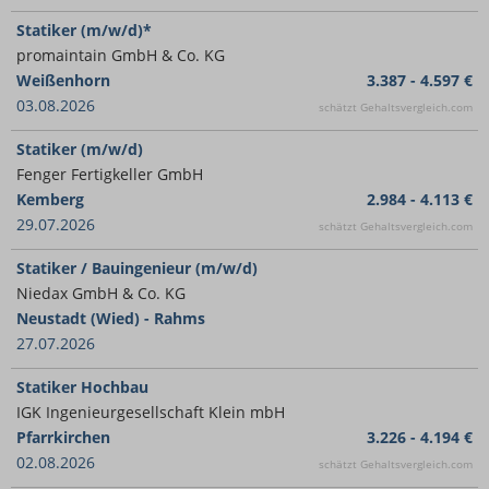
Statiker (m/w/d)*
promaintain GmbH & Co. KG
Weißenhorn
3.387 - 4.597 €
03.08.2026
schätzt Gehaltsvergleich.com
Statiker (m/w/d)
Fenger Fertigkeller GmbH
Kemberg
2.984 - 4.113 €
29.07.2026
schätzt Gehaltsvergleich.com
Statiker / Bauingenieur (m/w/d)
Niedax GmbH & Co. KG
Neustadt (Wied) - Rahms
27.07.2026
Statiker Hochbau
IGK Ingenieurgesellschaft Klein mbH
Pfarrkirchen
3.226 - 4.194 €
02.08.2026
schätzt Gehaltsvergleich.com