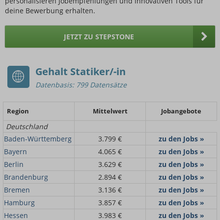
personalisieren Jobempfehlungen und innovativen Tools für
deine Bewerbung erhalten.
JETZT ZU STEPSTONE
Gehalt Statiker/-in
Datenbasis: 799 Datensätze
Region
Mittelwert
Jobangebote
Deutschland
Baden-Württemberg
3.799 €
zu den Jobs »
Bayern
4.065 €
zu den Jobs »
Berlin
3.629 €
zu den Jobs »
Brandenburg
2.894 €
zu den Jobs »
Bremen
3.136 €
zu den Jobs »
Hamburg
3.857 €
zu den Jobs »
Hessen
3.983 €
zu den Jobs »