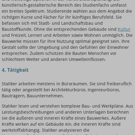
künstlerisch-gestalterische Bereich des Studienfachs umfasst
ein breites Spektrum. Studierende wählen aus dem Angebot die
richtigen Kurse und Fächer für ihr künftiges Berufsfeld. Sie
befassen sich mit Stadt- und Landschaftsbau und
Baustoffkunde. Ohne die entsprechenden Gebäude sind
Kultur
und Freizeit, Lernen und Arbeiten sowie Wohnen unmöglich. Die
Bauwerke müssen für ihre Nutzung optimal geeignet sein. Ihre
Gestalt sollte der Umgebung und den Gefühlen der Einwohner
entsprechen. Zudem schützen die Bauten Menschen vor
schlechtem Wetter und anderen Umwelteinflüssen.
4. Tätigkeit
Statiker arbeiten meistens in Büroräumen. Sie sind freiberuflich
tätig oder angestellt bei Architekturbüros, Ingenieurbüros,
Bauträgern, Bauunternehmen.
Statiker lesen und verstehen komplexe Bau- und Werkpläne. Aus
Leistungsbeschreibungen und anderen Unterlagen berechnen
sie die äußeren und inneren Kräfte eines Bauwerkes. Äußere
Kräfte wirken auf ein Gebäude ein, die inneren Kräfte sind
werkstoffabhängig. Statiker analysieren die