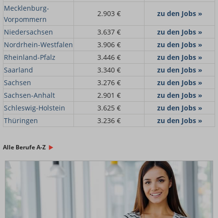
Mecklenburg-
2.903 €
zu den Jobs »
Vorpommern
Niedersachsen
3.637 €
zu den Jobs »
Nordrhein-Westfalen
3.906 €
zu den Jobs »
Rheinland-Pfalz
3.446 €
zu den Jobs »
Saarland
3.340 €
zu den Jobs »
Sachsen
3.276 €
zu den Jobs »
Sachsen-Anhalt
2.901 €
zu den Jobs »
Schleswig-Holstein
3.625 €
zu den Jobs »
Thüringen
3.236 €
zu den Jobs »
Alle Berufe A-Z