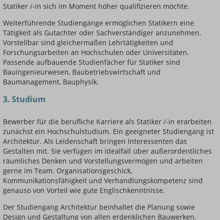
Statiker /-in sich im Moment höher qualifizieren möchte.
Weiterführende Studiengänge ermöglichen Statikern eine
Tätigkeit als Gutachter oder Sachverständiger anzunehmen.
Vorstellbar sind gleichermaßen Lehrtätigkeiten und
Forschungsarbeiten an Hochschulen oder Universitäten.
Passende aufbauende Studienfächer für Statiker sind
Bauingenieurwesen, Baubetriebswirtschaft und
Baumanagement, Bauphysik.
3. Studium
Bewerber für die berufliche Karriere als Statiker /-in erarbeiten
zunächst ein Hochschulstudium. Ein geeigneter Studiengang ist
Architektur. Als Leidenschaft bringen Interessenten das
Gestalten mit. Sie verfügen im Idealfall über außerordentliches
räumliches Denken und Vorstellungsvermögen und arbeiten
gerne im Team. Organisationsgeschick,
Kommunikationsfähigkeit und Verhandlungskompetenz sind
genauso von Vorteil wie gute Englischkenntnisse.
Der Studiengang Architektur beinhaltet die Planung sowie
Design und Gestaltung von allen erdenklichen Bauwerken.