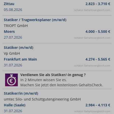
Zittau
2.823 - 3.710 €
05.08.2026
schätzt Gehaltsvergleich.com
Statiker / Tragwerksplaner (m/w/d)
TRIOPT GmbH
Moers
4.000 - 5.500 €
27.07.2026
schätzt Gehaltsvergleich.com
Statiker (m/w/d)
Vp GmbH
Frankfurt am Main
4.274 - 5.565 €
31.07.2026
schätzt Gehaltsvergleich.com
Verdienen Sie
als Statiker/-in
genug ?
In 2 Minuten wissen Sie es.
Machen Sie jetzt den kostenlosen GehaltsCheck.
Statiker/in (m/w/d)
umtec Silo- und Schüttgutengineering GmbH
Halle (Saale)
2.984 - 4.113 €
31.07.2026
schätzt Gehaltsvergleich.com