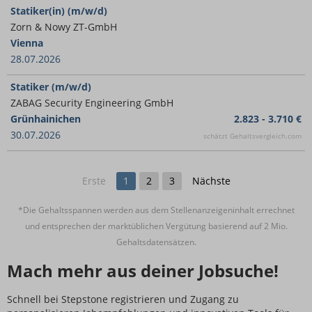
Statiker(in) (m/w/d)
Zorn & Nowy ZT-GmbH
Vienna
28.07.2026
Statiker (m/w/d)
ZABAG Security Engineering GmbH
Grünhainichen
2.823 - 3.710 €
30.07.2026
schätzt Gehaltsvergleich.com
Erste
1
2
3
Nächste
*Die Gehaltsspannen werden aus dem Stellenanzeigeninhalt errechnet
und entsprechen der marktüblichen Vergütung basierend auf 2 Mio.
Gehaltsdatensätzen.
Mach mehr aus deiner Jobsuche!
Schnell bei Stepstone registrieren und Zugang zu