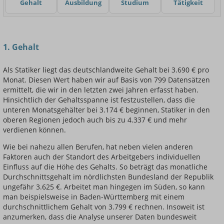
Gehalt
Ausbildung
Studium
Tätigkeit
Einsteigerin / Einsteiger
1. Gehalt
Als Statiker liegt das deutschlandweite Gehalt bei 3.690 € pro
Monat. Diesen Wert haben wir auf Basis von 799 Datensätzen
ermittelt, die wir in den letzten zwei Jahren erfasst haben.
Hinsichtlich der Gehaltsspanne ist festzustellen, dass die
unteren Monatsgehälter bei 3.174 € beginnen, Statiker in den
oberen Regionen jedoch auch bis zu 4.337 € und mehr
verdienen können.
Wie bei nahezu allen Berufen, hat neben vielen anderen
Faktoren auch der Standort des Arbeitgebers individuellen
Einfluss auf die Höhe des Gehalts. So beträgt das monatliche
Durchschnittsgehalt im nördlichsten Bundesland der Republik
ungefähr 3.625 €. Arbeitet man hingegen im Süden, so kann
man beispielsweise in Baden-Württemberg mit einem
durchschnittlichem Gehalt von 3.799 € rechnen. Insoweit ist
anzumerken, dass die Analyse unserer Daten bundesweit