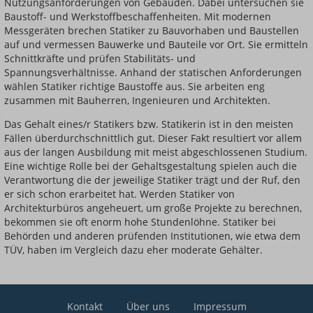
Nutzungsanforderungen von Gebäuden. Dabei untersuchen sie
Baustoff- und Werkstoffbeschaffenheiten. Mit modernen
Messgeräten brechen Statiker zu Bauvorhaben und Baustellen
auf und vermessen Bauwerke und Bauteile vor Ort. Sie ermitteln
Schnittkräfte und prüfen Stabilitäts- und
Spannungsverhältnisse. Anhand der statischen Anforderungen
wählen Statiker richtige Baustoffe aus. Sie arbeiten eng
zusammen mit Bauherren, Ingenieuren und Architekten.
Das Gehalt eines/r Statikers bzw. Statikerin ist in den meisten
Fällen überdurchschnittlich gut. Dieser Fakt resultiert vor allem
aus der langen Ausbildung mit meist abgeschlossenen Studium.
Eine wichtige Rolle bei der Gehaltsgestaltung spielen auch die
Verantwortung die der jeweilige Statiker trägt und der Ruf, den
er sich schon erarbeitet hat. Werden Statiker von
Architekturbüros angeheuert, um große Projekte zu berechnen,
bekommen sie oft enorm hohe Stundenlöhne. Statiker bei
Behörden und anderen prüfenden Institutionen, wie etwa dem
TÜV, haben im Vergleich dazu eher moderate Gehälter.
Kontakt
Über uns
Impressum