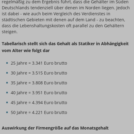
regelmäßig zu dem Ergebnis führt, dass die Gehälter im Süden
Deutschlands tendenziell über denen im Norden liegen. Jedoch
ist dabei - wie auch beim Vergleich des Verdienstes in
städtischen Gebieten mit denen auf dem Land - zu beachten,
dass die Lebenshaltungskosten oft parallel zu den Gehältern
steigen.
Tabellarisch stellt sich das Gehalt als Statiker in Abhängigkeit
vom Alter wie folgt dar
25 Jahre = 3.341 Euro brutto
30 Jahre = 3.515 Euro brutto
35 Jahre = 3.808 Euro brutto
40 Jahre = 3.951 Euro brutto
45 Jahre = 4.394 Euro brutto
50 Jahre = 4.221 Euro brutto
Auswirkung der Firmengröße auf das Monatsgehalt