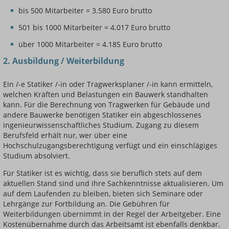
bis 500 Mitarbeiter = 3.580 Euro brutto
501 bis 1000 Mitarbeiter = 4.017 Euro brutto
über 1000 Mitarbeiter = 4.185 Euro brutto
2. Ausbildung / Weiterbildung
Ein /-e Statiker /-in oder Tragwerksplaner /-in kann ermitteln,
welchen Kräften und Belastungen ein Bauwerk standhalten
kann. Für die Berechnung von Tragwerken für Gebäude und
andere Bauwerke benötigen Statiker ein abgeschlossenes
ingenieurwissenschaftliches Studium. Zugang zu diesem
Berufsfeld erhält nur, wer über eine
Hochschulzugangsberechtigung verfügt und ein einschlägiges
Studium absolviert.
Für Statiker ist es wichtig, dass sie beruflich stets auf dem
aktuellen Stand sind und ihre Sachkenntnisse aktualisieren. Um
auf dem Laufenden zu bleiben, bieten sich Seminare oder
Lehrgänge zur Fortbildung an. Die Gebühren für
Weiterbildungen übernimmt in der Regel der Arbeitgeber. Eine
Kostenübernahme durch das Arbeitsamt ist ebenfalls denkbar.