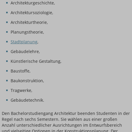
Architekturgeschichte,
Architektursoziologie,
Architekturtheorie,
Planungstheorie,
Stadtplanung
,
Gebäudelehre,
Künstlerische Gestaltung,
Baustoffe,
Baukonstruktion,
Tragwerke,
Gebäudetechnik.
Den Bachelorstudiengang Architektur beenden Studenten in der
Regel nach sechs Semestern. Sie wählen aus einer großen
Anzahl unterschiedlicher Ausrichtungen im Entwurfsbereich
und vielseitige Optionen in der Konstruktionsplanung. Der