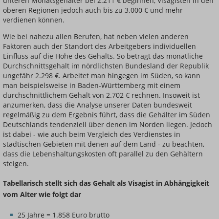
unteren Monatsgehälter bei 2.211 € beginnen, Visagisten in den
oberen Regionen jedoch auch bis zu 3.000 € und mehr
verdienen können.
Wie bei nahezu allen Berufen, hat neben vielen anderen
Faktoren auch der Standort des Arbeitgebers individuellen
Einfluss auf die Höhe des Gehalts. So beträgt das monatliche
Durchschnittsgehalt im nördlichsten Bundesland der Republik
ungefähr 2.298 €. Arbeitet man hingegen im Süden, so kann
man beispielsweise in Baden-Württemberg mit einem
durchschnittlichem Gehalt von 2.702 € rechnen. Insoweit ist
anzumerken, dass die Analyse unserer Daten bundesweit
regelmäßig zu dem Ergebnis führt, dass die Gehälter im Süden
Deutschlands tendenziell über denen im Norden liegen. Jedoch
ist dabei - wie auch beim Vergleich des Verdienstes in
städtischen Gebieten mit denen auf dem Land - zu beachten,
dass die Lebenshaltungskosten oft parallel zu den Gehältern
steigen.
Tabellarisch stellt sich das Gehalt als Visagist in Abhängigkeit
vom Alter wie folgt dar
25 Jahre = 1.858 Euro brutto