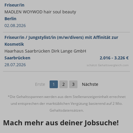
Friseur/in
MADLEN WOYWOD hair soul beauty
Berlin
02.08.2026
Friseur/in / Jungstylist/in (m/w/divers) mit Affinität zur
Kosmetik
Haarhaus Saarbrücken Dirk Lange GmbH
Saarbrücken
2.016 - 3.226 €
28.07.2026
schätzt Gehaltsvergleich.com
Erste
1
2
3
Nächste
*Die Gehaltsspannen werden aus dem Stellenanzeigeninhalt errechnet
und entsprechen der marktüblichen Vergütung basierend auf 2 Mio.
Gehaltsdatensätzen.
Mach mehr aus deiner Jobsuche!