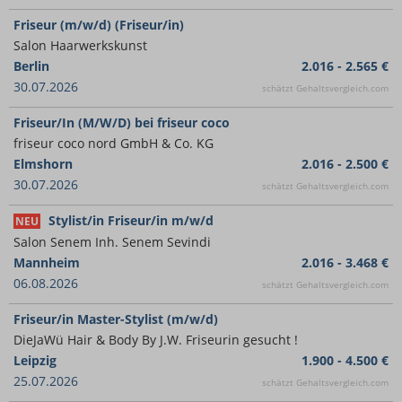
Friseur (m/w/d) (Friseur/in)
Salon Haarwerkskunst
Berlin
2.016 - 2.565 €
30.07.2026
schätzt Gehaltsvergleich.com
Friseur/In (M/W/D) bei friseur coco
friseur coco nord GmbH & Co. KG
Elmshorn
2.016 - 2.500 €
30.07.2026
schätzt Gehaltsvergleich.com
Stylist/in Friseur/in m/w/d
NEU
Salon Senem Inh. Senem Sevindi
Mannheim
2.016 - 3.468 €
06.08.2026
schätzt Gehaltsvergleich.com
Friseur/in Master-Stylist (m/w/d)
DieJaWü Hair & Body By J.W. Friseurin gesucht !
Leipzig
1.900 - 4.500 €
25.07.2026
schätzt Gehaltsvergleich.com