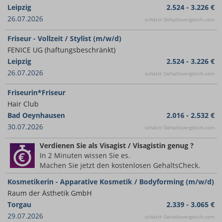
Leipzig
2.524 - 3.226 €
26.07.2026
schätzt Gehaltsvergleich.com
Friseur - Vollzeit / Stylist (m/w/d)
FENICE UG (haftungsbeschränkt)
Leipzig
2.524 - 3.226 €
26.07.2026
schätzt Gehaltsvergleich.com
Friseurin*Friseur
Hair Club
Bad Oeynhausen
2.016 - 2.532 €
30.07.2026
schätzt Gehaltsvergleich.com
Verdienen Sie
als Visagist / Visagistin
genug ?
In 2 Minuten wissen Sie es.
Machen Sie jetzt den kostenlosen GehaltsCheck.
Kosmetikerin - Apparative Kosmetik / Bodyforming (m/w/d)
Raum der Ästhetik GmbH
Torgau
2.339 - 3.065 €
29.07.2026
schätzt Gehaltsvergleich.com