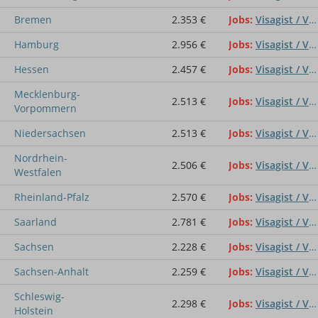
Bremen
2.353 €
Jobs
Visagist / Visagistin
Hamburg
2.956 €
Jobs
Visagist / Visagistin
Hessen
2.457 €
Jobs
Visagist / Visagistin
Mecklenburg-
2.513 €
Jobs
Visagist / Visagistin
Vorpommern
Niedersachsen
2.513 €
Jobs
Visagist / Visagistin
Nordrhein-
2.506 €
Jobs
Visagist / Visagistin
Westfalen
Rheinland-Pfalz
2.570 €
Jobs
Visagist / Visagistin
Saarland
2.781 €
Jobs
Visagist / Visagistin
Sachsen
2.228 €
Jobs
Visagist / Visagistin
Sachsen-Anhalt
2.259 €
Jobs
Visagist / Visagistin
Schleswig-
2.298 €
Jobs
Visagist / Visagistin
Holstein