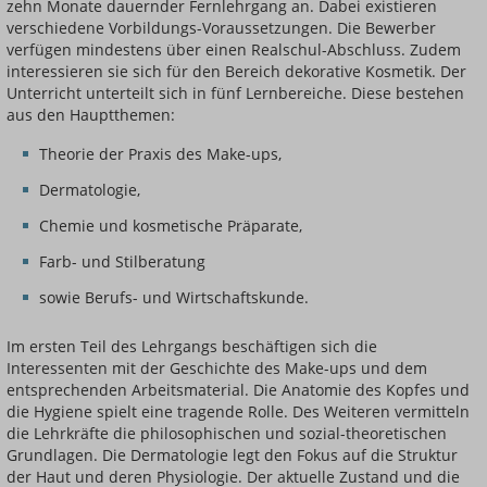
zehn Monate dauernder Fernlehrgang an. Dabei existieren
verschiedene Vorbildungs-Voraussetzungen. Die Bewerber
verfügen mindestens über einen Realschul-Abschluss. Zudem
interessieren sie sich für den Bereich dekorative Kosmetik. Der
Unterricht unterteilt sich in fünf Lernbereiche. Diese bestehen
aus den Hauptthemen:
Theorie der Praxis des Make-ups,
Dermatologie,
Chemie und kosmetische Präparate,
Farb- und Stilberatung
sowie Berufs- und Wirtschaftskunde.
Im ersten Teil des Lehrgangs beschäftigen sich die
Interessenten mit der Geschichte des Make-ups und dem
entsprechenden Arbeitsmaterial. Die Anatomie des Kopfes und
die Hygiene spielt eine tragende Rolle. Des Weiteren vermitteln
die Lehrkräfte die philosophischen und sozial-theoretischen
Grundlagen. Die Dermatologie legt den Fokus auf die Struktur
der Haut und deren Physiologie. Der aktuelle Zustand und die