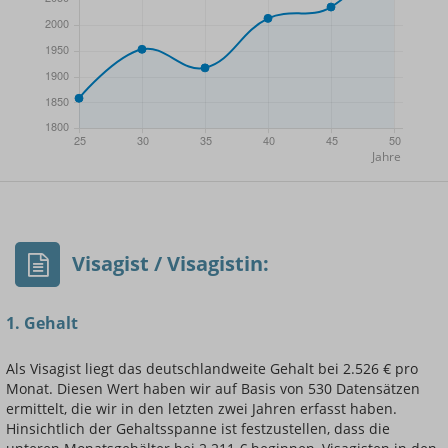
- Min.
Frauen / Männer
- Mittelwert
- Max.
Visagist / Visagistin:
1. Gehalt
Als Visagist liegt das deutschlandweite Gehalt bei 2.526 € pro
Monat. Diesen Wert haben wir auf Basis von 530 Datensätzen
Einsteigerin / Einsteiger
ermittelt, die wir in den letzten zwei Jahren erfasst haben.
Hinsichtlich der Gehaltsspanne ist festzustellen, dass die