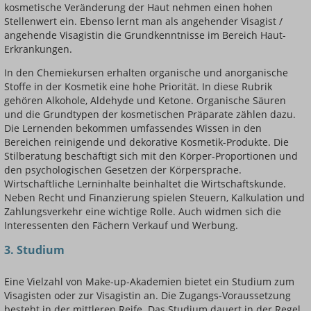
kosmetische Veränderung der Haut nehmen einen hohen
Stellenwert ein. Ebenso lernt man als angehender Visagist /
angehende Visagistin die Grundkenntnisse im Bereich Haut-
Erkrankungen.
In den Chemiekursen erhalten organische und anorganische
Stoffe in der Kosmetik eine hohe Priorität. In diese Rubrik
gehören Alkohole, Aldehyde und Ketone. Organische Säuren
und die Grundtypen der kosmetischen Präparate zählen dazu.
Die Lernenden bekommen umfassendes Wissen in den
Bereichen reinigende und dekorative Kosmetik-Produkte. Die
Stilberatung beschäftigt sich mit den Körper-Proportionen und
den psychologischen Gesetzen der Körpersprache.
Wirtschaftliche Lerninhalte beinhaltet die Wirtschaftskunde.
Neben Recht und Finanzierung spielen Steuern, Kalkulation und
Zahlungsverkehr eine wichtige Rolle. Auch widmen sich die
Interessenten den Fächern Verkauf und Werbung.
3. Studium
Eine Vielzahl von Make-up-Akademien bietet ein Studium zum
Visagisten oder zur Visagistin an. Die Zugangs-Voraussetzung
besteht in der mittleren Reife. Das Studium dauert in der Regel