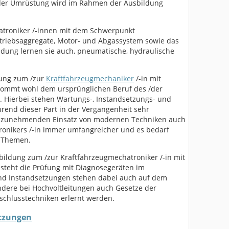
der Umrüstung wird im Rahmen der Ausbildung
atroniker /-innen mit dem Schwerpunkt
riebsaggregate, Motor- und Abgassystem sowie das
ldung lernen sie auch, pneumatische, hydraulische
dung zum /zur
Kraftfahrzeugmechaniker
/-in mit
ommt wohl dem ursprünglichen Beruf des /der
. Hierbei stehen Wartungs-, Instandsetzungs- und
end dieser Part in der Vergangenheit sehr
n zunehmenden Einsatz von modernen Techniken auch
ronikers /-in immer umfangreicher und es bedarf
n Themen.
bildung zum /zur Kraftfahrzeugmechatroniker /-in mit
steht die Prüfung mit Diagnosegeräten im
nd Instandsetzungen stehen dabei auch auf dem
dere bei Hochvoltleitungen auch Gesetze der
schlusstechniken erlernt werden.
etzungen