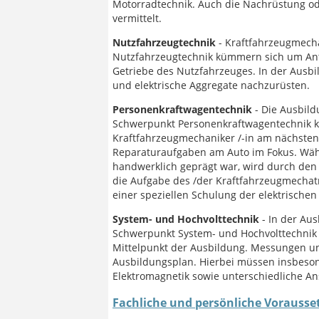
Motorradtechnik. Auch die Nachrüstung o
vermittelt.
Nutzfahrzeugtechnik
- Kraftfahrzeugmech
Nutzfahrzeugtechnik kümmern sich um Ant
Getriebe des Nutzfahrzeuges. In der Ausbi
und elektrische Aggregate nachzurüsten.
Personenkraftwagentechnik
- Die Ausbil
Schwerpunkt Personenkraftwagentechnik k
Kraftfahrzeugmechaniker /-in am nächsten
Reparaturaufgaben am Auto im Fokus. Währ
handwerklich geprägt war, wird durch de
die Aufgabe des /der Kraftfahrzeugmechat
einer speziellen Schulung der elektrische
System- und Hochvolttechnik
- In der Aus
Schwerpunkt System- und Hochvolttechnik 
Mittelpunkt der Ausbildung. Messungen u
Ausbildungsplan. Hierbei müssen insbeson
Elektromagnetik sowie unterschiedliche An
Fachliche und persönliche Vorauss