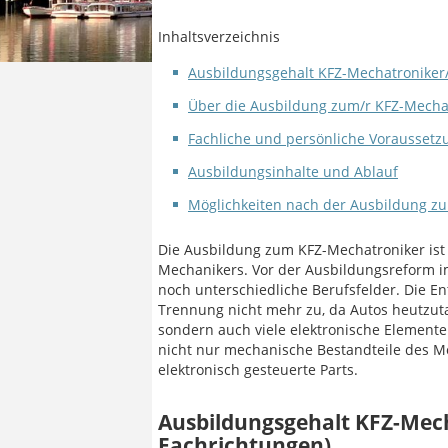
Inhaltsverzeichnis
Ausbildungsgehalt KFZ-Mechatroniker/-
Über die Ausbildung zum/r KFZ-Mechat
Fachliche und persönliche Vorausset
Ausbildungsinhalte und Ablauf
Möglichkeiten nach der Ausbildung zu
Die Ausbildung zum KFZ-Mechatroniker ist 
Mechanikers. Vor der Ausbildungsreform i
noch unterschiedliche Berufsfelder. Die E
Trennung nicht mehr zu, da Autos heutzut
sondern auch viele elektronische Elemen
nicht nur mechanische Bestandteile des M
elektronisch gesteuerte Parts.
Ausbildungsgehalt KFZ-Mech
Fachrichtungen)