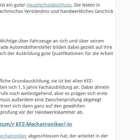
ist ein guter
Hauptschulabschluss
. Die Noten in
technisches Verständnis und handwerkliches Geschick
 Wichtige über Fahrzeuge an sich und über seinen
de Automobilhersteller bilden dabei gezielt auf ihre
ch der Ausbildung gute Qualifikationen für die Arbeit
liche Grundausbildung, sie ist bei allen KFZ-
ßen sich 1, 5 Jahre Fachausbildung an. Dabei ähneln
rufe noch weitestgehend, aber es prägen sich erste
r muss außerdem eine Zwischenprüfung abgelegt
triert sich dann ganz auf den gewählten
enprüfung vor der Handwerkskammer ab.
 zum/r KFZ-Mechatroniker/-in
echatroniker
abgeschlossen hat, der arbeitet in der