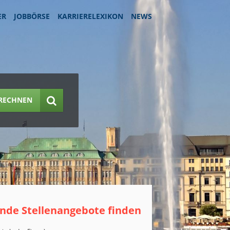
ER
JOBBÖRSE
KARRIERELEXIKON
NEWS
RECHNEN
nde Stellenangebote finden