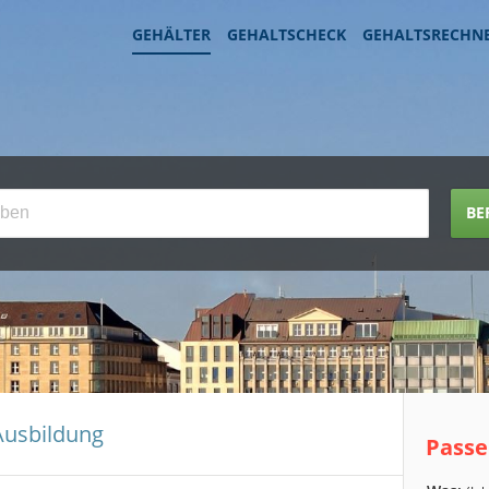
GEHÄLTER
GEHALTSCHECK
GEHALTSRECHN
BE
Ausbildung
Passe