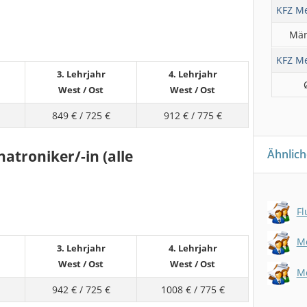
KFZ Me
Män
KFZ Me
3. Lehrjahr
4. Lehrjahr
West
/
Ost
West
/
Ost
849 €
/
725 €
912 €
/
775 €
Ähnlich
atroniker/-in (alle
Fl
Me
3. Lehrjahr
4. Lehrjahr
West
/
Ost
West
/
Ost
Me
942 €
/
725 €
1008 €
/
775 €