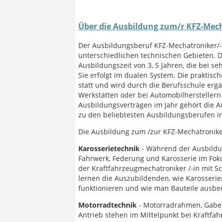
Über die Ausbildung zum/r KFZ-Mech
Der Ausbildungsberuf KFZ-Mechatroniker/-
unterschiedlichen technischen Gebieten. Da
Ausbildungszeit von 3, 5 Jahren, die bei s
Sie erfolgt im dualen System. Die praktisc
statt und wird durch die Berufsschule ergä
Werkstätten oder bei Automobilherstellern 
Ausbildungsverträgen im Jahr gehört die 
zu den beliebtesten Ausbildungsberufen i
Die Ausbildung zum /zur KFZ-Mechatronike
Karosserietechnik
- Während der Ausbildu
Fahrwerk, Federung und Karosserie im Fok
der Kraftfahrzeugmechatroniker /-in mit 
lernen die Auszubildenden, wie Karosserie
funktionieren und wie man Bauteile ausbeu
Motorradtechnik
- Motorradrahmen, Gabel
Antrieb stehen im Mittelpunkt bei Kraftfa