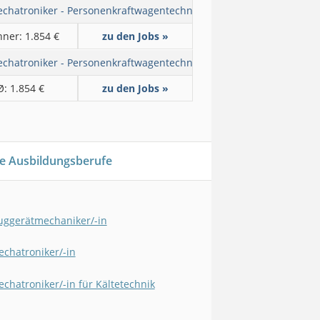
chatroniker - Personenkraftwagentechnik
ner: 1.854 €
zu den Jobs »
chatroniker - Personenkraftwagentechnik
Ø: 1.854 €
zu den Jobs »
e Ausbildungsberufe
uggerätmechaniker/-in
chatroniker/-in
chatroniker/-in für Kältetechnik