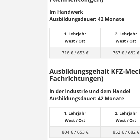
Im Handwerk
Ausbildungsdauer: 42 Monate
1. Lehrjahr
2. Lehrjahr
West
/
Ost
West
/
Ost
716 €
/
653 €
767 €
/
682 €
Ausbildungsgehalt KFZ-Mech
Fachrichtungen)
In der Industrie und dem Handel
Ausbildungsdauer: 42 Monate
1. Lehrjahr
2. Lehrjahr
West
/
Ost
West
/
Ost
804 €
/
653 €
852 €
/
682 €