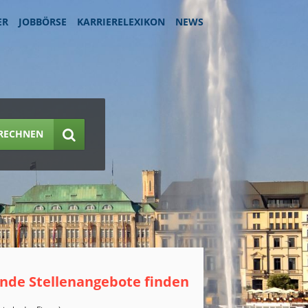
ER
JOBBÖRSE
KARRIERELEXIKON
NEWS
RECHNEN
nde Stellenangebote finden