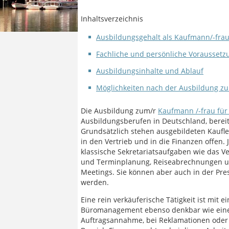
Inhaltsverzeichnis
Ausbildungsgehalt als Kaufmann/-fr
Fachliche und persönliche Vorausset
Ausbildungsinhalte und Ablauf
Möglichkeiten nach der Ausbildung 
Die Ausbildung zum/r
Kaufmann /-frau fü
Ausbildungsberufen in Deutschland, bereite
Grundsätzlich stehen ausgebildeten Kaufl
in den Vertrieb und in die Finanzen offen
klassische Sekretariatsaufgaben wie das V
und Terminplanung, Reiseabrechnungen un
Meetings. Sie können aber auch in der Pres
werden.
Eine rein verkäuferische Tätigkeit ist mit
Büromanagement ebenso denkbar wie eine A
Auftragsannahme, bei Reklamationen ode