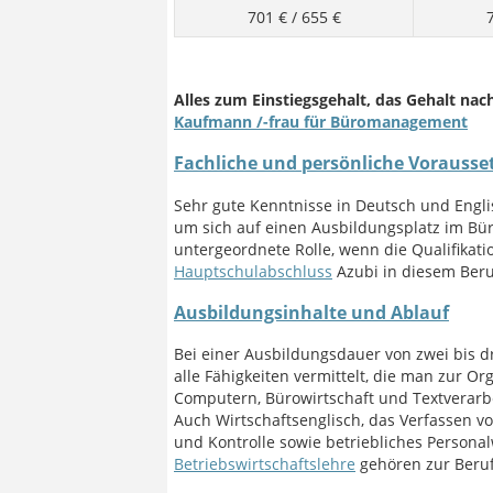
701 €
/
655 €
Alles zum Einstiegsgehalt, das Gehalt nac
Kaufmann /-frau für Büromanagement
Fachliche und persönliche Vorauss
Sehr gute Kenntnisse in Deutsch und Engli
um sich auf einen Ausbildungsplatz im Bür
untergeordnete Rolle, wenn die Qualifika
Hauptschulabschluss
Azubi in diesem Ber
Ausbildungsinhalte und Ablauf
Bei einer Ausbildungsdauer von zwei bis d
alle Fähigkeiten vermittelt, die man zur O
Computern, Bürowirtschaft und Textverarbe
Auch Wirtschaftsenglisch, das Verfassen
und Kontrolle sowie betriebliches Perso
Betriebswirtschaftslehre
gehören zur Beru