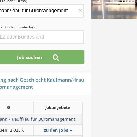
titel oder Firma)
×
, PLZ oder Bundesland)
ung nach Geschlecht Kaufmann/-frau
romanagement
Ø
Jobangebote
ann / Kauffrau für Büromanagement
uen: 2.023 €
zu den Jobs »