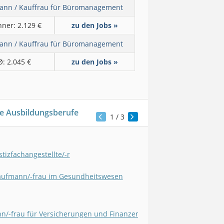
ann / Kauffrau für Büromanagement
ner: 2.129 €
zu den Jobs »
ann / Kauffrau für Büromanagement
Ø: 2.045 €
zu den Jobs »
e Ausbildungsberufe
1
/ 3
stizfachangestellte/-r
ufmann/-frau im Gesundheitswesen
/-frau für Versicherungen und Finanzen (alle FR)