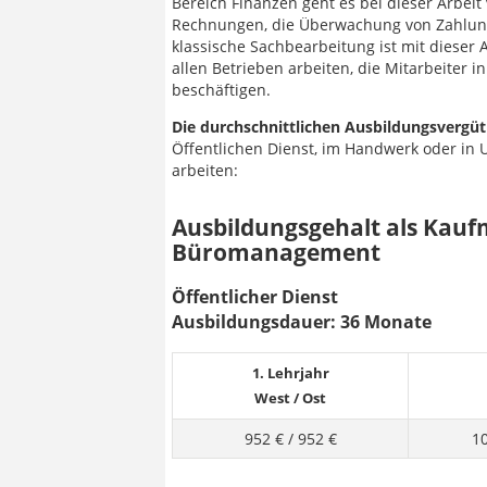
Bereich Finanzen geht es bei dieser Arbeit
Rechnungen, die Überwachung von Zahlun
klassische Sachbearbeitung ist mit dieser
allen Betrieben arbeiten, die Mitarbeiter i
beschäftigen.
Die durchschnittlichen Ausbildungsvergü
Öffentlichen Dienst, im Handwerk oder in
arbeiten:
Ausbildungsgehalt als Kauf
Büromanagement
Öffentlicher Dienst
Ausbildungsdauer: 36 Monate
1. Lehrjahr
West
/
Ost
952 €
/
952 €
1