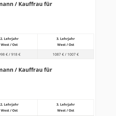
mann / Kauffrau für
2. Lehrjahr
3. Lehrjahr
West
/
Ost
West
/
Ost
998 €
/
918 €
1087 €
/
1007 €
mann / Kauffrau für
2. Lehrjahr
3. Lehrjahr
West
/
Ost
West
/
Ost