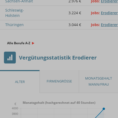
Sachsen-Anhalt
2.976 €
Jobs
Erodierer
Schleswig-
3.224 €
Jobs
Erodierer
Holstein
Thüringen
3.044 €
Jobs
Erodierer
Alle Berufe A-Z
Vergütungsstatistik Erodierer
Monatsgehalt (hochgerechnet auf 40 Stunden)