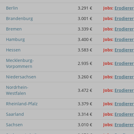
Berlin
3.291 €
Jobs
Erodierer
Brandenburg
3.001 €
Jobs
Erodierer
Bremen
3.339 €
Jobs
Erodierer
Hamburg
3.400 €
Jobs
Erodierer
Hessen
3.583 €
Jobs
Erodierer
Mecklenburg-
2.935 €
Jobs
Erodierer
Vorpommern
Niedersachsen
3.260 €
Jobs
Erodierer
Nordrhein-
3.472 €
Jobs
Erodierer
Westfalen
Rheinland-Pfalz
3.379 €
Jobs
Erodierer
Saarland
3.314 €
Jobs
Erodierer
Sachsen
3.010 €
Jobs
Erodierer