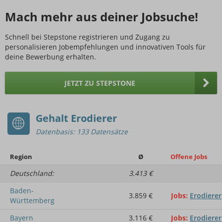
Mach mehr aus deiner Jobsuche!
Schnell bei Stepstone registrieren und Zugang zu
personalisieren Jobempfehlungen und innovativen Tools für
deine Bewerbung erhalten.
JETZT ZU STEPSTONE
Gehalt Erodierer
Datenbasis: 133 Datensätze
Region
Ø
Offene Jobs
Deutschland:
3.413 €
Baden-
3.859 €
Jobs
Erodierer
Württemberg
Bayern
3.116 €
Jobs
Erodierer