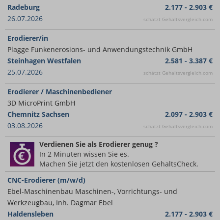
Radeburg
2.177 - 2.903 €
26.07.2026
schätzt Gehaltsvergleich.com
Erodierer/in
Plagge Funkenerosions- und Anwendungstechnik GmbH
Steinhagen Westfalen
2.581 - 3.387 €
25.07.2026
schätzt Gehaltsvergleich.com
Erodierer / Maschinenbediener
3D MicroPrint GmbH
Chemnitz Sachsen
2.097 - 2.903 €
03.08.2026
schätzt Gehaltsvergleich.com
Verdienen Sie
als Erodierer
genug ?
In 2 Minuten wissen Sie es.
Machen Sie jetzt den kostenlosen GehaltsCheck.
CNC-Erodierer (m/w/d)
Ebel-Maschinenbau Maschinen-, Vorrichtungs- und
Werkzeugbau, Inh. Dagmar Ebel
Haldensleben
2.177 - 2.903 €