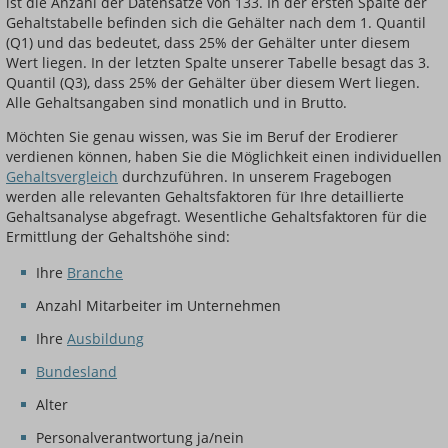
ist die Anzahl der Datensätze von 133. In der ersten Spalte der
Gehaltstabelle befinden sich die Gehälter nach dem 1. Quantil
(Q1) und das bedeutet, dass 25% der Gehälter unter diesem
Wert liegen. In der letzten Spalte unserer Tabelle besagt das 3.
Quantil (Q3), dass 25% der Gehälter über diesem Wert liegen.
Alle Gehaltsangaben sind monatlich und in Brutto.
Möchten Sie genau wissen, was Sie im Beruf der Erodierer
verdienen können, haben Sie die Möglichkeit einen individuellen
Gehaltsvergleich
durchzuführen. In unserem Fragebogen
werden alle relevanten Gehaltsfaktoren für Ihre detaillierte
Gehaltsanalyse abgefragt. Wesentliche Gehaltsfaktoren für die
Ermittlung der Gehaltshöhe sind:
Ihre
Branche
Anzahl Mitarbeiter im Unternehmen
Ihre
Ausbildung
Bundesland
Alter
Personalverantwortung ja/nein