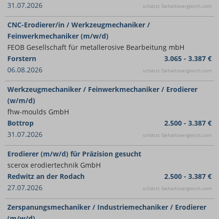
31.07.2026
schätzt Gehaltsvergleich.com
CNC-Erodierer/in / Werkzeugmechaniker /
Feinwerkmechaniker (m/w/d)
FEOB Gesellschaft für metallerosive Bearbeitung mbH
Forstern
3.065 - 3.387 €
06.08.2026
schätzt Gehaltsvergleich.com
Werkzeugmechaniker / Feinwerkmechaniker / Erodierer
(w/m/d)
fhw-moulds GmbH
Bottrop
2.500 - 3.387 €
31.07.2026
schätzt Gehaltsvergleich.com
Erodierer (m/w/d) für Präzision gesucht
scerox erodiertechnik GmbH
Redwitz an der Rodach
2.500 - 3.387 €
27.07.2026
schätzt Gehaltsvergleich.com
Zerspanungsmechaniker / Industriemechaniker / Erodierer
(m/w/d)