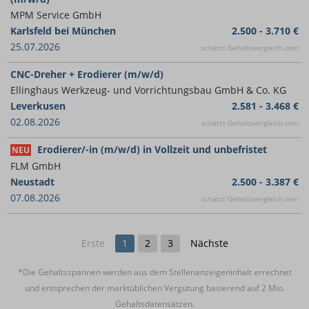
MPM Service GmbH
Karlsfeld bei München
2.500 - 3.710 €
25.07.2026
schätzt Gehaltsvergleich.com
CNC-Dreher + Erodierer (m/w/d)
Ellinghaus Werkzeug- und Vorrichtungsbau GmbH & Co. KG
Leverkusen
2.581 - 3.468 €
02.08.2026
schätzt Gehaltsvergleich.com
Erodierer/-in (m/w/d) in Vollzeit und unbefristet
NEU
FLM GmbH
Neustadt
2.500 - 3.387 €
07.08.2026
schätzt Gehaltsvergleich.com
Erste
1
2
3
Nächste
*Die Gehaltsspannen werden aus dem Stellenanzeigeninhalt errechnet
und entsprechen der marktüblichen Vergütung basierend auf 2 Mio.
Gehaltsdatensätzen.