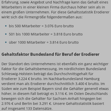
Erfahrung, sowie Angebot und Nachfrage kann das Gehalt eines
Mitarbeiters in einer kleinen Firma durchaus höher sein als in
einem großen Unternehmen. Für diese Gehaltsstatistik Erodierer
wirkt sich die Firmengröße folgendermaßen aus:
bis 500 Mitarbeiter = 3.076 Euro brutto
501 bis 1000 Mitarbeiter = 3.818 Euro brutto
über 1000 Mitarbeiter = 3.814 Euro brutto
Gehaltsfaktor Bundesland für Beruf der Erodierer
Der Standort des Unternehmens ist ebenfalls ein ganz wichtiger
Faktor für die Gehaltsbemessung. Im nördlichsten Bundesland
Schleswig-Holstein beträgt das Durchschnittsgehalt für
Erodierer 3.224 € brutto. Im Nachbarbundesland Hamburg
verdient man als Erodierer durchschnittlich 3.400 € brutto. Im
Süden wie zum Beispiel Bayern sind die Gehälter generell etwas
höher, in diesem Fall beträgt es 3.116 €. Im Osten Deutschlands
bewegen sich die Gehälter für Sachsen-Anhalt hingegen bei
2.976 € und Berlin bei 3.291 €. Unsere Gehaltsstatistik basiert
auf insgesamt 133 Datensätze.